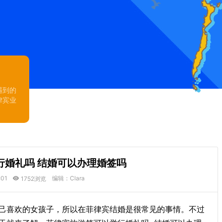
遇到的
律宾业
行婚礼吗 结婚可以办理婚签吗
:01
编辑：Clara
1752浏览
己喜欢的女孩子，所以在菲律宾结婚是很常见的事情。不过