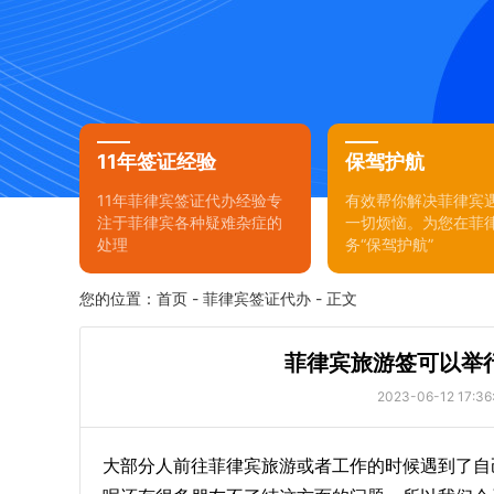
11年签证经验
保驾护航
11年菲律宾签证代办经验专
有效帮你解决菲律宾
注于菲律宾各种疑难杂症的
一切烦恼。为您在菲
处理
务“保驾护航”
您的位置：
首页
-
菲律宾签证代办
- 正文
菲律宾旅游签可以举
2023-06-12 17:36
大部分人前往菲律宾旅游或者工作的时候遇到了自