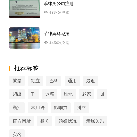
菲律宾公司注册
4864次浏览
菲律宾马尼拉
4456次浏览
推荐标签
就是
独立
巴科
通用
最近
超出
T1
退税
胜地
老家
ul
斯汀
常用语
影响力
州立
官方网址
相关
婚姻状况
亲属关系
实名