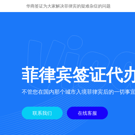
华商签证为大家解决菲律宾的疑难杂症的问题
菲律宾签证代
不管您在国内那个城市入境菲律宾后的一切事
联系我们
在线客服