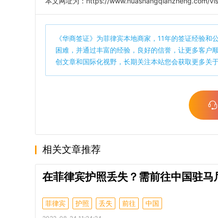
本文网址为：
https://www.huashangqianzheng.com/vis
《
华商签证
》为菲律宾本地商家，11年的签证经验和
困难，并通过丰富的经验，良好的信誉，让更多客户
创文章和国际化视野，长期关注本站您会获取更多关
相关文章推荐
在菲律宾护照丢失？需前往中国驻马
菲律宾
护照
丢失
前往
中国