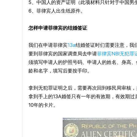
5、中国人的资产证明（此项材料只针对于中国男
6、菲律宾人出生纸原件。
怎样申请菲律宾的结婚签证
我们在申请菲律宾
13a
结婚签证时们需要注意，我
要到菲律宾的国家调查局去申请
菲律宾NBI
无犯罪
须填写申请人的护照号码、申请人的姓名、身高、
龄和名字，填写后要按手印。
拿到无犯罪证明之后，需要再次回到移民局审核，
拿到手上的13A婚签只有一年的有效期，有效期过
10年的卡片。