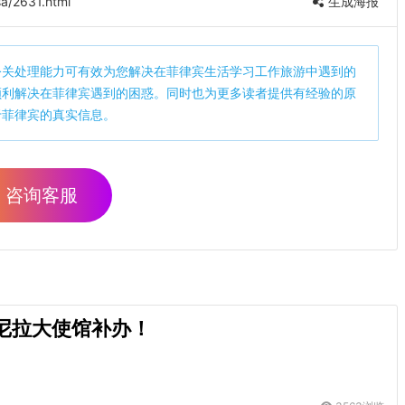
a/2631.html
生成海报
公关处理能力可有效为您解决在菲律宾生活学习工作旅游中遇到的
顺利解决在菲律宾遇到的困惑。同时也为更多读者提供有经验的原
于菲律宾的真实信息。
咨询客服
尼拉大使馆补办！