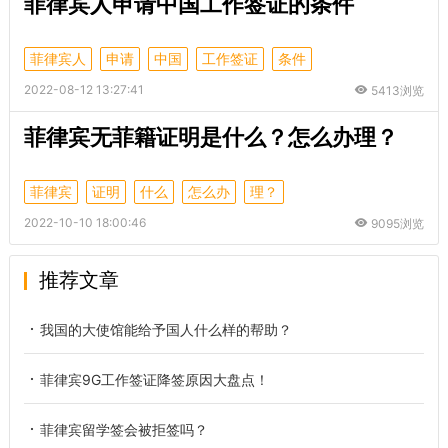
菲律宾人申请中国工作签证的条件
菲律宾人
申请
中国
工作签证
条件
2022-08-12 13:27:41
5413浏览
菲律宾无菲籍证明是什么？怎么办理？
菲律宾
证明
什么
怎么办
理？
2022-10-10 18:00:46
9095浏览
推荐文章
我国的大使馆能给予国人什么样的帮助？
菲律宾9G工作签证降签原因大盘点！
菲律宾留学签会被拒签吗？