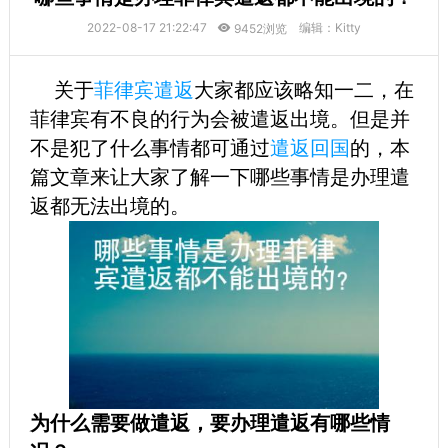
2022-08-17 21:22:47
编辑：Kitty
9452浏览
关于
菲律宾遣返
大家都应该略知一二，在
菲律宾有不良的行为会被遣返出境。但是并
不是犯了什么事情都可通过
遣返回国
的，本
篇文章来让大家了解一下哪些事情是办理遣
返都无法出境的。
为什么需要做遣返，要办理遣返有哪些情