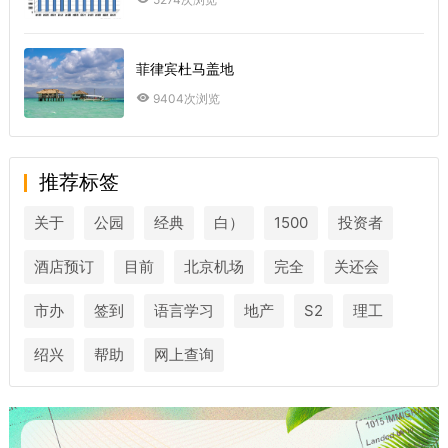
菲律宾杜马盖地
9404次浏览
推荐标签
关于
公园
经典
白）
1500
投资者
酒店预订
目前
北京机场
完全
关还会
市办
签到
语言学习
地产
S2
理工
绍兴
帮助
网上查询