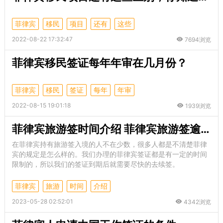
菲律宾
移民
项目
还有
这些
2022-08-22 17:32:47
7694浏览
菲律宾移民签证每年年审在几月份？
菲律宾
移民
签证
每年
年审
2022-08-15 19:01:18
1939浏览
菲律宾旅游签时间介绍 菲律宾旅游签逾期的后果
在菲律宾持有旅游签入境的人不在少数，很多人都是不清楚菲律
宾的规定是怎么样的。我们办理的菲律宾签证都是有一定的时间
限制的，所以我们的签证到期后就需要尽快的去续签。
菲律宾
旅游
时间
介绍
2023-05-28 02:52:01
4342浏览