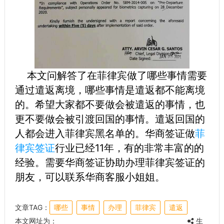
本文问解答了在菲律宾做了哪些事情需要
通过遣返离境，哪些事情是遣返都不能离境
的。希望大家都不要做会被遣返的事情，也
更不要做会被引渡回国的事情。遣返回国的
人都会进入菲律宾黑名单的。华商签证做
菲
律宾签证
行业已经11年，有的非常丰富的的
经验。需要华商签证协助办理菲律宾签证的
朋友，可以联系华商客服小姐姐。
文章TAG：
哪些
事情
办理
菲律宾
遣返
本文网址为：
生