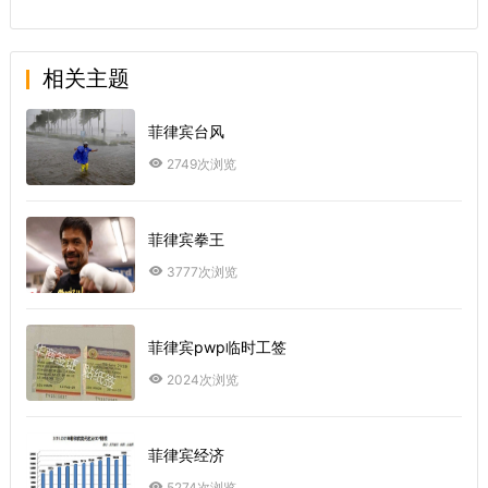
相关主题
菲律宾台风
2749次浏览
菲律宾拳王
3777次浏览
菲律宾pwp临时工签
2024次浏览
菲律宾经济
5274次浏览