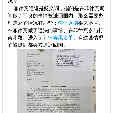
况？
菲律宾遣返是贬义词，指的是在菲律宾期
间做了不良的事情被送回国内，那么需要办
理遣返的情况有那些：
签证逾期
很久不管、
在菲律宾做了违法的事情、在菲律宾参与打
架斗殴、进入了
菲律宾黑名单
。有这些情况
的被抓到都会被遣返回国。