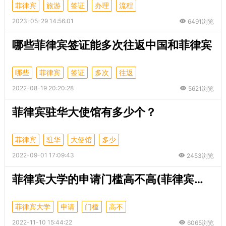
菲律宾
旅游
签证
办理
流程
2023-05-29 14:56:01
6491浏览
哪些菲律宾签证能多次往返中国和菲律宾
哪些
菲律宾
签证
多次
往返
2022-08-19 20:20:28
5621浏览
菲律宾驻华大使馆有多少个？
菲律宾
驻华
大使馆
多少
2022-09-01 17:09:43
2453浏览
菲律宾大学的申请门槛高不高(菲律宾留学门槛)
菲律宾大学
申请
门槛
高不
2022-11-10 15:44:22
6065浏览