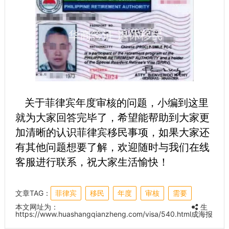
关于菲律宾年度审核的问题，小编到这里
就为大家回答完毕了，希望能帮助到大家更
加清晰的认识菲律宾移民事项，如果大家还
有其他问题想要了解，欢迎随时与我们在线
客服进行联系，祝大家生活愉快！
文章TAG：
菲律宾
移民
年度
审核
需要
本文网址为：
生
https://www.huashangqianzheng.com/visa/540.html
成海报