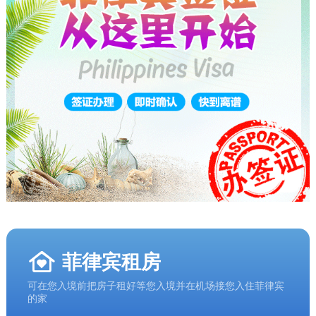
菲律宾租房
可在您入境前把房子租好等您入境并在机场接您入住菲律宾
的家