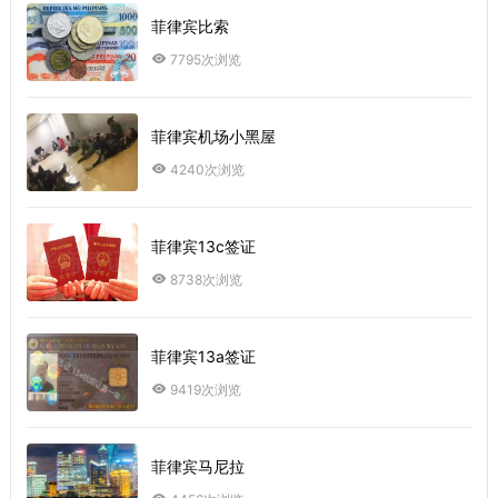
菲律宾比索
7795次浏览
菲律宾机场小黑屋
4240次浏览
菲律宾13c签证
8738次浏览
菲律宾13a签证
9419次浏览
菲律宾马尼拉