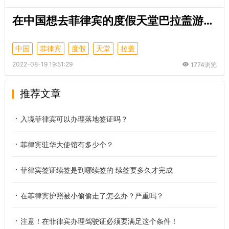
在中国想去菲律宾的度假天堂巴拉盖游玩，办理什么签证？
中国
菲律宾
度假
天堂
拉盖
2022-08-19 19:51:29
1774浏览
推荐文章
入境菲律宾可以办理落地签证吗？
菲律宾驻华大使馆有多少个？
菲律宾签证续签是到哪续签的 续签要多久才完成
在菲律宾护照被小偷偷走了怎么办？严重吗？
注意！在菲律宾办理驾驶证必须要满足这个条件！