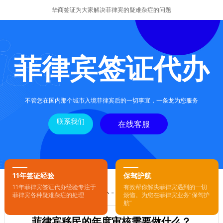
华商签证为大家解决菲律宾的疑难杂症的问题
菲律宾签证代办
不管您在国内那个城市入境菲律宾后的一切事宜，一条龙为您服务
联系我们
在线客服
11年签证经验
保驾护航
11年菲律宾签证代办经验专注于
有效帮你解决菲律宾遇到的一切
您的位置：
首页
-
菲律宾签证代办
- 正文
菲律宾各种疑难杂症的处理
烦恼。为您在菲律宾业务“保驾护
航”
菲律宾移民的年度审核需要做什么？