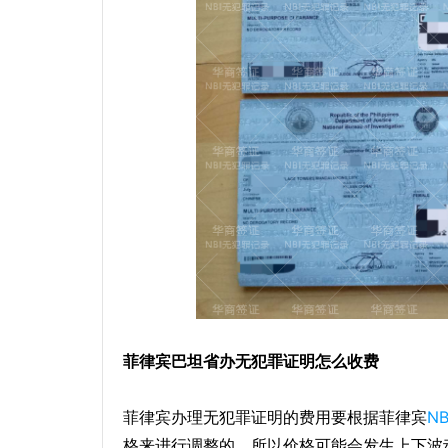
菲律宾巴坦省办无犯罪证明怎么收费
菲律宾办理无犯罪证明的费用要根据菲律宾
N
格来进行调整的，所以价格可能会发生上下波