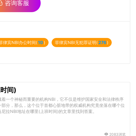
咨询客服
菲律宾NBI办公时间(
10
)
菲律宾NBI无犯罪证明(
276
)
时间)
着一个神秘而重要的机构NBI，它不仅是维护国家安全和法律秩序
一部分，那么，这个位于首都心脏地带的权威机构究竟坐落在哪个位
尼拉NBI地址在哪里(上班时间)的文章里找到答案。
2083浏览