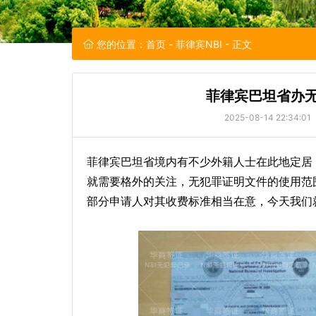
您的位置：
首页
-
菲律宾NBI
- 正文
菲律宾巴坦省办无
2025-08-14 22:34:01
菲律宾巴坦省境内有不少外籍人士在此地定居
就需要格外的关注，无犯罪证明文件的使用范
部分申请人对其收费标准相当在意，今天我们