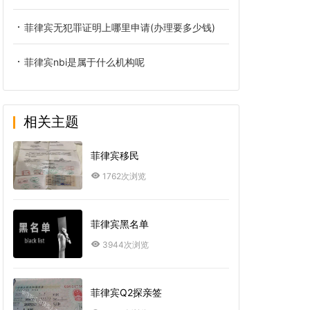
菲律宾无犯罪证明上哪里申请(办理要多少钱)
菲律宾nbi是属于什么机构呢
相关主题
菲律宾移民
1762次浏览
菲律宾黑名单
3944次浏览
菲律宾Q2探亲签