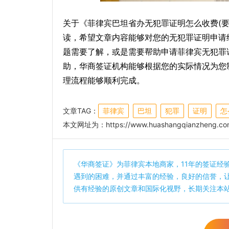
关于《菲律宾巴坦省办无犯罪证明怎么收费(
读，希望文章内容能够对您的无犯罪证明申请
题需要了解，或是需要帮助申请菲律宾无犯罪
助，华商签证机构能够根据您的实际情况为您
理流程能够顺利完成。
文章TAG：
菲律宾
巴坦
犯罪
证明
怎
本文网址为：
https://www.huashangqianzheng.com
《
华商签证
》为菲律宾本地商家，11年的签证经
遇到的困难，并通过丰富的经验，良好的信誉，
供有经验的原创文章和国际化视野，长期关注本