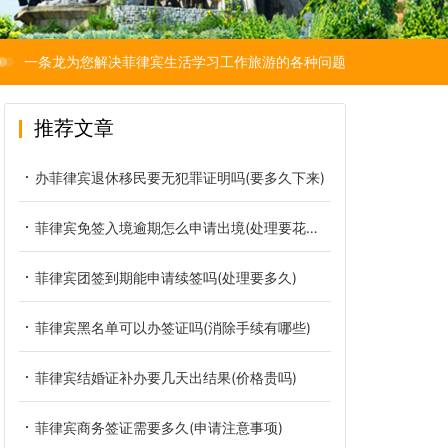
一条龙为您解决菲律宾生活学习工作旅游的各种问题
推荐文章
办菲律宾退休移民要无犯罪证明吗(要多久下来)
菲律宾免签入境逾期怎么申请出境(处理要花多少钱)
菲律宾团签到期能申请续签吗(处理要多久)
菲律宾黑名单可以办签证吗(消除手续有哪些)
菲律宾结婚证补办要几天出结果(价格贵吗)
菲律宾商务签证需要多久(申请注意事项)