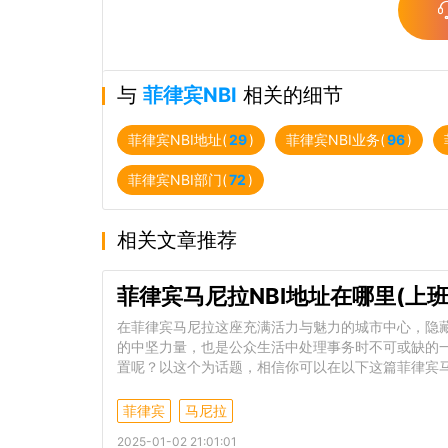
与
菲律宾NBI
相关的细节
菲律宾NBI地址(
29
)
菲律宾NBI业务(
96
)
菲律宾NBI部门(
72
)
相关文章推荐
菲律宾马尼拉NBI地址在哪里(上班
在菲律宾马尼拉这座充满活力与魅力的城市中心，隐藏
的中坚力量，也是公众生活中处理事务时不可或缺的
置呢？以这个为话题，相信你可以在以下这篇菲律宾马
菲律宾
马尼拉
2025-01-02 21:01:01