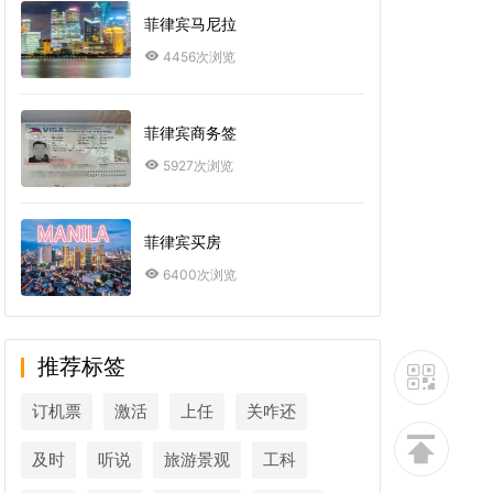
菲律宾马尼拉
4456次浏览
菲律宾商务签
5927次浏览
菲律宾买房
6400次浏览
推荐标签
订机票
激活
上任
关咋还
及时
听说
旅游景观
工科