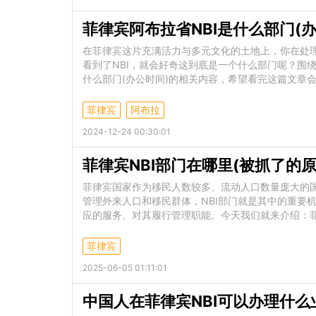
菲律宾阿布拉省NBI是什么部门(办
在菲律宾这片充满活力与多元文化的土地上，你在处理
看到了NBI，就会好奇这到底是一个什么部门呢？围
什么部门(办公时间)的相关内容，希望看完这篇文章
菲律宾
阿布拉
2024-12-24 00:30:01
菲律宾NBI部门在哪里(被抓了的
菲律宾国家作为移民人数较多、流动人口数量庞大的
管理外来人口和移民群体，NBI部门就是其中的重要
应的服务、对其履行管理职能。今天我们就来介绍：菲律
菲律宾
2025-06-05 01:11:01
中国人在菲律宾NBI可以办理什么