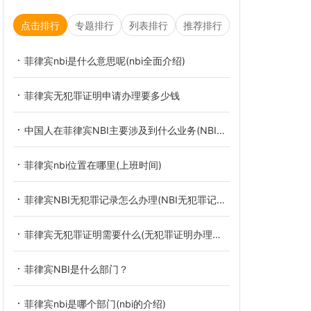
点击排行
专题排行
列表排行
推荐排行
菲律宾nbi是什么意思呢(nbi全面介绍)
菲律宾无犯罪证明申请办理要多少钱
中国人在菲律宾NBI主要涉及到什么业务(NBI业务介绍)
菲律宾nbi位置在哪里(上班时间)
菲律宾NBI无犯罪记录怎么办理(NBI无犯罪记录介绍)
菲律宾无犯罪证明需要什么(无犯罪证明办理流程)
菲律宾NBI是什么部门？
菲律宾nbi是哪个部门(nbi的介绍)