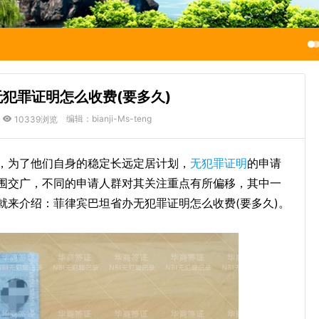
犯罪证明怎么收费(要多久)
编辑：bianji-Ms-teng
10339浏览
，为了他们自身的稳定长远定居计划，
无犯罪证明
的申请
围交广，不同的申请人群对其关注重点有所偏移，其中一
就来介绍：菲律宾巴坦省办无犯罪证明怎么收费(要多久)。