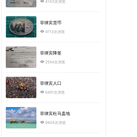
4143次浏览
菲律宾货币
9713次浏览
菲律宾降签
2554次浏览
菲律宾人口
6461次浏览
菲律宾杜马盖地
9404次浏览