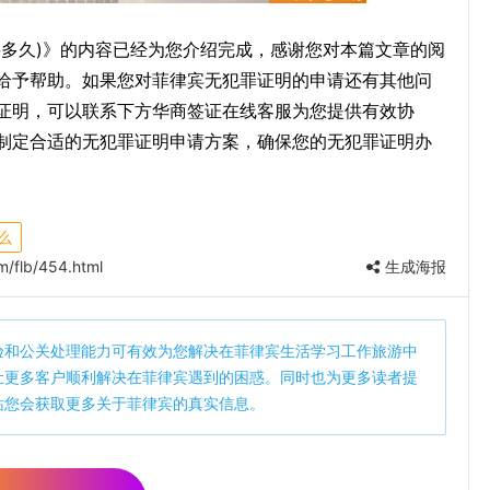
要多久)》的内容已经为您介绍完成，感谢您对本篇文章的阅
给予帮助。如果您对菲律宾无犯罪证明的申请还有其他问
证明，可以联系下方华商签证在线客服为您提供有效协
制定合适的无犯罪证明申请方案，确保您的无犯罪证明办
么
/flb/454.html
生成海报
验和公关处理能力可有效为您解决在菲律宾生活学习工作旅游中
让更多客户顺利解决在菲律宾遇到的困惑。同时也为更多读者提
站您会获取更多关于菲律宾的真实信息。