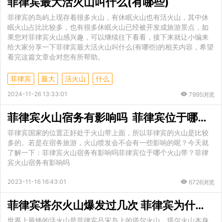
菲律宾最大活火山叫什么(有哪些)
菲律宾的岛屿上现存着很多火山，有休眠火山也有活火山，其中休
眠火山占比比较多，也有很多休眠火山已经被开发成旅游景点，如
果您对菲律宾火山感兴趣，可以继续往下看看，接下来就让小编来
给大家分享一下菲律宾最大活火山叫什么(有哪些)的相关内容，希望
看完这篇文章会对您有所帮助。
菲律宾
最大
活火山
什么
2024-11-26 13:33:01
7995浏览
菲律宾火山宿务有影响吗 菲律宾位于哪个火山带
菲律宾国家的位置正好处于火山带上面，所以菲律宾的火山是比较
多的。若是在宿务旅游，火山喷发会不会有一些影响的呢？今天就
了解一下：菲律宾火山宿务有影响吗菲律宾位于哪个火山带？菲律
宾火山宿务有影响吗
2023-11-16 16:43:01
6726浏览
菲律宾塔尔火山爆发过几次 菲律宾为什么多火山
世界上最矮的活火山是菲律宾吕宋岛上的塔尔火山，塔尔火山本身