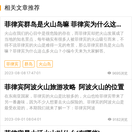
相关文章推荐
菲律宾群岛是火山岛嘛 菲律宾为什么这么多火山
火山在我们的心目中是很危险的存在，而菲律宾却把火山发展成了
当地的知名景点，每年确实有很多人被菲律宾的火山吸引而来，不
得不说菲律宾的火山是难得一见的奇景，那么菲律宾群岛是火山岛
嘛？菲律宾为什么这么多火山？小编今天来为大家解答。
菲律宾
群岛
火山岛
2023-08-08 17:47:01
9695浏览
菲律宾阿波火山旅游攻略 阿波火山的位置
在东南亚国家，菲律宾的火山是比较多的，火山也给菲律宾带来了
另一番趣味，因为不少人想要去火山探险的。菲律宾的阿波火山是
最受欢迎的，本期我们就来了解一下：菲律宾阿波
2023-09-01 08:04:01
9182浏览