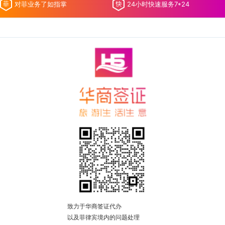
对菲业务了如指掌
24小时快速服务7*24
致力于华商签证代办
以及菲律宾境内的问题处理