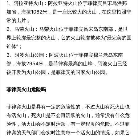
1、阿拉亚特火山：阿拉亚特火山位于菲律宾吕宋岛潘邦
加省，海拔1062米，是一座比较大的火山，在这里拍照非
常的出片；
2、马荣火山：马荣火山位于菲律宾吕宋岛东南部，是世
界上轮廓最完整的火山，它的火山轮廓被称为“最完美的圆
锥体”；
3、阿波火山公园：阿波火山位于菲律宾棉兰老岛东南
部，海拔2954米，是菲律宾最高的山峰，阿波火山已经
被开发为火山公园，是菲律宾的国家火山公园。
菲律宾火山危险吗
菲律宾火山是具有一定的危险性的，不过火山有死火山也
有活火山，死火山是不会再活跃的火山，通常没有什么危
险性，活火山会不定时活跃，有一定程度的危险。不过菲
律宾的天气部门会实时注意每一个活火山的情况，如果它