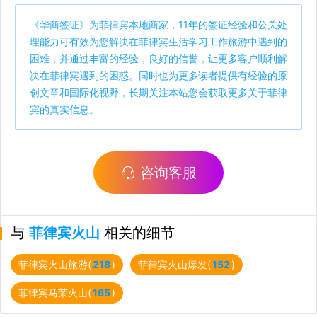
《
华商签证
》为菲律宾本地商家，11年的签证经验和公关处
理能力可有效为您解决在菲律宾生活学习工作旅游中遇到的
困难，并通过丰富的经验，良好的信誉，让更多客户顺利解
决在菲律宾遇到的困惑。同时也为更多读者提供有经验的原
创文章和国际化视野，长期关注本站您会获取更多关于菲律
宾的真实信息。
咨询客服
与
菲律宾火山
相关的细节
菲律宾火山旅游(
218
)
菲律宾火山爆发(
152
)
菲律宾马荣火山(
165
)