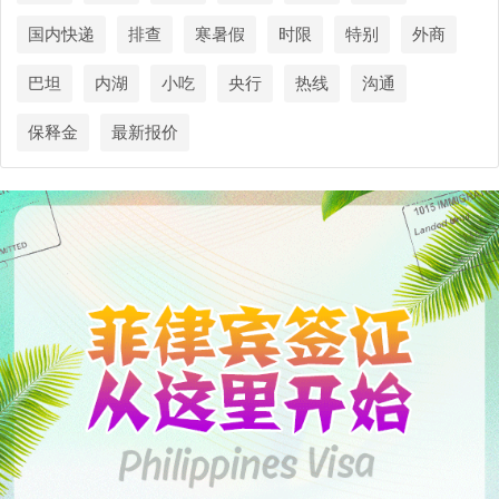
国内快递
排查
寒暑假
时限
特别
外商
巴坦
内湖
小吃
央行
热线
沟通
保释金
最新报价