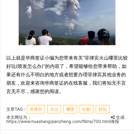
以上就是华商签证小编为您带来有关“菲律宾火山哪里比较
好玩(喷发怎么办)”的内容了，希望能够给您带来帮助，如
果还有什么不明白的地方或者想要办理菲律宾其他业务的
朋友，欢迎来咨询华商签证的在线客服，我们将知无不言
言无不尽，感谢您的阅读。
文章TAG：
菲律宾
火山
哪里
比较
好玩
本文网址为：
生成
https://www.huashangqianzheng.com/flbhs/700.html
海报