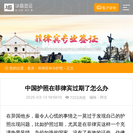
客户评价
您的位置：
首页
-
菲律宾补办护照
- 正文
中国护照在菲律宾过期了怎么办
2025-03-13 16:59:10
编辑：阿文
7223浏览
在异国他乡，最令人心慌的事情之一莫过于发现自己的护
照出现问题，比如护照过期，尤其是在菲律宾这样一个充
满热带风情、岛屿如珠的国家，没有了有效的证件，仿佛