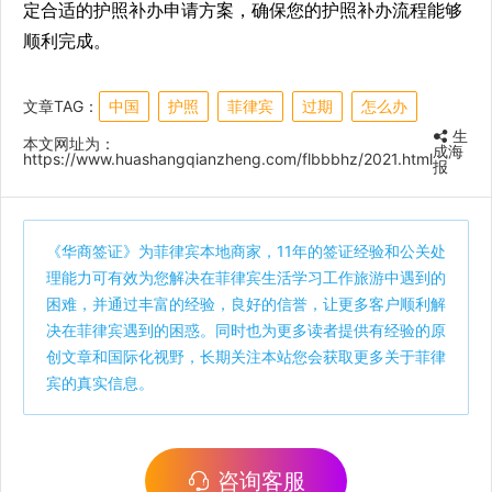
定合适的护照补办申请方案，确保您的护照补办流程能够
顺利完成。
文章TAG：
中国
护照
菲律宾
过期
怎么办
生
本文网址为：
成海
https://www.huashangqianzheng.com/flbbbhz/2021.html
报
《
华商签证
》为菲律宾本地商家，11年的签证经验和公关处
理能力可有效为您解决在菲律宾生活学习工作旅游中遇到的
困难，并通过丰富的经验，良好的信誉，让更多客户顺利解
决在菲律宾遇到的困惑。同时也为更多读者提供有经验的原
创文章和国际化视野，长期关注本站您会获取更多关于菲律
宾的真实信息。
咨询客服