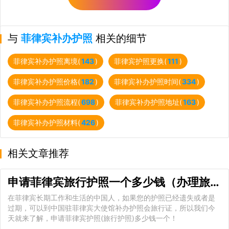
与
菲律宾补办护照
相关的细节
菲律宾补办护照离境(
143
)
菲律宾护照更换(
111
)
菲律宾补办护照价格(
182
)
菲律宾补办护照时间(
334
)
菲律宾补办护照流程(
698
)
菲律宾补办护照地址(
163
)
菲律宾补办护照材料(
426
)
相关文章推荐
申请菲律宾旅行护照一个多少钱（办理旅行证需要多久）
在菲律宾长期工作和生活的中国人，如果您的护照已经遗失或者是
过期，可以到中国驻菲律宾大使馆补办护照会旅行证，所以我们今
天就来了解，申请菲律宾护照(旅行护照)多少钱一个！