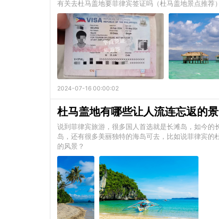
有关去杜马盖地要菲律宾签证吗（杜马盖地景点推荐
2024-07-16 00:00:02
杜马盖地有哪些让人流连忘返的景
说到菲律宾旅游，很多国人首选就是长滩岛，如今的
岛，还有很多美丽独特的海岛可去，比如说菲律宾的
的风景？