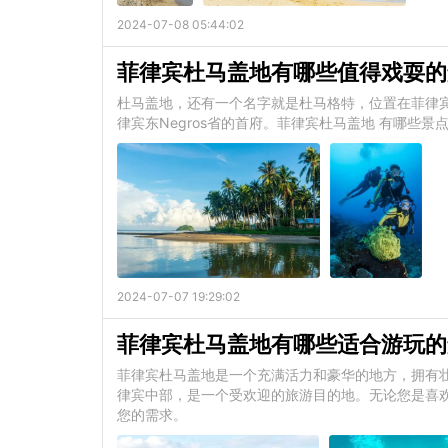
2024-07-08 05:44:02
菲律宾杜马盖地有哪些值得戏耍的
杜马盖地，还有一个名字就是杜马格特，位置在菲律
律宾东Negros省的首府。菲律宾杜马盖地 有哪些景
2024-07-07 19:29:02
菲律宾杜马盖地有哪些适合游玩的
菲律宾杜马盖地是一个充满活力和豪华的地方，拥有
律宾中部，是一个受欢迎的旅游目的地。无论您是喜
您的需求。