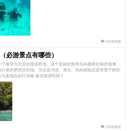
5428浏览
（必游景点有哪些）
一个被誉为天堂的度假胜地。这个美丽的热带岛屿拥有壮丽的海滩、
旅行者的梦想目的地。无论是冲浪、潜水、岛屿探险还是享受宁静的
马盖地自由行攻略 最佳旅游时间？
2546浏览