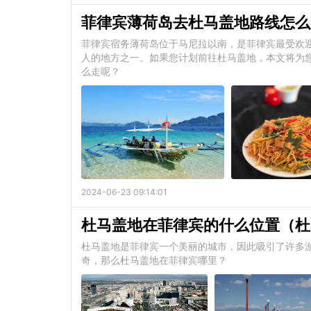
菲律宾薄荷岛去杜马盖地路线怎么
​菲律宾宿务薄荷岛位于马尼拉以南，是菲律宾最受欢
人的地方之一。如果您计划前往杜马盖地，本文将为
么走呢？
2024-06-23 09:14:01
杜马盖地在菲律宾的什么位置（杜
杜马盖地是菲律宾一个美丽的城市，因此吸引了许多
奇，那么杜马盖地在菲律宾哪里？