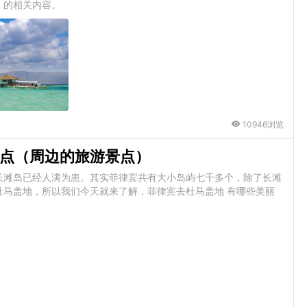
）的相关内容。
10946浏览
点（周边的旅游景点）
长滩岛已经人满为患。其实菲律宾共有大小岛屿七千多个，除了长滩
杜马盖地，所以我们今天就来了解，菲律宾去杜马盖地 有哪些美丽