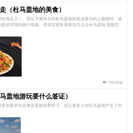
走（杜马盖地的美食）
迎的海岛之一。而位于薄荷岛的杜马盖地则是这座岛屿上最独特、迷
您提供详细的旅行指南。菲律宾宿务薄荷岛怎么去杜马盖地 路线怎
7992浏览
马盖地游玩要什么签证）
游客和留学生前来这里旅游和学习，也让更多人对杜马盖地产生了好