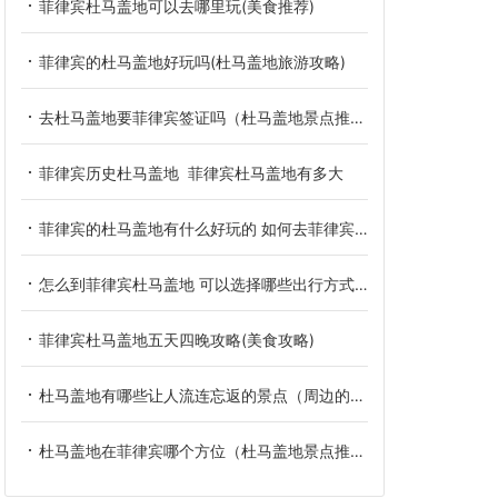
菲律宾杜马盖地可以去哪里玩(美食推荐)
菲律宾的杜马盖地好玩吗(杜马盖地旅游攻略)
去杜马盖地要菲律宾签证吗（杜马盖地景点推荐）
菲律宾历史杜马盖地 菲律宾杜马盖地有多大
菲律宾的杜马盖地有什么好玩的 如何去菲律宾的杜马盖地
怎么到菲律宾杜马盖地 可以选择哪些出行方式呢
菲律宾杜马盖地五天四晚攻略(美食攻略)
杜马盖地有哪些让人流连忘返的景点（周边的旅游景点）
杜马盖地在菲律宾哪个方位（杜马盖地景点推荐）