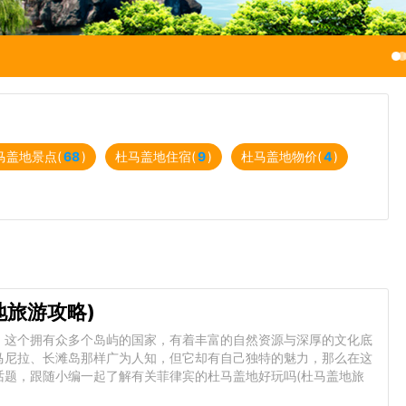
马盖地景点(
68
)
杜马盖地住宿(
9
)
杜马盖地物价(
4
)
地旅游攻略)
，这个拥有众多个岛屿的国家，有着丰富的自然资源与深厚的文化底
马尼拉、长滩岛那样广为人知，但它却有自己独特的魅力，那么在这
话题，跟随小编一起了解有关菲律宾的杜马盖地好玩吗(杜马盖地旅