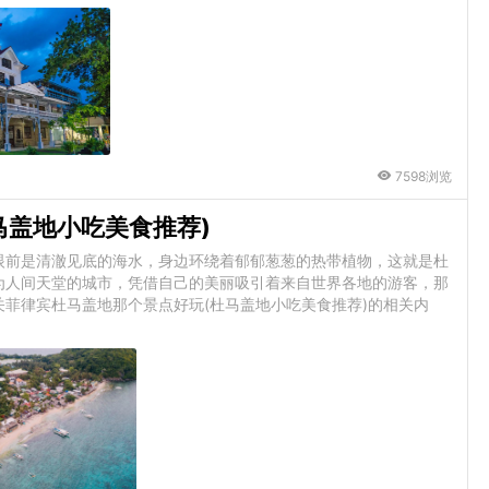
7598浏览
马盖地小吃美食推荐)
眼前是清澈见底的海水，身边环绕着郁郁葱葱的热带植物，这就是杜
为人间天堂的城市，凭借自己的美丽吸引着来自世界各地的游客，那
菲律宾杜马盖地那个景点好玩(杜马盖地小吃美食推荐)的相关内