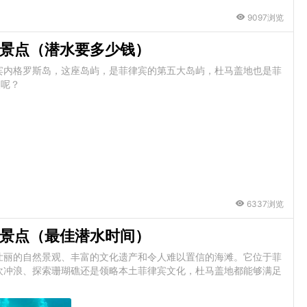
9097浏览
景点（潜水要多少钱）
宾内格罗斯岛，这座岛屿，是菲律宾的第五大岛屿，杜马盖地也是菲
点呢？
6337浏览
景点（最佳潜水时间）
壮丽的自然景观、丰富的文化遗产和令人难以置信的海滩。它位于菲
欢冲浪、探索珊瑚礁还是领略本土菲律宾文化，杜马盖地都能够满足