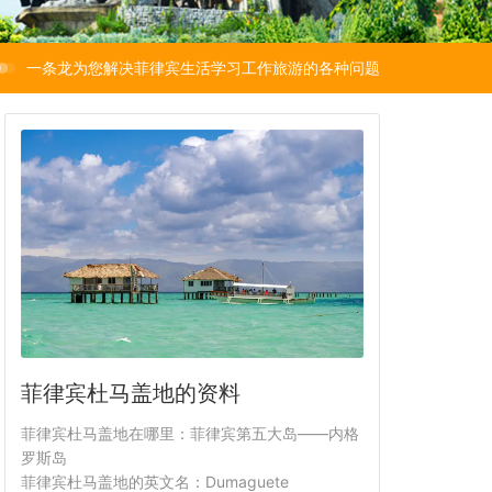
一条龙为您解决菲律宾生活学习工作旅游的各种问题
菲律宾杜马盖地的资料
菲律宾杜马盖地在哪里：菲律宾第五大岛——内格
罗斯岛
菲律宾杜马盖地的英文名：Dumaguete