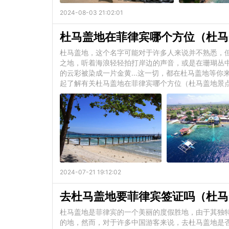
2024-08-03 21:02:01
杜马盖地在菲律宾哪个方位（杜马
杜马盖地，这个名字可能对于许多人来说并不熟悉，
之地，听着海浪轻轻拍打岸边的声音，或是在珊瑚丛
的云彩被染成一片金黄...这一切，都在杜马盖地等
起了解有关杜马盖地在菲律宾哪个方位（杜马盖地景
2024-07-21 19:12:02
去杜马盖地要菲律宾签证吗（杜马
杜马盖地是菲律宾的一个美丽的度假胜地，由于其独
的地，然而，对于许多中国游客来说，去杜马盖地是