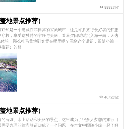
8899浏览
盖地景点推荐）
但它却是一个隐藏在菲律宾的宝藏城市，还是许多旅行爱好者的梦想
中穿梭，享受这独特的宁静与美丽，看着夕阳缓缓沉入海平面，天边
你来体验，那么杜马盖地到究竟在哪里呢？围绕这个话题，跟随小编一
点推荐）的相
4672浏览
盖地景点推荐）
特的海滩、水上活动和美丽的景点，这里成为了很多人梦想的旅行目
否需要办理菲律宾签证却成了一个问题，在本文中跟随小编一起了解