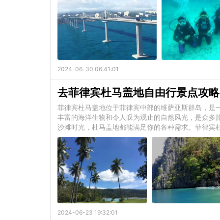
2024-06-30 06:41:01
去菲律宾杜马盖地自由行景点攻略
菲律宾杜马盖地位于菲律宾中部的维萨亚斯群岛，是
丰富的海洋生物和令人叹为观止的自然风光，是众多
沙滩时光，杜马盖地都能满足你的各种需求。菲律宾杜
2024-06-23 19:32:01