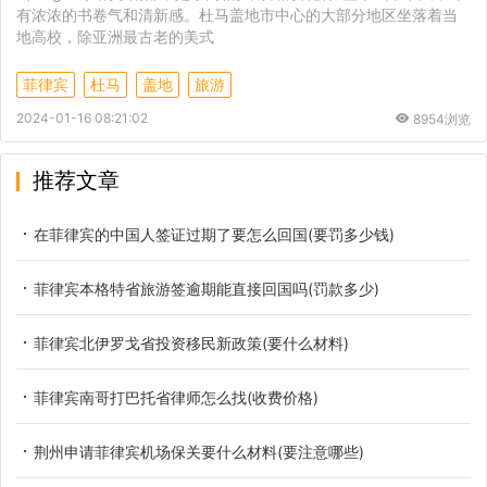
有浓浓的书卷气和清新感。杜马盖地市中心的大部分地区坐落着当
地高校，除亚洲最古老的美式
菲律宾
杜马
盖地
旅游
2024-01-16 08:21:02
8954浏览
推荐文章
在菲律宾的中国人签证过期了要怎么回国(要罚多少钱)
菲律宾本格特省旅游签逾期能直接回国吗(罚款多少)
菲律宾北伊罗戈省投资移民新政策(要什么材料)
菲律宾南哥打巴托省律师怎么找(收费价格)
荆州申请菲律宾机场保关要什么材料(要注意哪些)