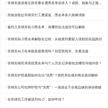
菲律宾旅游签证拼音重名遭黑名单误录入？成因、核验与正规解决办法
持旅游签赴菲律宾打工遭遣返，黑名单多久能够清除
被列入菲律宾BLO黑名单，有哪些合法途径可以解除
菲律宾BLO黑名单解除全过程：从核查到重获入境权的实战路径
菲律宾ALO名单能直接离境吗？别贸然闯关，先看这篇
菲律宾移民局系统黑名单与个人历史记录都包含哪些详细内容？
菲律宾护照逾期如何合法"洗黑"？移民局合规补救全路径解析
菲律宾公司扣押护照与"洗黑"：一场游走于合规边缘的身份救赎
在菲律宾工作被误判ALO，如何申诉？