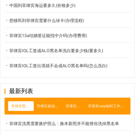
中国到菲律宾海运要多久(价格多少)
想移民到菲律宾需要什么绿卡(办理流程)
菲律宾13a结婚签证能找中介吗(办理费用)
菲律宾IGL工签成ALO黑名单洗白要多少钱(要多久)
菲律宾IGL工签出境就不会成ALO黑名单吗(怎么洗白)
最新列表
菲律宾黑名单
菲律宾旅游签证
菲律宾绿卡
菲律宾swp临时工作签证
菲律宾洗黑需要换护照么：换本新照并不能替你洗掉黑名单