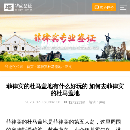
客户评价
您的位置：
首页
-
菲律宾杜马盖地
- 正文
菲律宾的杜马盖地有什么好玩的 如何去菲律宾
的杜马盖地
2023-07-16 08:41:01
编辑：jing
12722浏览
菲律宾的杜马盖地是菲律宾的第五大岛，
这里周围