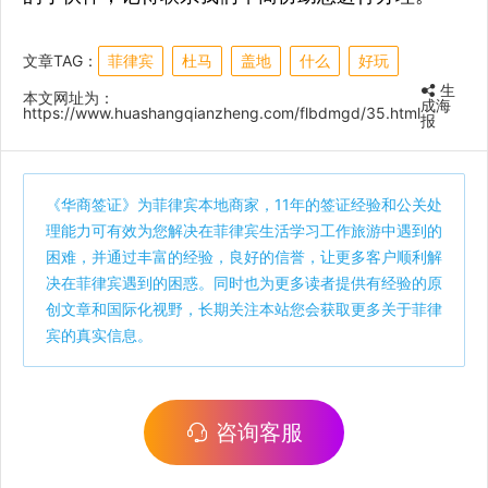
文章TAG：
菲律宾
杜马
盖地
什么
好玩
生
本文网址为：
成海
https://www.huashangqianzheng.com/flbdmgd/35.html
报
《
华商签证
》为菲律宾本地商家，11年的签证经验和公关处
理能力可有效为您解决在菲律宾生活学习工作旅游中遇到的
困难，并通过丰富的经验，良好的信誉，让更多客户顺利解
决在菲律宾遇到的困惑。同时也为更多读者提供有经验的原
创文章和国际化视野，长期关注本站您会获取更多关于菲律
宾的真实信息。
咨询客服