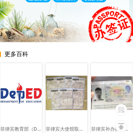
更多百科
菲律宾教育部（DEPED）图文讲解
菲律宾大使馆取证单图片样式讲解
菲律宾补办护照旅行证回国证明图片样式