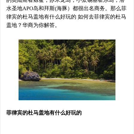
的奥陆斯看鲸鲨，苏米龙岛，小众锡基霍尔岛，潜
水圣地APO岛和拜斯(海豚）都很出名商务。那么
菲
律宾的杜马盖地有什么好玩的
如何
去
菲律宾的杜马
盖地？华商为你解答。
菲律宾的杜马盖地有什么好玩的