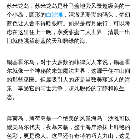
苏米龙岛，苏米龙岛是杜马盖地旁风景超级美的一
个小岛，圆形的
白沙滩
，清澈见珊瑚的码头，梦幻
蓝色让人舍不得眨眼睛。如果是蜜月旅行，可以考
虑在这里住上一晚，享受甜蜜二人世界，清晨一出
门就能眺望蔚蓝的天和碧绿的海。
锡基霍尔岛，对于大多数的菲律宾人来说，锡基霍
尔就像一个神秘的未知魔法世界，这源于住在山间
的那些巫医。但最吸引人的还是当数美丽迷人的海
景，享受它的与世无争，超凡脱俗的宁静和原生
态。
薄荷岛，薄荷岛是一个绝美的风景海岛，沙滩可以
媲美马尔代夫，夜幕来临，整个海岸涂抹上鲜艳的
色彩，更是诱人。这里还有奇特的巧克力山，这是