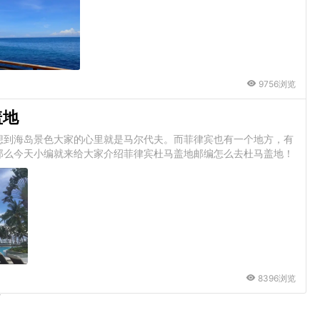
9756浏览
盖地
想到海岛景色大家的心里就是马尔代夫。而菲律宾也有一个地方，有
么今天小编就来给大家介绍菲律宾杜马盖地邮编怎么去杜马盖地！​
8396浏览
页