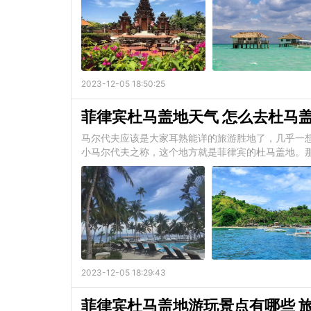
2023-12-05 18:50:25
菲律宾杜马盖地天气 怎么去杜马
马尔代夫应该是大家耳熟能详的旅游胜地了，几乎一
小马尔代夫之称，这个地方就是菲律宾的杜马盖地。
2023-12-05 18:29:43
菲律宾杜马盖地游玩景点有哪些 