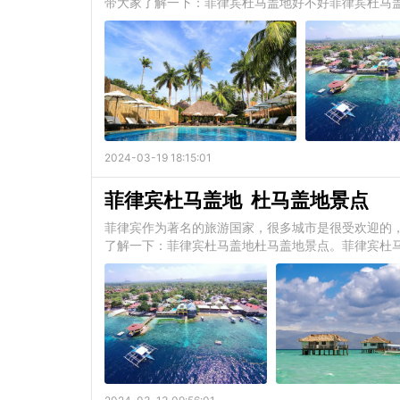
带大家了解一下：菲律宾杜马盖地好不好菲律宾杜马
2024-03-19 18:15:01
菲律宾杜马盖地 杜马盖地景点
菲律宾作为著名的旅游国家，很多城市是很受欢迎的
了解一下：菲律宾杜马盖地杜马盖地景点。菲律宾杜