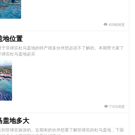
4066浏览
盖地位置
对于菲律宾杜马盖地的特产很多伙伴想必还不了解的。本期带大家了
菲律宾杜马盖地必买
7105浏览
马盖地多大
欢到菲律宾旅游的。近期有的伙伴想要了解菲律宾的杜马盖地，下面