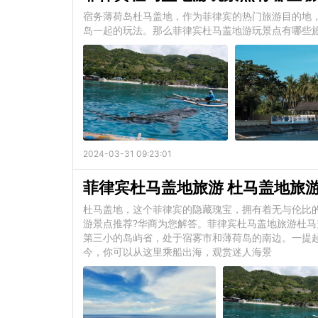
宿务薄荷岛杜马盖地，作为菲律宾的热门旅游目的地
岛一起的玩法。那么菲律宾杜马盖地游玩景点有哪些旅游景点
2024-03-31 09:23:01
菲律宾杜马盖地旅游 杜马盖地旅
杜马盖地，这个菲律宾的隐藏瑰宝，拥有着无与伦比
游景点推荐?华商为您解答。菲律宾杜马盖地旅游杜马盖地旅
第三小的岛屿省，处于宿雾市和薄荷岛的南边。一提
今，你可以从这里乘船出海，观赏迷人海景