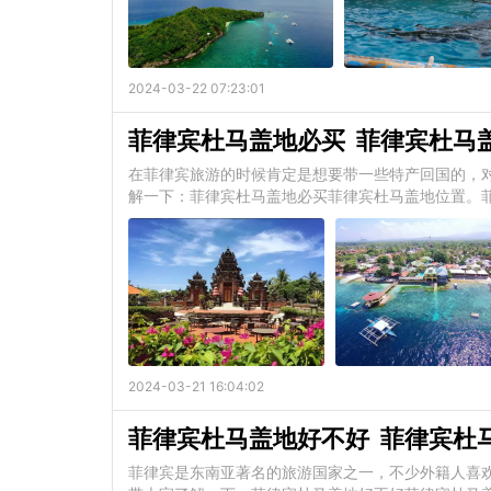
2024-03-22 07:23:01
菲律宾杜马盖地必买 菲律宾杜马
在菲律宾旅游的时候肯定是想要带一些特产回国的，
解一下：菲律宾杜马盖地必买菲律宾杜马盖地位置。
2024-03-21 16:04:02
菲律宾杜马盖地好不好 菲律宾杜
菲律宾是东南亚著名的旅游国家之一，不少外籍人喜