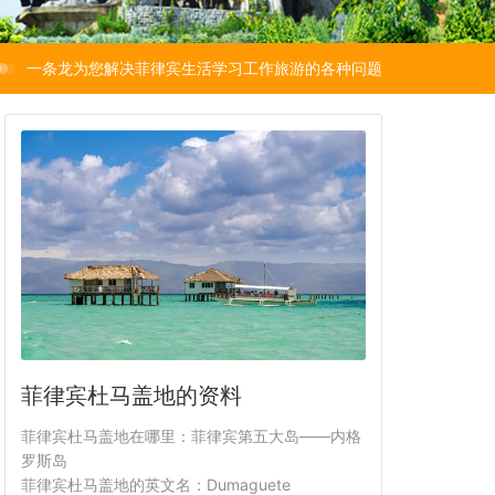
一条龙为您解决菲律宾生活学习工作旅游的各种问题
菲律宾杜马盖地的资料
菲律宾杜马盖地在哪里：菲律宾第五大岛——内格
罗斯岛
菲律宾杜马盖地的英文名：Dumaguete