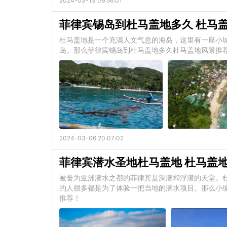
2024-03-13 09:56:01
菲律宾锡岛到杜马盖地多久 杜马
杜马盖地是一个充满人文气息的海岛，这里有一座小
岛。那么菲律宾锡岛到杜马盖地多久杜马盖地风景推
2024-03-06 20:07:02
菲律宾潜水圣地杜马盖地 杜马盖
被誉为亚洲潜水之都的菲律宾是深潜和浮潜的天堂。
的人很多都是为了体验一把当地的潜水项目。那么小
推荐！​