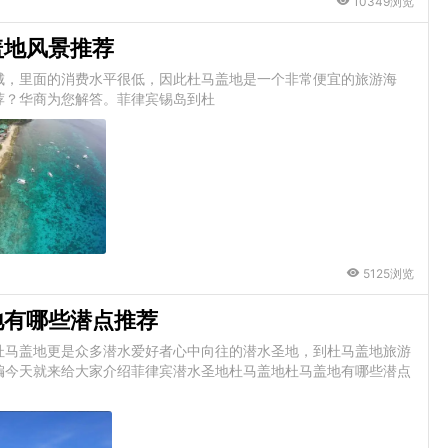
10349浏览
盖地风景推荐
城，里面的消费水平很低，因此杜马盖地是一个非常便宜的旅游海
荐？华商为您解答。菲律宾锡岛到杜
5125浏览
地有哪些潜点推荐
杜马盖地更是众多潜水爱好者心中向往的潜水圣地，到杜马盖地旅游
编今天就来给大家介绍菲律宾潜水圣地杜马盖地杜马盖地有哪些潜点