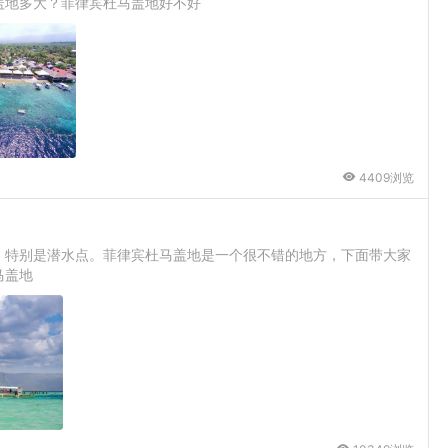
盖地多大？菲律宾杜马盖地好不好
4409浏览
，特别是潜水点。菲律宾杜马盖地是一个很不错的地方，下面带大家
马盖地