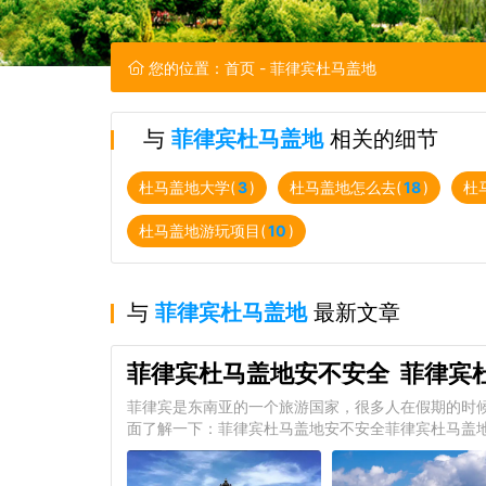
您的位置：
首页
- 菲律宾杜马盖地
与
菲律宾杜马盖地
相关的细节
杜马盖地大学(
3
)
杜马盖地怎么去(
18
)
杜
杜马盖地游玩项目(
10
)
与
菲律宾杜马盖地
最新文章
菲律宾杜马盖地安不安全 菲律宾
菲律宾是东南亚的一个旅游国家，很多人在假期的时
面了解一下：菲律宾杜马盖地安不安全菲律宾杜马盖