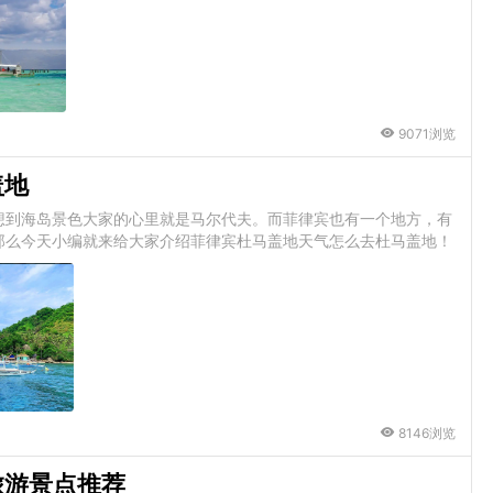
9071浏览
盖地
想到海岛景色大家的心里就是马尔代夫。而菲律宾也有一个地方，有
那么今天小编就来给大家介绍菲律宾杜马盖地天气怎么去杜马盖地！
8146浏览
旅游景点推荐