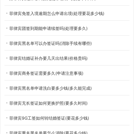
菲律宾免签入境逾期怎么申请出境(处理要花多少钱)
菲律宾团签到期能申请续签吗(处理要多久)
菲律宾黑名单可以办签证吗(消除手续有哪些)
菲律宾结婚证补办要几天出结果(价格贵吗)
菲律宾商务签证需要多久(申请注意事项)
菲律宾黑名单申请洗白要多少钱(多久能完成)
菲律宾无长签证如何更换护照(要多久时间)
菲律宾9G工签如何转结婚签证(要花多少钱)
菲律宾重名黑名单要怎么消除(要花多少钱)