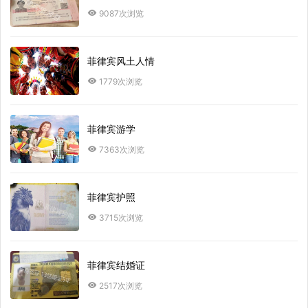
9087次浏览
菲律宾风土人情
1779次浏览
菲律宾游学
7363次浏览
菲律宾护照
3715次浏览
菲律宾结婚证
2517次浏览