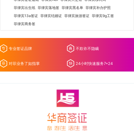
菲律宾出生纸
菲律宾落地签
菲律宾黑名单
菲律宾补办护照
菲律宾13a签证
菲律宾结婚证
菲律宾旅游签证
菲律宾9g工签
菲律宾商务签
专业签证品牌
不欺诈不隐瞒
对菲业务了如指掌
24小时快速服务7*24