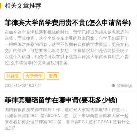
相关文章推荐
菲律宾大学留学费用贵不贵(怎么申请留学)
在如今这个充满机遇和挑战的时代，留学已经成为越来越多家庭的
选择，而菲律宾，这个坐落在东南亚的群岛国家，向学子们展开了
一幅幅绚烂多彩的画卷，这里不仅拥有众多的学术殿堂，更是文化
交汇的熔炉，可想要来此追寻梦想，学费情况我们是否能接受呢？
以这个为话题，相信你可以在以下这篇菲律宾大学留学费用贵不贵
(怎么申请留学)的文章里找到答案。
菲律宾
大学留学
费用
2024-12-02 18:37:01
9789浏览
菲律宾碧瑶留学在哪申请(要花多少钱)
国内有很多朋友都在国外工作，这时候大家就需要取得工作签证，
比如菲律宾有9G工签和CZEA工签。接下来华商签证就和大家一起
来看看如何办理菲律宾9G工签，菲律宾9G工签和CZEA工签有什么
区别?