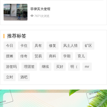
菲律宾大使馆
7671次浏览
推荐标签
今日
卡住
具有
修复
风土人情
矿区
摆摊
传奇
贸易
商科
学期
育儿
游签吗
理团签
继续
买好
明（
mr
立时
酒吧