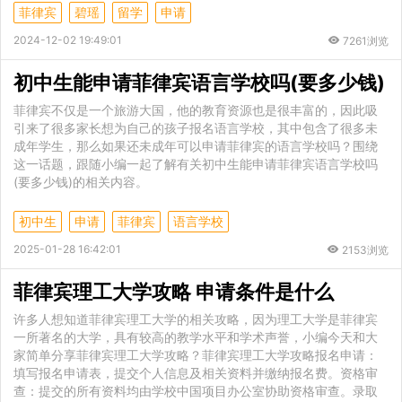
菲律宾
碧瑶
留学
申请
2024-12-02 19:49:01
7261浏览
初中生能申请菲律宾语言学校吗(要多少钱)
菲律宾不仅是一个旅游大国，他的教育资源也是很丰富的，因此吸
引来了很多家长想为自己的孩子报名语言学校，其中包含了很多未
成年学生，那么如果还未成年可以申请菲律宾的语言学校吗？围绕
这一话题，跟随小编一起了解有关初中生能申请菲律宾语言学校吗
(要多少钱)的相关内容。
初中生
申请
菲律宾
语言学校
2025-01-28 16:42:01
2153浏览
菲律宾理工大学攻略 申请条件是什么
许多人想知道菲律宾理工大学的相关攻略，因为理工大学是菲律宾
一所著名的大学，具有较高的教学水平和学术声誉，小编今天和大
家简单分享菲律宾理工大学攻略？菲律宾理工大学攻略报名申请：
填写报名申请表，提交个人信息及相关资料并缴纳报名费。资格审
查：提交的所有资料均由学校中国项目办公室协助资格审查。录取