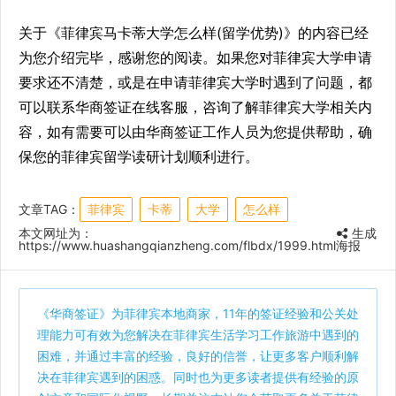
关于《菲律宾马卡蒂大学怎么样(留学优势)》的内容已经
为您介绍完毕，感谢您的阅读。如果您对菲律宾大学申请
要求还不清楚，或是在申请菲律宾大学时遇到了问题，都
可以联系华商签证在线客服，咨询了解菲律宾大学相关内
容，如有需要可以由华商签证工作人员为您提供帮助，确
保您的菲律宾留学读研计划顺利进行。
文章TAG：
菲律宾
卡蒂
大学
怎么样
本文网址为：
生成
https://www.huashangqianzheng.com/flbdx/1999.html
海报
《
华商签证
》为菲律宾本地商家，11年的签证经验和公关处
理能力可有效为您解决在菲律宾生活学习工作旅游中遇到的
困难，并通过丰富的经验，良好的信誉，让更多客户顺利解
决在菲律宾遇到的困惑。同时也为更多读者提供有经验的原