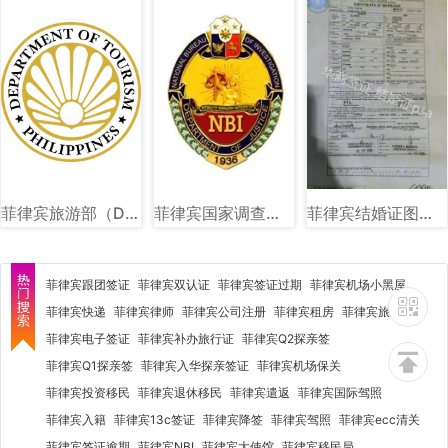
菲律宾旅游部（DOT）图文讲解
菲律宾国家调查局（NBI）图文讲解
菲律宾结婚证图片样式讲解
菲律宾跟团签证
菲律宾双认证
菲律宾签证过期
菲律宾机场小黑屋
菲律宾快递
菲律宾律师
菲律宾公司注册
菲律宾租房
菲律宾旅行社
菲律宾电子签证
菲律宾补办旅行证
菲律宾Q2探亲签
菲律宾Q1探亲签
菲律宾入华探亲签证
菲律宾机场保关
菲律宾投资移民
菲律宾退休移民
菲律宾遣返
菲律宾国际驾照
菲律宾入籍
菲律宾13c签证
菲律宾降签
菲律宾驾照
菲律宾ecc清关
菲律宾签证逾期
菲律宾NBI
菲律宾大使馆
菲律宾移民局