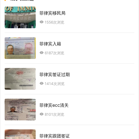
菲律宾移民局
1556次浏览
菲律宾入籍
6187次浏览
菲律宾签证过期
1414次浏览
菲律宾ecc清关
8101次浏览
菲律宾跟团签证