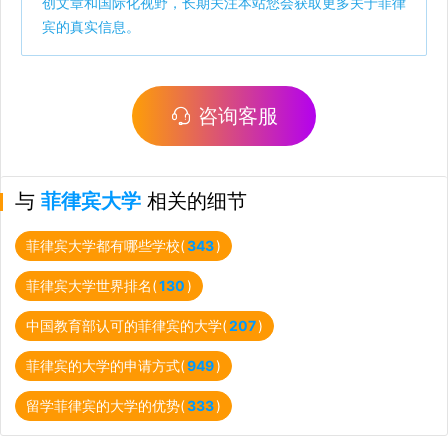
创文章和国际化视野，长期关注本站您会获取更多关于菲律
宾的真实信息。
咨询客服
与
菲律宾大学
相关的细节
菲律宾大学都有哪些学校(
343
)
菲律宾大学世界排名(
130
)
中国教育部认可的菲律宾的大学(
207
)
菲律宾的大学的申请方式(
949
)
留学菲律宾的大学的优势(
333
)