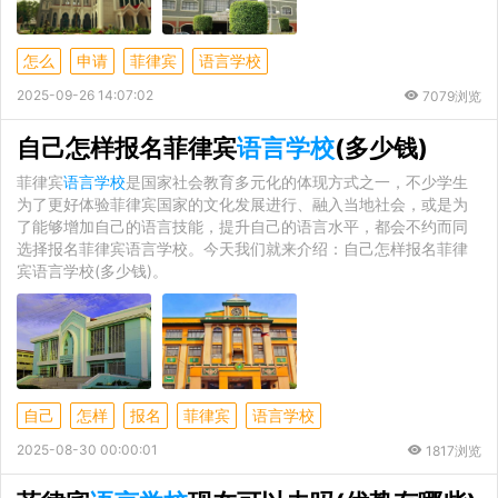
怎么
申请
菲律宾
语言学校
2025-09-26 14:07:02
7079浏览
自己怎样报名菲律宾
语言学校
(多少钱)
菲律宾
语言学校
是国家社会教育多元化的体现方式之一，不少学生
为了更好体验菲律宾国家的文化发展进行、融入当地社会，或是为
了能够增加自己的语言技能，提升自己的语言水平，都会不约而同
选择报名菲律宾语言学校。今天我们就来介绍：自己怎样报名菲律
宾语言学校(多少钱)。
自己
怎样
报名
菲律宾
语言学校
2025-08-30 00:00:01
1817浏览