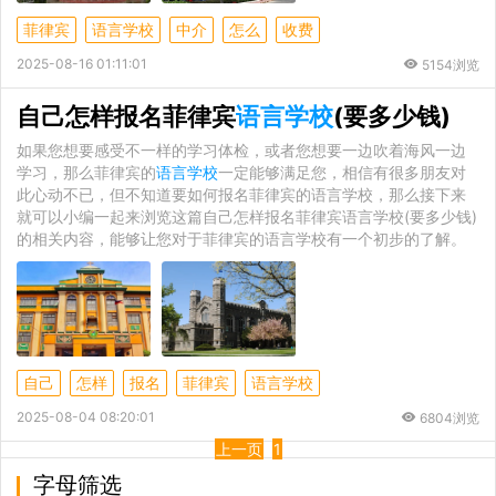
菲律宾
语言学校
中介
怎么
收费
2025-08-16 01:11:01
5154浏览
自己怎样报名菲律宾
语言学校
(要多少钱)
如果您想要感受不一样的学习体检，或者您想要一边吹着海风一边
学习，那么菲律宾的
语言学校
一定能够满足您，相信有很多朋友对
此心动不已，但不知道要如何报名菲律宾的语言学校，那么接下来
就可以小编一起来浏览这篇自己怎样报名菲律宾语言学校(要多少钱)
的相关内容，能够让您对于菲律宾的语言学校有一个初步的了解。
自己
怎样
报名
菲律宾
语言学校
2025-08-04 08:20:01
6804浏览
上一页
1
字母筛选