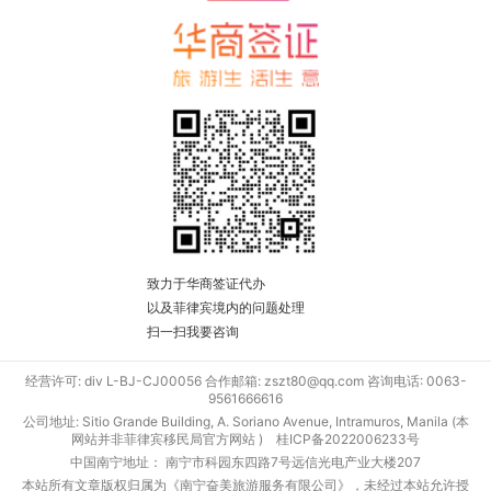
致力于华商签证代办
以及菲律宾境内的问题处理
扫一扫我要咨询
经营许可: div L-BJ-CJ00056 合作邮箱: zszt80@qq.com 咨询电话: 0063-
9561666616
公司地址: Sitio Grande Building, A. Soriano Avenue, Intramuros, Manila (本
网站并非菲律宾移民局官方网站 )
桂ICP备2022006233号
中国南宁地址： 南宁市科园东四路7号远信光电产业大楼207
本站所有文章版权归属为《南宁奋美旅游服务有限公司》，未经过本站允许授