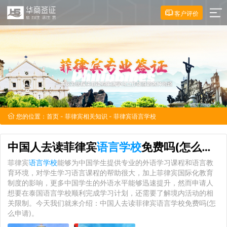
客户评价
您的位置：
首页
-
菲律宾相关知识
- 菲律宾语言学校
中国人去读菲律宾
语言学校
免费吗(怎么申请)
菲律宾
语言学校
能够为中国学生提供专业的外语学习课程和语言教
育环境，对学生学习语言课程的帮助很大，加上菲律宾国际化教育
制度的影响，更多中国学生的外语水平能够迅速提升，然而申请人
想要在泰国语言学校顺利完成学习计划，还需要了解境内活动的相
关限制。今天我们就来介绍：中国人去读菲律宾语言学校免费吗(怎
么申请)。