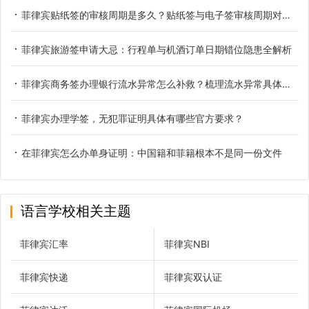
菲律宾贴纸签的审核周期是多久？贴纸签与电子签审核周期对比参考
菲律宾旅游签申请大忌：行程单与机酒订单日期错位隐患全解析
菲律宾商务签办理银行流水异常怎么补救？梳理流水异常具体类型
菲律宾办理学签，无犯罪证明具体有哪些官方要求？
在菲律宾怎么办单身证明：中国籍和菲籍根本不是同一份文件
语言学校相关主题
菲律宾汇率
菲律宾NBI
菲律宾快递
菲律宾双认证