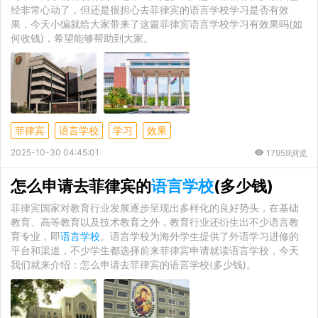
经非常心动了，但还是很担心去菲律宾的语言学校学习是否有效
果，今天小编就给大家带来了这篇菲律宾语言学校学习有效果吗(如
何收钱)，希望能够帮助到大家。
菲律宾
语言学校
学习
效果
2025-10-30 04:45:01
17959浏览
怎么申请去菲律宾的
语言学校
(多少钱)
菲律宾国家对教育行业发展逐步呈现出多样化的良好势头，在基础
教育、高等教育以及技术教育之外，教育行业还衍生出不少语言教
育专业，即
语言学校
。语言学校为海外学生提供了外语学习进修的
平台和渠道，不少学生都选择前来菲律宾申请就读语言学校，今天
我们就来介绍：怎么申请去菲律宾的语言学校(多少钱)。