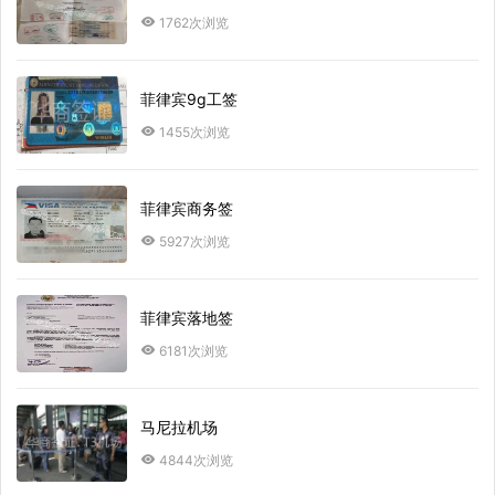
1762次浏览
菲律宾9g工签
1455次浏览
菲律宾商务签
5927次浏览
菲律宾落地签
6181次浏览
马尼拉机场
4844次浏览