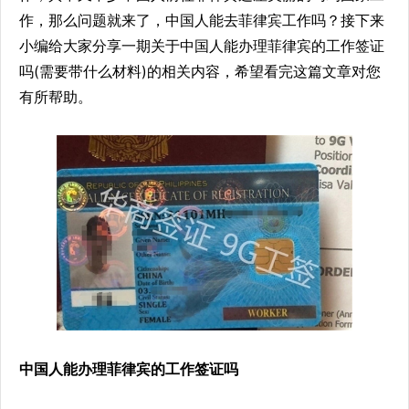
作，那么问题就来了，中国人能去菲律宾工作吗？接下来
小编给大家分享一期关于中国人能办理菲律宾的工作签证
吗(需要带什么材料)的相关内容，希望看完这篇文章对您
有所帮助。
中国人能办理菲律宾的工作签证吗