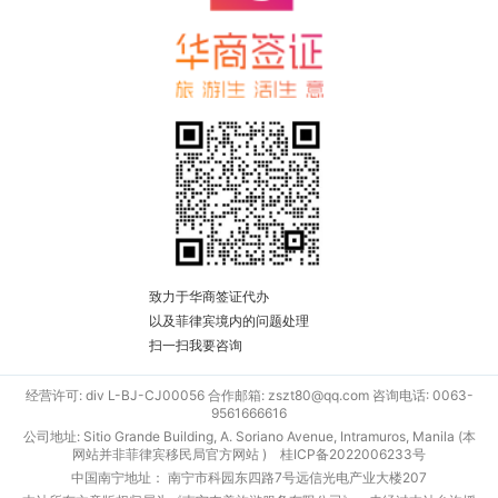
致力于华商签证代办
以及菲律宾境内的问题处理
扫一扫我要咨询
经营许可: div L-BJ-CJ00056 合作邮箱: zszt80@qq.com 咨询电话: 0063-
9561666616
公司地址: Sitio Grande Building, A. Soriano Avenue, Intramuros, Manila (本
网站并非菲律宾移民局官方网站 )
桂ICP备2022006233号
中国南宁地址： 南宁市科园东四路7号远信光电产业大楼207