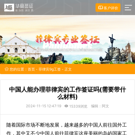
客户评价
您的位置：
首页
-
菲律宾9g工签
- 正文
中国人能办理菲律宾的工作签证吗(需要带什
么材料)
2024-11-15 12:47:19
编辑：阿文
15339浏览
随着国际市场不断地发展，越来越多的中国人前往国外工
作，其中又不少中国人前往菲律宾这座美丽的岛屿国家工