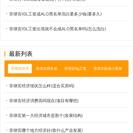
菲律宾IGL工签成ALO黑名单洗白要多少钱(要多久)
菲律宾IGL工签出境就不会成ALO黑名单吗(怎么洗白)
最新列表
菲律宾经济
菲律宾商务签
菲律宾9g工签
菲律宾机场小黑屋
菲律宾经济现状怎么样(适合买房吗)
菲律宾经济消费高吗现在(项目有哪些)
菲律宾第一大经济城市是那个(发展结构)
菲律宾哪个地方经济好(靠什么产业发展)