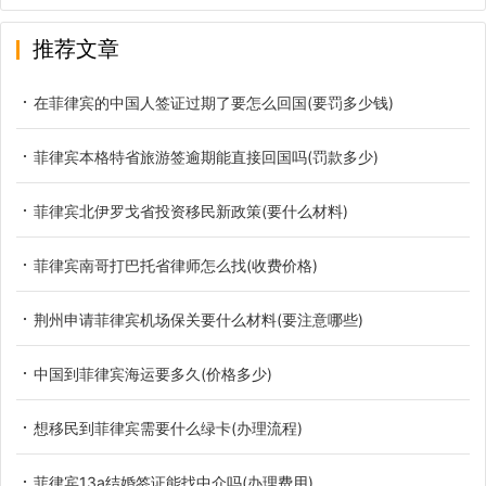
推荐文章
在菲律宾的中国人签证过期了要怎么回国(要罚多少钱)
菲律宾本格特省旅游签逾期能直接回国吗(罚款多少)
菲律宾北伊罗戈省投资移民新政策(要什么材料)
菲律宾南哥打巴托省律师怎么找(收费价格)
荆州申请菲律宾机场保关要什么材料(要注意哪些)
中国到菲律宾海运要多久(价格多少)
想移民到菲律宾需要什么绿卡(办理流程)
菲律宾13a结婚签证能找中介吗(办理费用)