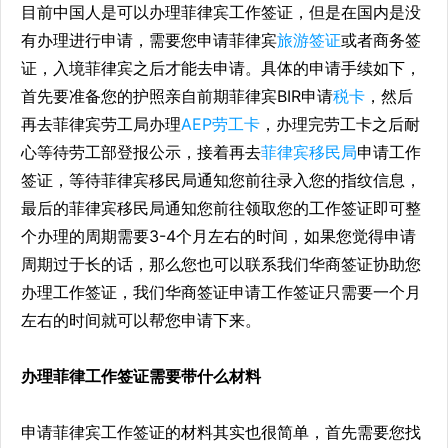
目前中国人是可以办理菲律宾工作签证，但是在国内是没
有办理进行申请，需要您申请菲律宾
旅游签证
或者商务签
证，入境菲律宾之后才能去申请。具体的申请手续如下，
首先要准备您的护照亲自前期菲律宾BIR申请
税卡
，然后
再去菲律宾劳工局办理
AEP劳工卡
，办理完劳工卡之后耐
心等待劳工部登报公示，接着再去
菲律宾移民局
申请工作
签证，等待菲律宾移民局通知您前往录入您的指纹信息，
最后的菲律宾移民局通知您前往领取您的工作签证即可整
个办理的周期需要3-4个月左右的时间，如果您觉得申请
周期过于长的话，那么您也可以联系我们华商签证协助您
办理工作签证，我们华商签证申请工作签证只需要一个月
左右的时间就可以帮您申请下来。
办理菲律工作签证需要带什么材料
申请菲律宾工作签证的材料其实也很简单，首先需要您找