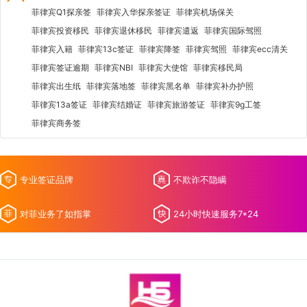
菲律宾Q1探亲签
菲律宾入华探亲签证
菲律宾机场保关
菲律宾投资移民
菲律宾退休移民
菲律宾遣返
菲律宾国际驾照
菲律宾入籍
菲律宾13c签证
菲律宾降签
菲律宾驾照
菲律宾ecc清关
菲律宾签证逾期
菲律宾NBI
菲律宾大使馆
菲律宾移民局
菲律宾出生纸
菲律宾落地签
菲律宾黑名单
菲律宾补办护照
菲律宾13a签证
菲律宾结婚证
菲律宾旅游签证
菲律宾9g工签
菲律宾商务签
专业签证品牌
不欺诈不隐瞒
对菲业务了如指掌
24小时快速服务7*24