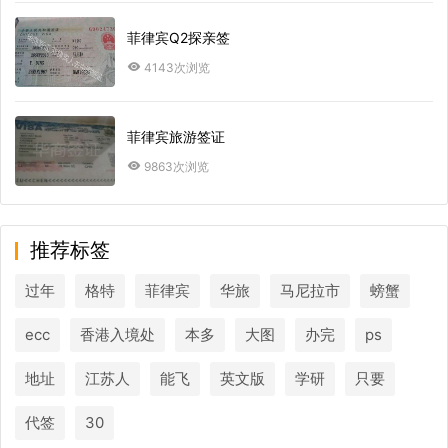
菲律宾Q2探亲签
4143次浏览
菲律宾旅游签证
9863次浏览
推荐标签
过年
格特
菲律宾
华旅
马尼拉市
螃蟹
ecc
香港入境处
本多
大图
办完
ps
地址
江苏人
能飞
英文版
学研
只要
代签
30