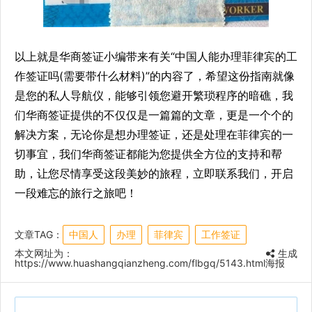
以上就是华商签证小编带来有关“中国人能办理菲律宾的工
作签证吗(需要带什么材料)”的内容了，希望这份指南就像
是您的私人导航仪，能够引领您避开繁琐程序的暗礁，我
们华商签证提供的不仅仅是一篇篇的文章，更是一个个的
解决方案，无论你是想办理签证，还是处理在菲律宾的一
切事宜，我们华商签证都能为您提供全方位的支持和帮
助，让您尽情享受这段美妙的旅程，立即联系我们，开启
一段难忘的旅行之旅吧！
文章TAG：
中国人
办理
菲律宾
工作签证
本文网址为：
生成
https://www.huashangqianzheng.com/flbgq/5143.html
海报