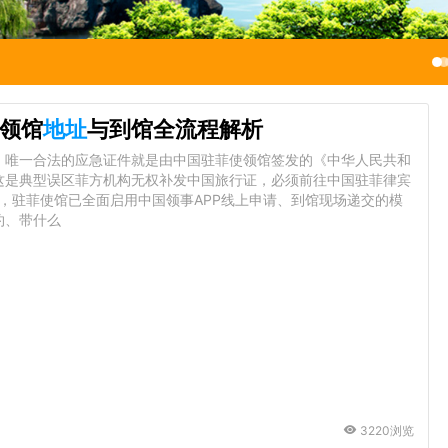
领馆
地址
与到馆全流程解析
，唯一合法的应急证件就是由中国驻菲使领馆签发的《中华人民共和
这是典型误区菲方机构无权补发中国旅行证，必须前往中国驻菲律宾
起，驻菲使馆已全面启用中国领事APP线上申请、到馆现场递交的模
约、带什么
3220浏览