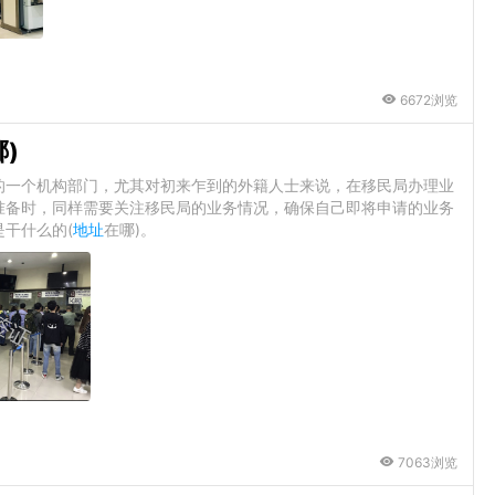
6672浏览
)
的一个机构部门，尤其对初来乍到的外籍人士来说，在移民局办理业
准备时，同样需要关注移民局的业务情况，确保自己即将申请的业务
干什么的(
地址
在哪)。
7063浏览