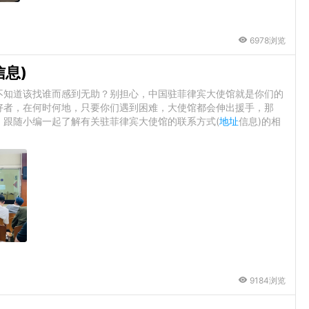
6978浏览
信息)
不知道该找谁而感到无助？别担心，中国驻菲律宾大使馆就是你们的
好者，在何时何地，只要你们遇到困难，大使馆都会伸出援手，那
，跟随小编一起了解有关驻菲律宾大使馆的联系方式(
地址
信息)的相
9184浏览