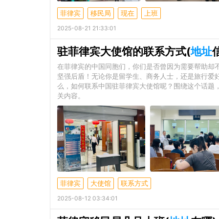
菲律宾
移民局
现在
上班
2025-08-21 21:33:01
驻菲律宾大使馆的联系方式(
地址
在菲律宾的中国同胞们，你们是否曾因为需要帮助却
坚强后盾！无论你是留学生、商务人士，还是旅行爱
么，如何联系中国驻菲律宾大使馆呢？围绕这个话题
关内容。
菲律宾
大使馆
联系方式
2025-08-12 03:34:01