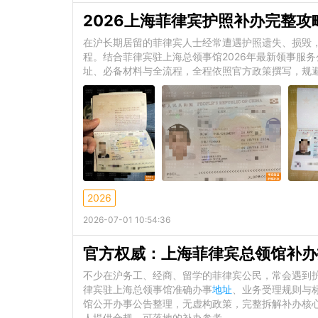
2026上海菲律宾护照补办完整攻
在沪长期居留的菲律宾人士经常遭遇护照遗失、损毁
程。结合菲律宾驻上海总领事馆2026年最新领事服
址、必备材料与全流程，全程依照官方政策撰写，规
2026
2026-07-01 10:54:36
官方权威：上海菲律宾总领馆补办
不少在沪务工、经商、留学的菲律宾公民，常会遇到
律宾驻上海总领事馆准确办事
地址
、业务受理规则与
馆公开办事公告整理，无虚构政策，完整拆解补办核
人提供合规、可落地的补办参考。