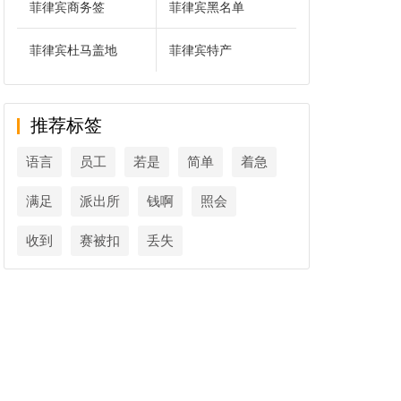
菲律宾商务签
菲律宾黑名单
菲律宾杜马盖地
菲律宾特产
推荐标签
语言
员工
若是
简单
着急
满足
派出所
钱啊
照会
收到
赛被扣
丢失