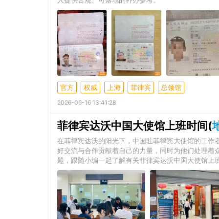
官方
权威
上海
菲律宾
总领馆
2026-06-16 13:41:28
菲律宾达沃中国大使馆上班时间(
在菲律宾达沃的阳光下，中国驻菲律宾大使馆的工作
好交流与合作贡献着自己的力量，同时为他们处理着
题，跟随小编一起了解有关菲律宾达沃中国大使馆上班