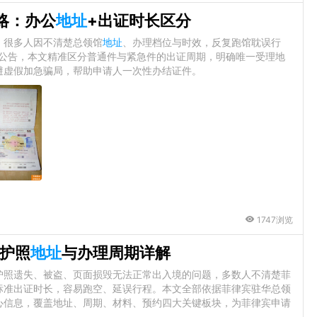
略：办公
地址
+出证时长区分
，很多人因不清楚总领馆
地址
、办理档位与时效，反复跑馆耽误行
务公告，本文精准区分普通件与紧急件的出证周期，明确唯一受理地
避虚假加急骗局，帮助申请人一次性办结证件。
1747浏览
护照
地址
与办理周期详解
护照遗失、被盗、页面损毁无法正常出入境的问题，多数人不清楚菲
标准出证时长，容易跑空、延误行程。本文全部依据菲律宾驻华总领
心信息，覆盖地址、周期、材料、预约四大关键板块，为菲律宾申请