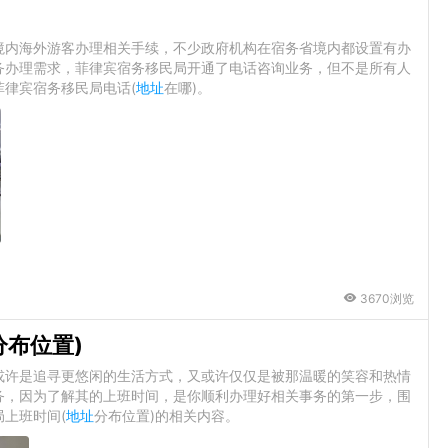
境内海外游客办理相关手续，不少政府机构在宿务省境内都设置有办
务办理需求，菲律宾宿务移民局开通了电话咨询业务，但不是所有人
律宾宿务移民局电话(
地址
在哪)。
3670浏览
分布位置)
或许是追寻更悠闲的生活方式，又或许仅仅是被那温暖的笑容和热情
务，因为了解其的上班时间，是你顺利办理好相关事务的第一步，围
上班时间(
地址
分布位置)的相关内容。