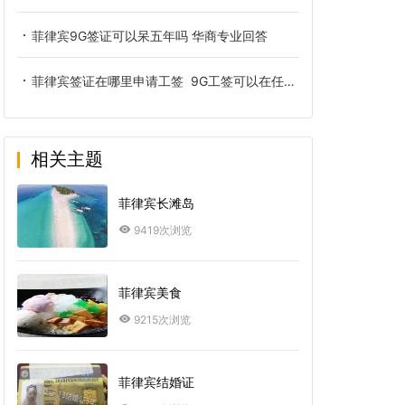
菲律宾9G签证可以呆五年吗 华商专业回答
菲律宾签证在哪里申请工签 9G工签可以在任何公司上班吗
相关主题
菲律宾长滩岛
9419次浏览
菲律宾美食
9215次浏览
菲律宾结婚证