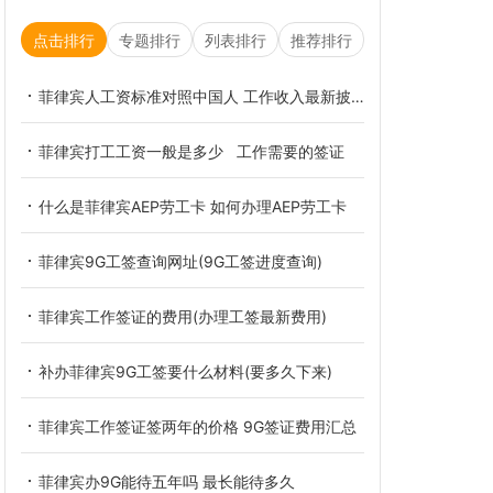
点击排行
专题排行
列表排行
推荐排行
菲律宾人工资标准对照中国人 工作收入最新披露
菲律宾打工工资一般是多少 工作需要的签证
什么是菲律宾AEP劳工卡 如何办理AEP劳工卡
菲律宾9G工签查询网址(9G工签进度查询)
菲律宾工作签证的费用(办理工签最新费用)
补办菲律宾9G工签要什么材料(要多久下来)
菲律宾工作签证签两年的价格 9G签证费用汇总
菲律宾办9G能待五年吗 最长能待多久