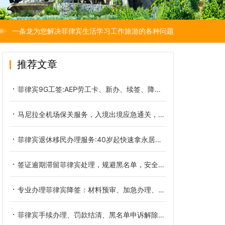
一条龙为您解决菲律宾生活学习工作旅游的各种问题
推荐文章
菲律宾9G工签:AEP劳工卡、新办、续签、降签全套服务
马尼拉全机场保关服务，入境出境应急通关，规避海关拦截遣返
菲律宾退休移民办理服务:40岁起快速拿永居，陪读/养老/经商一步到位
签证逾期滞留菲律宾处理，规避黑名单，安全办理离境手续
专业办理菲律宾降签：材料预审、加急办理、全程陪同，通过率高
菲律宾手续办理、罚款结清、黑名单申诉解除全包