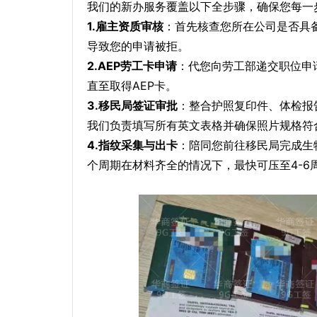
我们的新办服务覆盖以下全步骤，确保您每一
1.雇主资质审核
：首先核查您所在公司是否具
导致您的申请被拒。
2.AEP劳工卡申请
：代您向劳工部递交职位申
直至取得AEP卡。
3.移民局签证审批
：整合护照复印件、体检报告
我们负责填写所有英文表格并确保照片规格符
4.指纹采集与出卡
：陪同您前往移民局完成生
个周期在材料齐全的情况下，最快可压至4-6