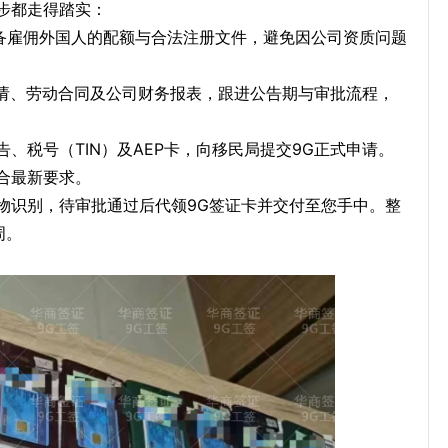
步都走得踏实：
备雇佣外国人的配额与合法注册文件，避免因公司资质问题
请、劳动合同及公司财务报表，跟进公告期与审批流程，
、税号（TIN）及AEP卡，向移民局提交9G正式申请。
合最新要求。
物识别，待审批通过后代领9G签证卡并交付至您手中。整
周。