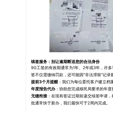
续签服务：别让逾期断送您的合法身份
9G工签的有效期通常为1年、2年或3年，许
签不仅需缴纳罚款，还可能因"非法滞留"记录
提前3个月提醒
：我们为每位委托客户建立档
年度报告代办
：协助您完成移民局要求的年度报告
无缝衔接
：在现有签证过期前递交续签申请，
批通常快于新办，我们最快可于2周内完成。