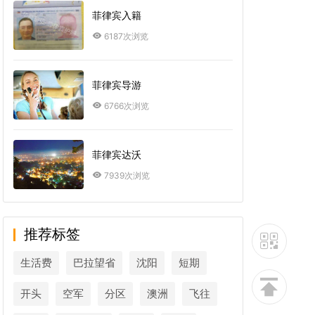
菲律宾入籍
6187次浏览
菲律宾导游
6766次浏览
菲律宾达沃
7939次浏览
推荐标签
生活费
巴拉望省
沈阳
短期
开头
空军
分区
澳洲
飞往