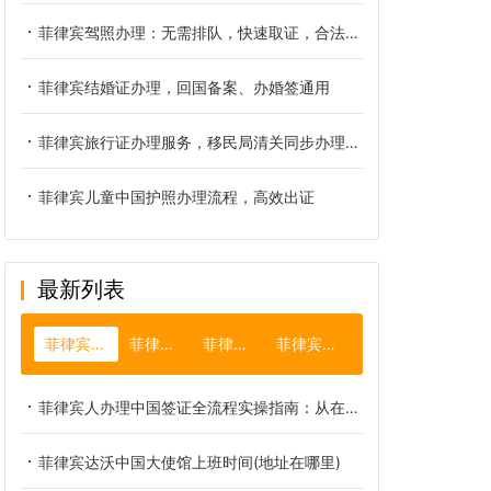
菲律宾驾照办理：无需排队，快速取证，合法上路更安心
菲律宾结婚证办理，回国备案、办婚签通用
菲律宾旅行证办理服务，移民局清关同步办理，不用多次跑腿
菲律宾儿童中国护照办理流程，高效出证
最新列表
菲律宾大使馆
菲律宾gdp
菲律宾旅游
菲律宾移民局
菲律宾人办理中国签证全流程实操指南：从在线申请到成功获签的最新避坑攻略
菲律宾达沃中国大使馆上班时间(地址在哪里)