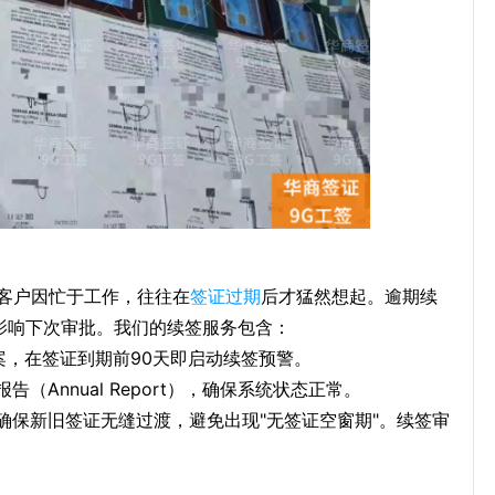
多客户因忙于工作，往往在
签证过期
后才猛然想起。逾期续
影响下次审批。我们的续签服务包含：
案，在签证到期前90天即启动续签预警。
（Annual Report），确保系统状态正常。
确保新旧签证无缝过渡，避免出现"无签证空窗期"。续签审