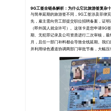
9G工签全链条解析：为什么它比旅游签复杂
与简单延期的旅游签不同，9G工签涉及菲律宾
先，雇主需向劳工部提交职位招聘备案，证明
（即外国人就业许可）。这张卡是您申请9G
期、无犯罪记录及公司资质进行二次审核，最终签
月，且任一部门补料都会导致全线延期。我们
并利用绿色通道协调两部门审批节奏，大幅压