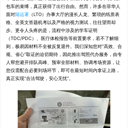
包车的束缚，真正获得了出行自由。然而，许多在菲华人
面对
陆运署
（LTO）办事大厅的漫长人龙、繁琐的纸质表
格、全英文答题机考以及严格的视力测试，往往望而却
步。更令人头疼的是，流程中涉及的学车证明
（TDC/PDC）、医疗体检报告等前置要求，若不了解细
则，极易因材料不全被反复退件。我们深知您对“高效、合
规、省心”取证的迫切期待，因此推出驾照代办服务，由专
人帮您避开排队高峰、预审全部材料、协调考场资源，让
您仅需配合必要到场环节，即可在最短时间内拿证上路，
真正实现“合法驾驶，安心无忧”。