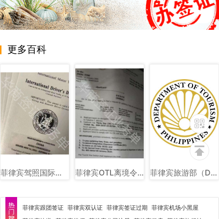
更多百科
菲律宾驾照国际驾照图片样式
菲律宾OTL离境令图片样式讲解
菲律宾旅游部（DOT）图文讲解
菲律宾跟团签证
菲律宾双认证
菲律宾签证过期
菲律宾机场小黑屋