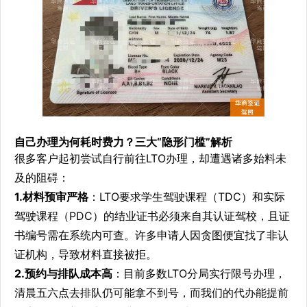
自己办理为何耗时费力？三大“隐形门槛”解析
很多客户起初尝试自行前往LTO办理，却遭遇诸多始料未
及的阻碍：
1.材料预审严格
：LTO要求学生驾驶课程（TDC）和实际
驾驶课程（PDC）的结业证书必须来自其认证驾校，且证
书编号需在系统内可查。许多申请人因贪图便宜找了非认
证机构，导致材料直接被拒。
2.预约与排队成本高
：目前多数LTO分局实行限号办理，
清晨五六点去排队仍可能拿不到号，而我们的代办能提前