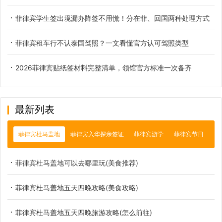
菲律宾学生签出境漏办降签不用慌！分在菲、回国两种处理方式
菲律宾租车行不认泰国驾照？一文看懂官方认可驾照类型
2026菲律宾贴纸签材料完整清单，领馆官方标准一次备齐
最新列表
菲律宾杜马盖地
菲律宾入华探亲签证
菲律宾游学
菲律宾节日
菲律宾杜马盖地可以去哪里玩(美食推荐)
菲律宾杜马盖地五天四晚攻略(美食攻略)
菲律宾杜马盖地五天四晚旅游攻略(怎么前往)