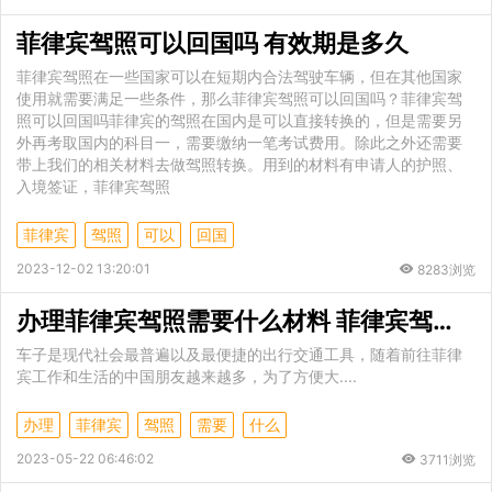
菲律宾驾照可以回国吗 有效期是多久
菲律宾驾照在一些国家可以在短期内合法驾驶车辆，但在其他国家
使用就需要满足一些条件，那么菲律宾驾照可以回国吗？菲律宾驾
照可以回国吗菲律宾的驾照在国内是可以直接转换的，但是需要另
外再考取国内的科目一，需要缴纳一笔考试费用。除此之外还需要
带上我们的相关材料去做驾照转换。用到的材料有申请人的护照、
入境签证，菲律宾驾照
菲律宾
驾照
可以
回国
2023-12-02 13:20:01
8283浏览
办理菲律宾驾照需要什么材料 菲律宾驾照有效期是多长时间
车子是现代社会最普遍以及最便捷的出行交通工具，随着前往菲律
宾工作和生活的中国朋友越来越多，为了方便大....
办理
菲律宾
驾照
需要
什么
2023-05-22 06:46:02
3711浏览