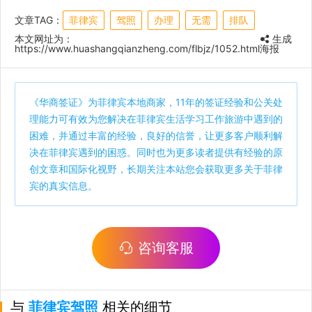
文章TAG：
菲律宾
驾照
办理
无需
排队
本文网址为：
生成
https://www.huashangqianzheng.com/flbjz/1052.html
海报
《
华商签证
》为菲律宾本地商家，11年的签证经验和公关处
理能力可有效为您解决在菲律宾生活学习工作旅游中遇到的
困难，并通过丰富的经验，良好的信誉，让更多客户顺利解
决在菲律宾遇到的困惑。同时也为更多读者提供有经验的原
创文章和国际化视野，长期关注本站您会获取更多关于菲律
宾的真实信息。
咨询客服
与
菲律宾驾照
相关的细节