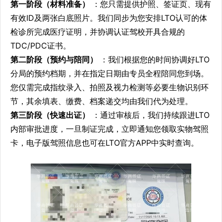
第一阶段（材料准备）
：您只需提供护照、签证页、现有
有效ID及两张白底照片。我们同步为您安排LTO认可的体
检诊所完成医疗证明，并协调认证驾校开具合规的
TDC/PDC证书。
第二阶段（预约与陪同）
：我们根据您的时间协调好LTO
分局的预约档期，并在指定日期由专员全程陪同您到场。
您仅需完成指纹录入、拍照及视力检测等必要生物识别环
节，其余填表、缴费、档案递交均由我们代为处理。
第三阶段（快速出证）
：通过审核后，我们持续跟进LTO
内部审批进度，一旦制证完成，立即通知您领取实物驾照
卡，电子版驾照信息也可在LTO官方APP中实时查询。