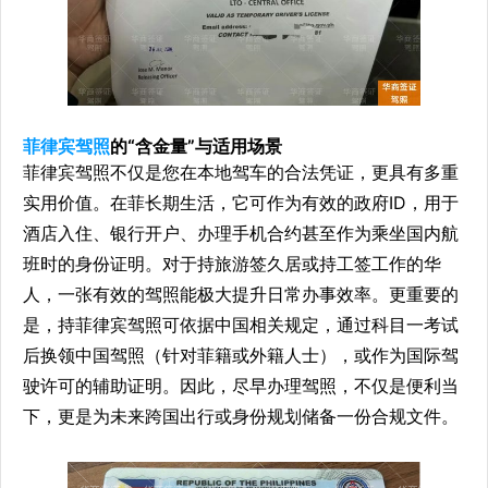
菲律宾驾照
的“含金量”与适用场景
菲律宾驾照不仅是您在本地驾车的合法凭证，更具有多重
实用价值。在菲长期生活，它可作为有效的政府ID，用于
酒店入住、银行开户、办理手机合约甚至作为乘坐国内航
班时的身份证明。对于持旅游签久居或持工签工作的华
人，一张有效的驾照能极大提升日常办事效率。更重要的
是，持菲律宾驾照可依据中国相关规定，通过科目一考试
后换领中国驾照（针对菲籍或外籍人士），或作为国际驾
驶许可的辅助证明。因此，尽早办理驾照，不仅是便利当
下，更是为未来跨国出行或身份规划储备一份合规文件。