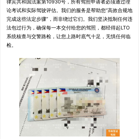
律宾共和国法案第10930号，所有驾照申请者必须通过理
论考试和实际驾驶评估。我们的服务是帮助您“高效合规地
完成这些法定步骤”，而非绕过它们。我们坚决抵制任何违
法包过行为，确保每一本交付给您的驾照，都经得起LTO
系统核查与交警路检，让您上路时底气十足，无惧任何临
检。