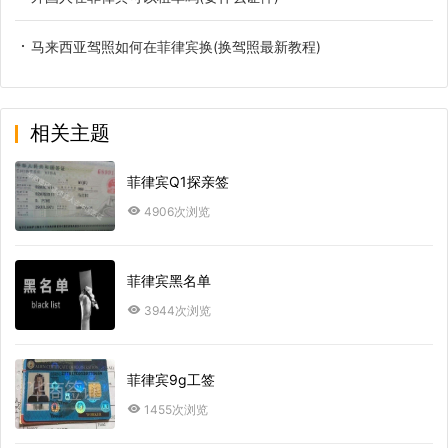
马来西亚驾照如何在菲律宾换(换驾照最新教程)
相关主题
菲律宾Q1探亲签
4906次浏览
菲律宾黑名单
3944次浏览
菲律宾9g工签
1455次浏览