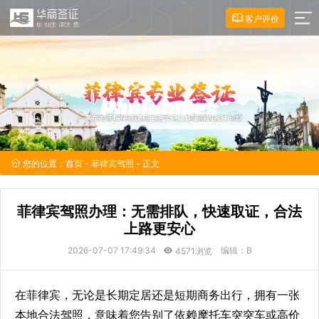
客户评价
您的位置：
首页
-
菲律宾驾照
- 正文
菲律宾驾照办理：无需排队，快速取证，合法
上路更安心
2026-07-07 17:49:34
编辑：B
4571浏览
在菲律宾，无论是长期定居还是短期商务出行，拥有一张
本地合法驾照，意味着您告别了依赖摩托车突突车或高价