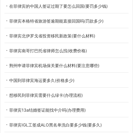
在菲律宾的中国人签证过期了要怎么回国(要罚多少钱)
菲律宾本格特省旅游签逾期能直接回国吗(罚款多少)
菲律宾北伊罗戈省投资移民新政策(要什么材料)
菲律宾南哥打巴托省律师怎么找(收费价格)
荆州申请菲律宾机场保关要什么材料(要注意哪些)
中国到菲律宾海运要多久(价格多少)
想移民到菲律宾需要什么绿卡(办理流程)
菲律宾13a结婚签证能找中介吗(办理费用)
菲律宾IGL工签成ALO黑名单洗白要多少钱(要多久)