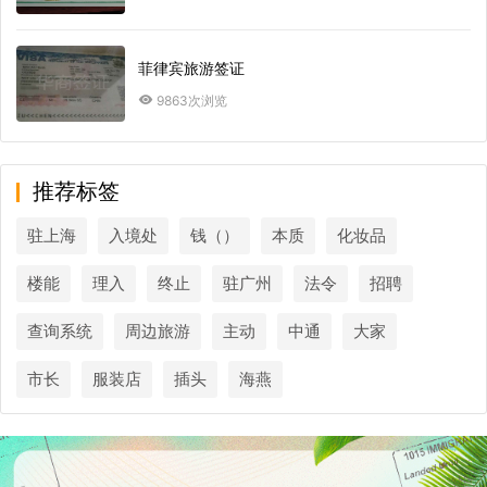
菲律宾旅游签证
9863次浏览
推荐标签
驻上海
入境处
钱（）
本质
化妆品
楼能
理入
终止
驻广州
法令
招聘
查询系统
周边旅游
主动
中通
大家
市长
服装店
插头
海燕