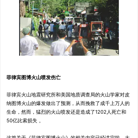
菲律宾图博火山喷发伤亡
菲律宾火山地震研究所和美国地质调查局的火山学家对皮
纳图博火山的爆发做出了预测，从而挽救了成千上万人的
生命，然而，猛烈的火山喷发还是造成了1202人死亡和
50亿比索损失 。
这篇关于《菲律宾图博火山》的相关内容已经讲完啦，大