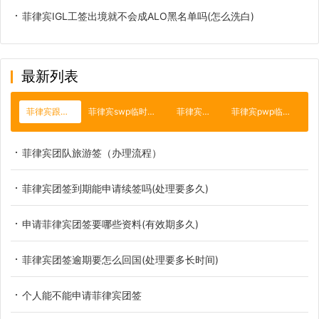
菲律宾IGL工签出境就不会成ALO黑名单吗(怎么洗白)
最新列表
菲律宾跟团签证
菲律宾swp临时工作签证
菲律宾碧瑶市
菲律宾pwp临时工签
菲律宾团队旅游签（办理流程）
菲律宾团签到期能申请续签吗(处理要多久)
申请菲律宾团签要哪些资料(有效期多久)
菲律宾团签逾期要怎么回国(处理要多长时间)
个人能不能申请菲律宾团签