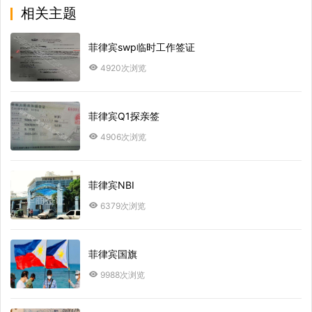
相关主题
菲律宾swp临时工作签证
4920次浏览
菲律宾Q1探亲签
4906次浏览
菲律宾NBI
6379次浏览
菲律宾国旗
9988次浏览