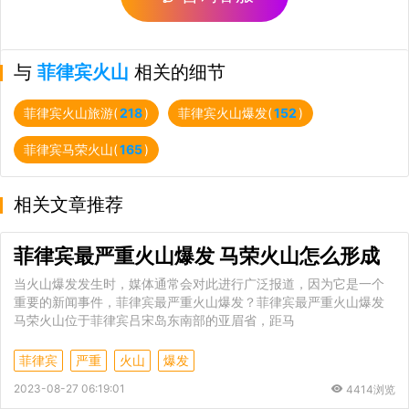
与
菲律宾火山
相关的细节
菲律宾火山旅游(
218
)
菲律宾火山爆发(
152
)
菲律宾马荣火山(
165
)
相关文章推荐
菲律宾最严重火山爆发 马荣火山怎么形成
当火山爆发发生时，媒体通常会对此进行广泛报道，因为它是一个
重要的新闻事件，菲律宾最严重火山爆发？菲律宾最严重火山爆发
马荣火山位于菲律宾吕宋岛东南部的亚眉省，距马
菲律宾
严重
火山
爆发
2023-08-27 06:19:01
4414浏览