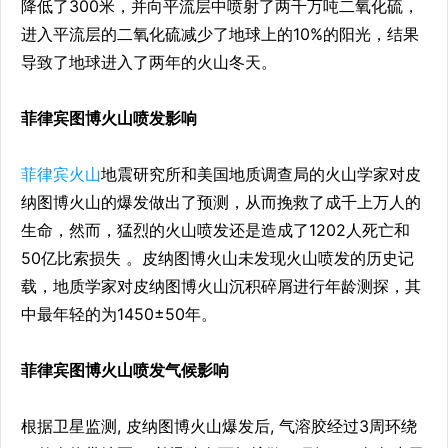
降低了300米，并向平流层中喷射了两千万吨二氧化硫，
进入平流层的二氧化硫减少了地球上的10%的阳光，结果
导致了地球进入了两年的火山冬天。
菲律宾图博火山喷发影响
菲律宾火山
地震研究所和美国地质调查局的火山学家对皮
纳图博火山的爆发做出了预测，从而挽救了成千上万人的
生命，然而，猛烈的火山喷发还是造成了1202人死亡和
50亿比索损失 。皮纳图博火山未发现火山喷发的历史记
载，地质学家对皮纳图博火山沉积碎屑进行年龄测探，其
中最年轻的为1450±50年。
菲律宾图博火山喷发气候影响
根据卫星监测, 皮纳图博火山爆发后, 气溶胶经过3周环绕