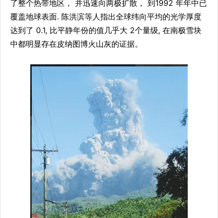
了整个热带地区， 并迅速向两极扩散， 到1992 年年中已
覆盖地球表面. 陈洪滨等人指出全球纬向平均的光学厚度
达到了 0.1, 比平静年份的值几乎大 2个量级, 在南极雪块
中都明显存在皮纳图博火山灰的证据。