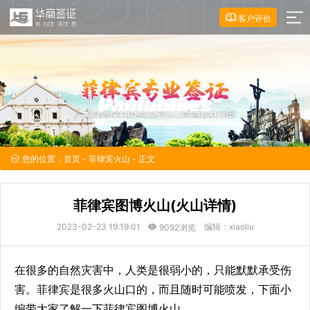
客户评价
您的位置：
首页
-
菲律宾火山
- 正文
菲律宾图博火山(火山详情)
2023-02-23 19:19:01
编辑：xiaoliu
9092浏览
在很多的自然灾害中，人类是很弱小的，只能默默承受伤
害。菲律宾是很多火山口的，而且随时可能喷发，下面小
编带大家了解一下菲律宾图博火山。