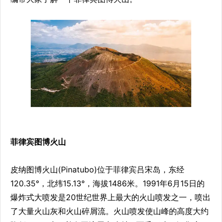
菲律宾图博火山
皮纳图博火山(Pinatubo)位于菲律宾吕宋岛，东经
120.35°，北纬15.13°，海拔1486米。1991年6月15日的
爆炸式大喷发是20世纪世界上最大的火山喷发之一，喷出
了大量火山灰和火山碎屑流。火山喷发使山峰的高度大约