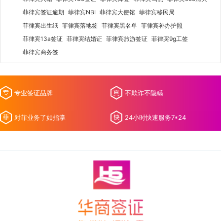
菲律宾签证逾期
菲律宾NBI
菲律宾大使馆
菲律宾移民局
菲律宾出生纸
菲律宾落地签
菲律宾黑名单
菲律宾补办护照
菲律宾13a签证
菲律宾结婚证
菲律宾旅游签证
菲律宾9g工签
菲律宾商务签
专业签证品牌
不欺诈不隐瞒
对菲业务了如指掌
24小时快速服务7*24