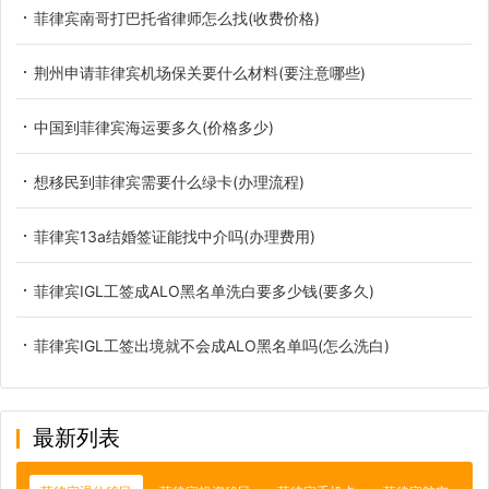
菲律宾南哥打巴托省律师怎么找(收费价格)
荆州申请菲律宾机场保关要什么材料(要注意哪些)
中国到菲律宾海运要多久(价格多少)
想移民到菲律宾需要什么绿卡(办理流程)
菲律宾13a结婚签证能找中介吗(办理费用)
菲律宾IGL工签成ALO黑名单洗白要多少钱(要多久)
菲律宾IGL工签出境就不会成ALO黑名单吗(怎么洗白)
最新列表