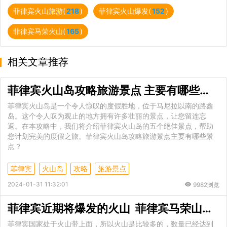
菲律宾火山旅游(
218
)
菲律宾火山爆发(
152
)
菲律宾马荣火山(
165
)
相关文章推荐
菲律宾火山岛攻略旅游景点 主要有哪些景点
菲律宾火山岛是一个令人惊叹的度假胜地，位于马尼拉以南的路鑫
岛。这个令人叹为观止的地方拥有许多壮丽的景点，让您留连忘
返。在本攻略中，我们将介绍菲律宾火山岛的五个绝佳景点，帮助
您计划完美的度假之旅。菲律宾火山岛攻略旅游景点主要有哪些景
点？
菲律宾
火山岛
攻略
旅游景点
2024-01-31 11:32:01
9982浏览
菲律宾近期将爆发的火山 菲律宾马荣山火山位置
菲律宾国家处于火山带上面，所以火山是比较多的，数量已经达到