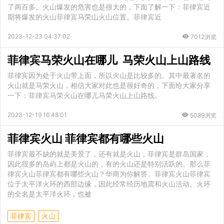
了两百多。火山爆发的危害也是很大的，下面了解一下：菲律宾近
期将爆发的火山菲律宾马荣山火山位置。菲律宾近
2023-12-23 04:37:02
7012浏览
菲律宾马荣火山在哪儿 马荣火山上山路线
菲律宾因为处于火山带上面，所以火山是比较多的。其中最著名的
火山就是马荣火山，相信大家对此也是很好奇的，下面给大家分享
一下：菲律宾马荣火山在哪儿马荣火山上山路线。
2023-12-19 16:48:01
5089浏览
菲律宾火山 菲律宾都有哪些火山
菲律宾最不缺的就是美景了，还有就是火山，菲律宾是群岛国家，
因此很多的岛屿上都是火山的，有的火山还是特别活跃的。那么菲
律宾火山菲律宾都有哪些火山？华商为你解答。菲律宾火山菲律宾
位于太平洋火环的西部边缘，因此经常经历地震和火山活动。火环
的全名是太平洋火环，也被
菲律宾
火山