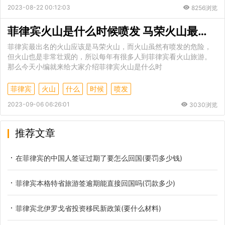
2023-08-22 00:12:03
8256浏览
菲律宾火山是什么时候喷发 马荣火山最近一次喷发是什么时候
菲律宾最出名的火山应该是马荣火山，而火山虽然有喷发的危险，
但火山也是非常壮观的，所以每年有很多人到菲律宾看火山旅游。
那么今天小编就来给大家介绍菲律宾火山是什么时
菲律宾
火山
什么
时候
喷发
2023-09-06 06:26:01
3030浏览
推荐文章
在菲律宾的中国人签证过期了要怎么回国(要罚多少钱)
菲律宾本格特省旅游签逾期能直接回国吗(罚款多少)
菲律宾北伊罗戈省投资移民新政策(要什么材料)