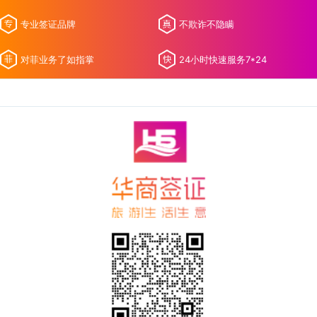
专业签证品牌
不欺诈不隐瞒
对菲业务了如指掌
24小时快速服务7*24