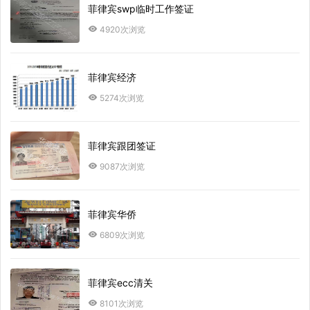
菲律宾swp临时工作签证
4920次浏览
菲律宾经济
5274次浏览
菲律宾跟团签证
9087次浏览
菲律宾华侨
6809次浏览
菲律宾ecc清关
8101次浏览