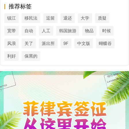
推荐标签
镇江
移民法
逗留
退还
大学
质疑
宽带
自动
人工
韩国旅游
物品
时候
风浪
关了
派出所
9F
中文版
蝴蝶谷
利好
保黑的