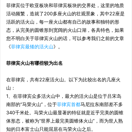
菲律宾位于欧亚板块和菲律宾板块的交界处，这里的地质
活动频繁，造就了200多座火山的壮观景象，其中22座是
活跃的活火山，每一座火山都有自己的故事和独特的形
态，从完美的圆锥形到宽阔的火山口湖，各具特色，如果
您不明白关于菲律宾火山的话，可以参考我们之前的文章
《
菲律宾最矮的活火山
》。
菲律宾火山有哪些较为出名
在菲律宾，共有22座活火山。以下为比较出名的几座火
山：
1、在菲律宾众多活火山中，最大的活火山是位于吕宋岛
南部的“马荣火山”，位于
菲律宾首都
马尼拉东南部差不多
340千米处。马荣火山最显著的特征就是近乎完美的圆锥
体形态，被称为“世界上最完美圆锥体火山”，而为世人熟
知的日本富士山只能屈居在马荣火山之后。