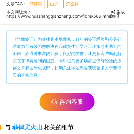
文章TAG：
菲律宾
山群
怎么样
本文网址为：
生成
https://www.huashangqianzheng.com/flbhs/689.html
海报
《
华商签证
》为菲律宾本地商家，11年的签证经验和公关处
理能力可有效为您解决在菲律宾生活学习工作旅游中遇到的
困难，并通过丰富的经验，良好的信誉，让更多客户顺利解
决在菲律宾遇到的困惑。同时也为更多读者提供有经验的原
创文章和国际化视野，长期关注本站您会获取更多关于菲律
宾的真实信息。
咨询客服
与
菲律宾火山
相关的细节