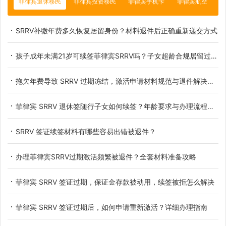
菲律宾退休移民
菲律宾投资移民
菲律宾手机卡
菲律宾航空
SRRV补缴年费多久恢复居留身份？材料退件后正确重新递交方式
孩子成年未满21岁可续签菲律宾SRRV吗？子女超龄合规居留过渡办法详解
拖欠年费导致 SRRV 过期冻结，激活申请材料规范与退件解决办法
菲律宾 SRRV 退休签随行子女如何续签？年龄要求与办理流程详解
SRRV 签证续签材料有哪些容易出错被退件？
办理菲律宾SRRV过期激活频繁被退件？全套材料准备攻略
菲律宾 SRRV 签证过期，保证金存款被动用，续签被拒怎么解决
菲律宾 SRRV 签证过期后，如何申请重新激活？详细办理指南