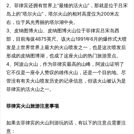
2、菲律宾还拥有世界上“最矮的活火山”，那就是位于吕宋
岛上的“塔尔火山”，塔尔火山的相对高度仅为200米左
右，位于风光秀丽的塔尔湖中央。
3、皮纳图博火山、皮纳图博火山位于菲律宾吕宋岛西
部，目前海拔4875英尺。该火山1991年6月的爆炸式大喷
发是上世界世界上最大的火山喷发之一，也是这次喷发后
形成的皮纳图博湖，也成了这座火山的热门旅游景点。
4、阿波山火山，作为菲律宾最高的山峰，阿波山证明了
它不仅是一座令人赞叹的雄伟火山，还是一个目的地。尽
管没有有关火山喷发历史的记录信息，但该火山被认为是
菲律宾的活火山之一。
菲律宾火山旅游注意事项
如果去菲律宾的火山到游玩的话，有以下的注意点需要注
意：