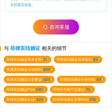
宾的真实信息。
咨询客服
与
菲律宾结婚证
相关的细节
菲律宾结婚证单身证明(
11
)
菲律宾结婚证办理地址(
88
)
菲律宾结婚证办理材料(
800
)
菲律宾结婚证注意事项(
423
)
菲律宾结婚证办理价格(
50
)
菲律宾结婚证PSA(
240
)
菲律宾市政厅结婚证(
75
)
菲律宾结婚证认证(
324
)
菲律宾结婚证办理时间(
139
)