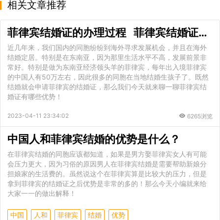
相关文章推荐
菲律宾结婚证的办理过程 菲律宾结婚证的优势
近几年来，我们国内的同胞纷纷到海外寻求发展机会，并且在海外
结婚定居。特别是在东南亚，因为那里生活水平不高，发展前景非
常好。特别是做为东南亚经济领头羊的菲律宾，每年出入境菲律宾
的中国人有50万左右，因此很多的同胞在当地结婚生孩子了。既然
结婚就会申请菲律宾的结婚证，那么我们今天就来聊一聊菲律宾结
婚证有哪些优势！
2023-04-11 23:34:02
6265浏览
中国人和菲律宾结婚的优势是什么？
在菲律宾结婚的同胞应该都知道，如果是男方娶菲律宾女人有可能
会压力更大，因为习俗的原因男人在菲律宾结婚是需要帮助新娘分
担娘家的生活费的。虽然说这个在菲律宾算是比较大的压力，但是
拿到菲律宾的结婚证之后优势是非常的多的！那么今天小编就来给
大家一一的做出解释！
中国
人和
菲律宾
结婚
优势