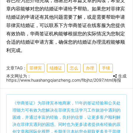
容已经为您介绍完成，感谢您对本篇文章的阅读，希望文
章内容能够对您的结婚证申请给予帮助。如果您对菲律宾
结婚证的申请还有其他问题需要了解，或是需要帮助申请
菲律宾结婚证，可以联系下方华商签证在线客服为您提供
有效协助，华商签证机构能够根据您的实际情况为您制定
合适的结婚证申请方案，确保您的结婚证办理流程能够顺
利完成。
文章TAG：
菲律宾
结婚证
怎么
办理
手续
本文网址为：
生成
https://www.huashangqianzheng.com/flbjhz/2097.html
海报
《
华商签证
》为菲律宾本地商家，11年的签证经验和公关处
理能力可有效为您解决在菲律宾生活学习工作旅游中遇到的
困难，并通过丰富的经验，良好的信誉，让更多客户顺利解
决在菲律宾遇到的困惑。同时也为更多读者提供有经验的原
创文章和国际化视野，长期关注本站您会获取更多关于菲律