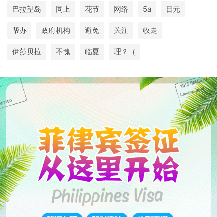
巴拉望岛
同上
花节
网络
5a
日元
帮办
政府机构
避免
关注
收走
伊莎贝拉
不愧
临夏
理？（