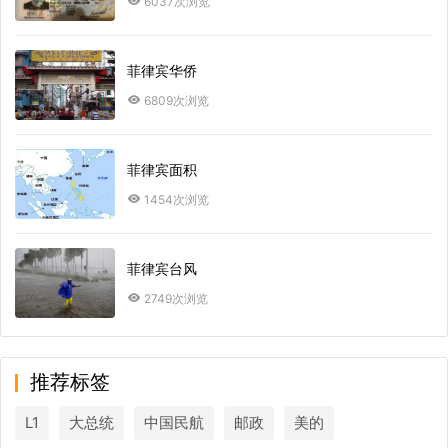
6037次浏览
菲律宾华侨
6809次浏览
菲律宾面积
1454次浏览
菲律宾台风
2749次浏览
推荐标签
L1
大总统
中国民航
邮政
美的