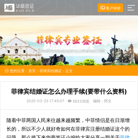
客户评价
您的位置：
首页
-
菲律宾结婚证
- 正文
菲律宾结婚证怎么办理手续(要带什么资料)
2025-03-25 17:45:07
编辑：阿文
5633浏览
随着中菲两国人民来往越来越频繁，中菲情侣是在日渐增
长的，所以不少人就好奇如何在菲律宾注册结婚证这个的
问题，那么接下来华商签证小编给大家分享一期关于
菲律