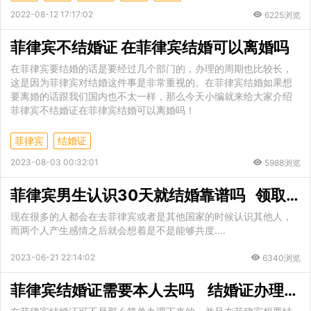
2022-08-12 17:17:02
6225浏览
菲律宾不结婚证 在菲律宾结婚可以离婚吗
在菲律宾要结婚的话是要经过几个部门的，办理的周期也比较长，
这是因为菲律宾对结婚这件事是非常重视的。在菲律宾结婚如果想
要离婚的话跟我们国内也不太一样，那么今天小编就来给大家介绍
菲律宾不结婚证在菲律宾结婚可以离婚吗！
菲律宾
结婚证
2023-08-03 00:32:01
5988浏览
菲律宾男生认识30天就结婚靠谱吗 领取结婚证需要的材料
现在很多的人都会在去菲律宾或者是其他国家的时候认识其他人，
而两个人产生感情之后就会想着是不是能够共度....
2023-06-21 22:14:02
6340浏览
菲律宾结婚证需要本人去吗 结婚证办理时间