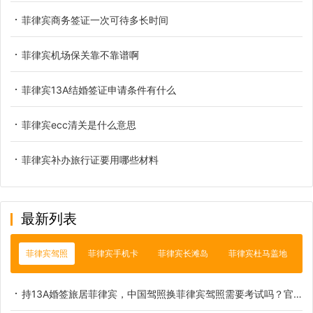
菲律宾商务签证一次可待多长时间
菲律宾机场保关靠不靠谱啊
菲律宾13A结婚签证申请条件有什么
菲律宾ecc清关是什么意思
菲律宾补办旅行证要用哪些材料
最新列表
菲律宾驾照
菲律宾手机卡
菲律宾长滩岛
菲律宾杜马盖地
持13A婚签旅居菲律宾，中国驾照换菲律宾驾照需要考试吗？官方权威解读