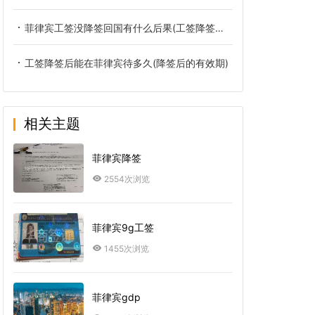
菲律宾工签没降签回国有什么后果(工签降签办理攻略)
工签降签后能在菲律宾待多久(降签后的有效期)
相关主题
菲律宾降签
2554次浏览
菲律宾9g工签
1455次浏览
菲律宾gdp