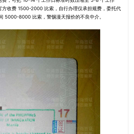
急费，可把 10-14 个工作日标准时效压缩至 5-8 个工作
方收费 1500-2000 比索，自行办理仅承担规费，委托代
5000-8000 比索，警惕漫天报价的不良中介。