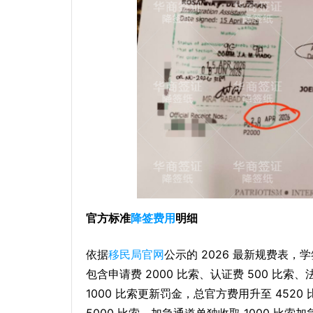
官方标准
降签费用
明细
依据
移民局官网
公示的 2026 最新规费表，
包含申请费 2000 比索、认证费 500 比索
1000 比索更新罚金，总官方费用升至 452