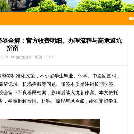
旅游签降签全解：官方收费明细、办理流程与高危避坑
指南
39:08
编辑：HYT
5613浏览
转旅游签标准化政策，不少留学生毕业、休学、中途回国时，
滞留记录、机场拦截等问题。降签本质是注销长期学签、
境会留下不良移民档案，影响后续入境菲律宾。本文依托
官方公告，精准拆解费用、材料、流程与风险点，给在菲留学生