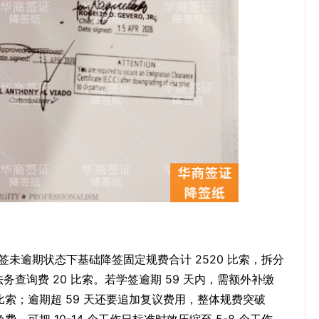
学签未逾期状态下基础降签固定规费合计 2520 比索，拆分
、法务查询费 20 比索。若学签逾期 59 天内，需额外补缴
0 比索；逾期超 59 天还要追加复议费用，整体规费突破