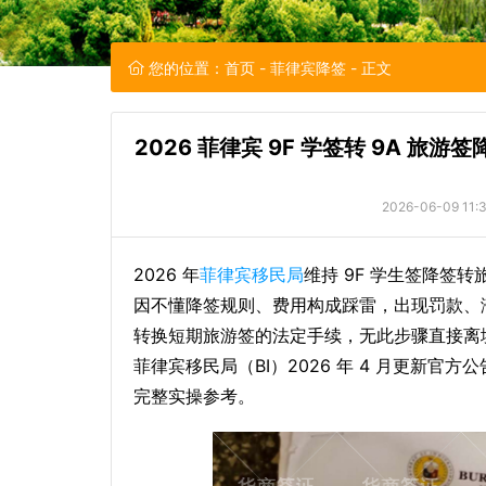
您的位置：
首页
-
菲律宾降签
- 正文
2026 菲律宾 9F 学签转 9A 
2026-06-09 11:
2026 年
菲律宾移民局
维持 9F 学生签降签
因不懂降签规则、费用构成踩雷，出现罚款、
转换短期旅游签的法定手续，无此步骤直接离
菲律宾移民局（BI）2026 年 4 月更新
完整实操参考。