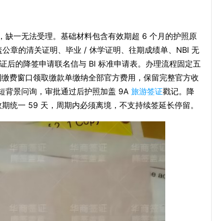
缺一无法受理。基础材料包含有效期超 6 个月的护照原
加盖公章的清关证明、毕业 / 休学证明、往期成绩单、NBI 无
证后的降签申请联名信与 BI 标准申请表。办理流程固定五
再到缴费窗口领取缴款单缴纳全部官方费用，保留完整官方收
短背景问询，审批通过后护照加盖 9A
旅游签证
戳记。降
效期统一 59 天，周期内必须离境，不支持续签延长停留。