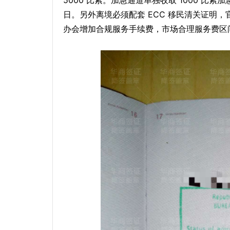
5000 比索。加急通道单独收取 1000 比索加
日。另外离境必须配套 ECC 移民清关证明，官
办会增加合规服务手续费，市场合理服务费区间 