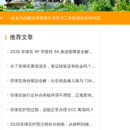
一条龙为您解决菲律宾生活学习工作旅游的各种问题
推荐文章
2026 菲律宾 9F 学签转 9A 旅游签降签全解：官方收费明细、办理流程与高危避坑指南
办了菲律宾离境清关，签证续签还有机会吗？清关与签证续签的关系及办理要点解析
菲律宾身份规划全解：出生纸血缘入籍与 13A 婚签正规办理细则
菲律宾旅行证补办审核停滞不用慌，正规查询途径与加急补救办法
菲律宾护照过期，还能正常办理 ECC 离境吗？
2026菲律宾护照注销补办指南：从材料到移民局衔接全覆盖