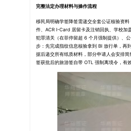
完整法定办理材料与操作流程
移民局明确学签降签需递交全套公证核验资料，
件、ACR I-Card 居留卡及注销回执、学校
犯罪清关（在菲停留超 6 个月强制提供）、公
步：先完成指纹信息核验拿到 BI 放行单，
据后递交所有纸质材料，部分申请人会安排简
签获批后的旅游签自带 OTL 强制离境令，有