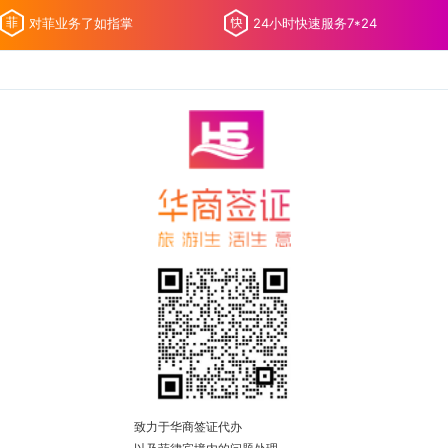
对菲业务了如指掌
24小时快速服务7*24
致力于华商签证代办