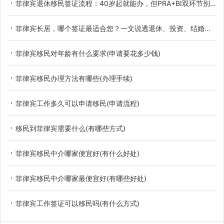
菲律宾退休移民签证流程：40岁起就能办，但PRA+BI双环节别走错
菲律宾长居，哪个签证最适合您？一文说透退休、投资、结婚三大黄金路径！
菲律宾移民对年龄有什么要求(申请要花多少钱)
菲律宾移民办理方法有哪些(办理手续)
菲律宾工作多久可以申请移民(申请流程)
移民到菲律宾需要什么(有哪些方式)
菲律宾移民中介哪家便宜好(有什么好处)
菲律宾移民中介哪家最便宜好(有哪些好处)
菲律宾工作签证可以移民吗(有什么方式)