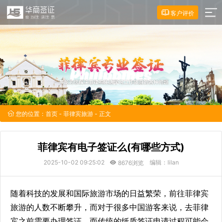
客户评价
您的位置：
首页
-
菲律宾旅游
- 正文
菲律宾有电子签证么(有哪些方式)
2025-10-02 09:25:02
编辑：lilan
8676浏览
随着科技的发展和国际旅游市场的日益繁荣，前往菲律宾
旅游的人数不断攀升，而对于很多中国游客来说，去菲律
宾之前需要办理签证，而传统的纸质签证申请过程可能会