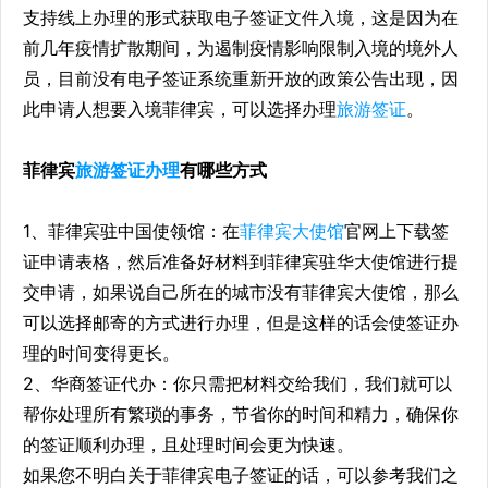
支持线上办理的形式获取电子签证文件入境，这是因为在
前几年疫情扩散期间，为遏制疫情影响限制入境的境外人
员，目前没有电子签证系统重新开放的政策公告出现，因
此申请人想要入境菲律宾，可以选择办理
旅游签证
。
菲律宾
旅游签证办理
有哪些方式
1、菲律宾驻中国使领馆：在
菲律宾大使馆
官网上下载签
证申请表格，然后准备好材料到菲律宾驻华大使馆进行提
交申请，如果说自己所在的城市没有菲律宾大使馆，那么
可以选择邮寄的方式进行办理，但是这样的话会使签证办
理的时间变得更长。
2、华商签证代办：你只需把材料交给我们，我们就可以
帮你处理所有繁琐的事务，节省你的时间和精力，确保你
的签证顺利办理，且处理时间会更为快速。
如果您不明白关于菲律宾电子签证的话，可以参考我们之