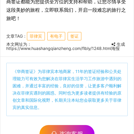
商签证都能为您提供全方位的支持和帮助，让您尽情享受
这段美妙的旅程，立即联系我们，开启一段难忘的旅行之
旅吧！
文章TAG：
菲律宾
有电子
签证
本文网址为：
生成
https://www.huashangqianzheng.com/flbly/1248.html
海报
《
华商签证
》为菲律宾本地商家，11年的签证经验和公关处
理能力可有效为您解决在菲律宾生活学习工作旅游中遇到的
困难，并通过丰富的经验，良好的信誉，让更多客户顺利解
决在菲律宾遇到的困惑。同时也为更多读者提供有经验的原
创文章和国际化视野，长期关注本站您会获取更多关于菲律
宾的真实信息。
咨询客服