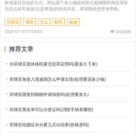
种便捷且自由的方式。所以接下来小编就来和大家聊聊菲律宾薄荷
岛怎么租车旅游(注意事项)的相关内容，希望能给您带来帮助。
菲律宾
薄荷
怎么
租车
旅游
2025-01-20 07:05:02
2523浏览
推荐文章
办菲律宾退休移民要无犯罪证明吗(要多久下来)
菲律宾免签入境逾期怎么申请出境(处理要花多少钱)
菲律宾团签到期能申请续签吗(处理要多久)
菲律宾黑名单可以办签证吗(消除手续有哪些)
菲律宾结婚证补办要几天出结果(价格贵吗)