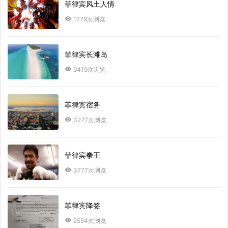
菲律宾风土人情
1779次浏览
菲律宾长滩岛
9419次浏览
菲律宾宿务
3277次浏览
菲律宾拳王
3777次浏览
菲律宾降签
2554次浏览