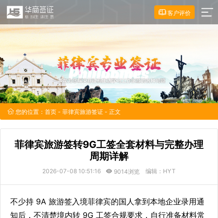
客户评价
您的位置：
首页
-
菲律宾旅游签证
- 正文
菲律宾旅游签转9G工签全套材料与完整办理
周期详解
2026-07-08 10:51:16
编辑：HYT
9014浏览
不少持 9A 旅游签入境菲律宾的国人拿到本地企业录用通
知后，不清楚境内转 9G 工签合规要求，自行准备材料常