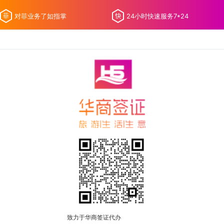
对菲业务了如指掌
24小时快速服务7*24
致力于华商签证代办