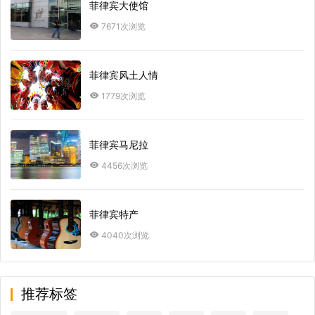
菲律宾大使馆
7671次浏览
菲律宾风土人情
1779次浏览
菲律宾马尼拉
4456次浏览
菲律宾特产
4040次浏览
推荐标签