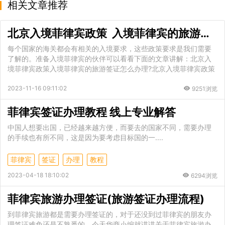
相关文章推荐
北京入境菲律宾政策 入境菲律宾的旅游签证怎么办理
每个国家的海关都会有相关的入境要求，这些政策要求是我们需要
了解的。准备入境菲律宾的伙伴可以看看下面的文章讲解：北京入
境菲律宾政策入境菲律宾的旅游签证怎么办理?北京入境菲律宾政策
2023-11-16 09:11:02
9251浏览
菲律宾签证办理教程 线上专业解答
中国人想要出国，已经越来越方便，而要去的国家不同，需要办理
的手续也有所不同，这是因为要考虑目标国的一....
菲律宾
签证
办理
教程
2023-04-18 18:10:02
6294浏览
菲律宾旅游办理签证(旅游签证办理流程)
到菲律宾旅游都是需要办理签证的，对于还没到过菲律宾的朋友办
理签证难免还是不熟悉的。今天华商小编就讲讲关于菲律宾旅游办