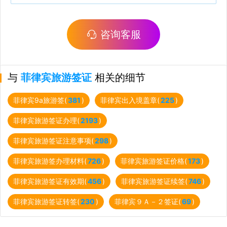
咨询客服
与
菲律宾旅游签证
相关的细节
菲律宾9a旅游签(
381
)
菲律宾出入境盖章(
225
)
菲律宾旅游签证办理(
2193
)
菲律宾旅游签证注意事项(
298
)
菲律宾旅游签办理材料(
726
)
菲律宾旅游签证价格(
173
)
菲律宾旅游签证有效期(
456
)
菲律宾旅游签证续签(
746
)
菲律宾旅游签证转签(
230
)
菲律宾９Ａ－２签证(
69
)