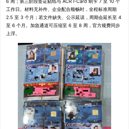
6 周；第三阶段签证贴纸与 ACR I-Card 制卡 7 至 10 个
工作日。材料无补件、企业配合顺畅时，全程标准周期
2.5 至 3 个月；若文件缺失、公示延误，周期会延长至 4
至 6 个月。加急通道可压缩至 6 至 8 周，官方规费同步
上浮。