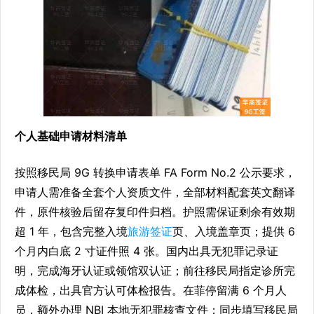
个人基础申请材料清单
按照移民局 9G 转换申请表单 FA Form No.2 公示要求，
申请人需准备全套个人资质文件，全部材料配套英文翻译
件，原件核验后留存复印件归档。护照需保证剩余有效期
超 1 年，包含完整入境
旅游签证
页、入境盖章页；提供 6
个月内白底 2 寸证件照 4 张。国内出具无犯罪记录证
明，完成海牙认证或领馆双认证；前往移民局指定诊所完
成体检，出具官方认可体检报告。在菲停留满 6 个月人
员，额外办理 NBI 本地无犯罪核查文件；同步填写移民局