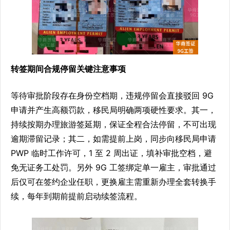
转签期间合规停留关键注意事项
等待审批阶段存在身份空档期，违规停留会直接驳回 9G
申请并产生高额罚款，移民局明确两项硬性要求。其一，
持续按期办理旅游签延期，保证全程合法停留，不可出现
逾期滞留记录；其二，如需提前上岗，同步向移民局申请
PWP 临时工作许可，1 至 2 周出证，填补审批空档，避
免无证务工处罚。另外 9G 工签绑定单一雇主，审批通过
后仅可在签约企业任职，更换雇主需重新办理全套转换手
续，每年到期前提前启动续签流程。