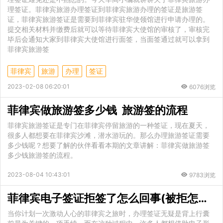
理签证。菲律宾旅游办理签证到菲律宾旅游办理的签证是旅游签
证，菲律宾旅游签证是需要到菲律宾驻华使领馆进行申请办理的。
提交相关材料并缴费后就可以等待菲律宾大使馆的审核了，审核完
毕后会通知大家到菲律宾大使馆进行面签，当面签通过就可以拿到
菲律宾旅游签
菲律宾
旅游
办理
签证
2023-02-08 06:20:01
6076浏览
菲律宾做旅游签多少钱 旅游签的流程
菲律宾旅游签证是专门在菲律宾停留旅游的一种签证，现在夏天，
很多人都想要在菲律宾沙滩，潜水游玩的。那么办理旅游签证需要
多少钱呢？想要了解的伙伴看看本期的文章讲解：菲律宾做旅游签
多少钱旅游签的流程。
2023-08-04 10:43:01
9783浏览
菲律宾电子签证拒签了怎么回事(被拒怎么处理)
当你计划一次激动人心的菲律宾之旅时，办理签证无疑是背上行囊