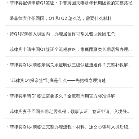
菲律宾配偶申请Q1签证：中菲跨国夫妻赴华长期团聚的完整路径
带菲律宾伴侣回国，Q1 和 Q2 怎么选，需要什么材料
持Q1探亲签入境国内，办理居留许可常见驳回原因汇总
菲律宾申请中国Q1签证全流程攻略：家庭团聚类长期居留办理要点与实操指南
菲律宾Q1探亲签亲属关系证明缺三级认证遭退件？完整补救解决方案
"菲律宾Q1探亲签"到底是什么——先把概念理清楚
菲律宾申请Q1签证需要多久？全流程周期官方标准详解
菲律宾妻子回国长期定居流程，领事认证、签证申请、入境登记一站式指南
菲律宾Q1探亲签证完整办理流程：材料、递交步骤与入境后续手续