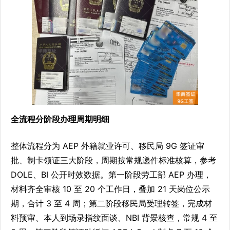
全流程分阶段办理周期明细
整体流程分为 AEP 外籍就业许可、移民局 9G 签证审
批、制卡领证三大阶段，周期按常规递件标准核算，参考
DOLE、BI 公开时效数据。第一阶段劳工部 AEP 办理，
材料齐全审核 10 至 20 个工作日，叠加 21 天岗位公示
期，合计 3 至 4 周；第二阶段移民局受理转签，完成材
料预审、本人到场录指纹面谈、NBI 背景核查，常规 4 至