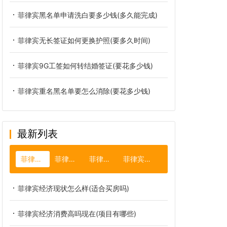
菲律宾黑名单申请洗白要多少钱(多久能完成)
菲律宾无长签证如何更换护照(要多久时间)
菲律宾9G工签如何转结婚签证(要花多少钱)
菲律宾重名黑名单要怎么消除(要花多少钱)
最新列表
菲律宾经济
菲律宾地震
菲律宾货币
菲律宾风土人情
菲律宾经济现状怎么样(适合买房吗)
菲律宾经济消费高吗现在(项目有哪些)