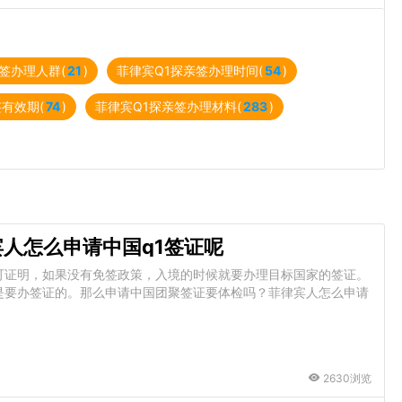
签办理人群(
21
)
菲律宾Q1探亲签办理时间(
54
)
有效期(
74
)
菲律宾Q1探亲签办理材料(
283
)
宾人怎么申请中国q1签证呢
可证明，如果没有免签政策，入境的时候就要办理目标国家的签证。
是要办签证的。那么申请中国团聚签证要体检吗？菲律宾人怎么申请
2630浏览