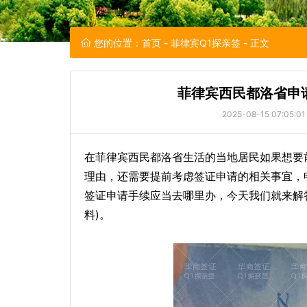
您的位置：
首页
-
菲律宾Q1探亲签
- 正文
菲律宾西民都洛省申请
2025-08-15 07:05:01
在菲律宾西民都洛省生活的当地居民如果想要
理由，还需要提前考虑签证申请的相关事宜，
签证申请手续应当去哪里办，今天我们就来解
料)。