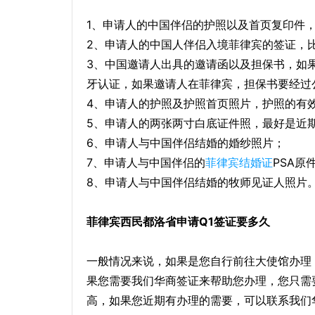
1、申请人的中国伴侣的护照以及首页复印件
2、申请人的中国人伴侣入境菲律宾的签证，
3、中国邀请人出具的邀请函以及担保书，如
牙认证，如果邀请人在菲律宾，担保书要经过
4、申请人的护照及护照首页照片，护照的有
5、申请人的两张两寸白底证件照，最好是近
6、申请人与中国伴侣结婚的婚纱照片；
7、申请人与中国伴侣的
菲律宾结婚证
PSA原
8、申请人与中国伴侣结婚的牧师见证人照片
菲律宾西民都洛省申请Q1签证要多久
一般情况来说，如果是您自行前往大使馆办理，
果您需要我们华商签证来帮助您办理，您只需要
高，如果您近期有办理的需要，可以联系我们