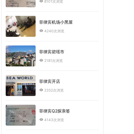
8101次浏览
菲律宾机场小黑屋
4240次浏览
菲律宾碧瑶市
2181次浏览
菲律宾开店
2352次浏览
菲律宾Q2探亲签
4143次浏览