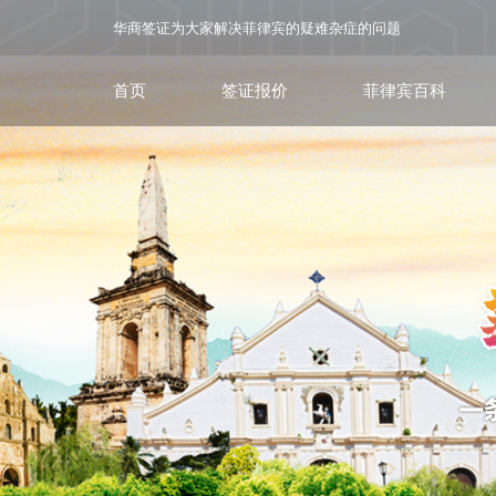
华商签证为大家解决菲律宾的疑难杂症的问题
首页
签证报价
菲律宾百科