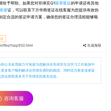
请给予帮助。如果您对菲律宾Q1
探亲签证
的申请还有其他
探亲签
证，可以联系下方华商签证在线客服为您提供有效协
制定合适的签证申请方案，确保您的签证办理流程能够顺
签证
m/flbq1tqq/932.html
生成海报
验和公关处理能力可有效为您解决在菲律宾生活学习工作旅游中
让更多客户顺利解决在菲律宾遇到的困惑。同时也为更多读者提
站您会获取更多关于菲律宾的真实信息。
咨询客服