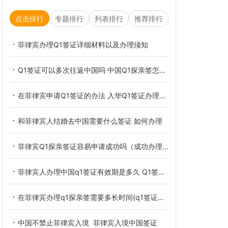
点击排行
专题排行
列表排行
推荐排行
菲律宾办理Q1签证详细材料以及办理须知
Q1签证可以多次往返中国吗 中国Q1探亲签怎么申请
在菲律宾申请Q1签证的办法 入华Q1签证办理教程
和菲律宾人结婚去中国需要什么签证 如何办理
菲律宾Q1探亲签证容易申请成功吗（成功办理Q1探亲签的办法）
菲律宾人办理中国q1签证有效期是多久 Q1签证可以在中国工作吗
在菲律宾办理q1探亲签需要多长时间(q1签证相关讲解)
中国不禁止菲律宾入境 菲律宾入境中国签证