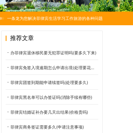
一条龙为您解决菲律宾生活学习工作旅游的各种问题
推荐文章
办菲律宾退休移民要无犯罪证明吗(要多久下来)
菲律宾免签入境逾期怎么申请出境(处理要花多少钱)
菲律宾团签到期能申请续签吗(处理要多久)
菲律宾黑名单可以办签证吗(消除手续有哪些)
菲律宾结婚证补办要几天出结果(价格贵吗)
菲律宾商务签证需要多久(申请注意事项)