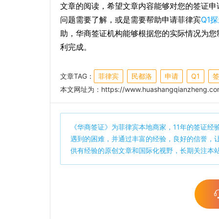
文章的阅读，希望文章内容能够对您的签证申
问题需要了解，或是需要帮助申请菲律宾
Q1
助，华商签证机构能够根据您的实际情况为您
利完成。
文章TAG：
菲律宾
民都洛
申请
Q1
本文网址为：
https://www.huashangqianzheng.co
《
华商签证
》为菲律宾本地商家，11年的签证经
遇到的困难，并通过丰富的经验，良好的信誉，
供有经验的原创文章和国际化视野，长期关注本