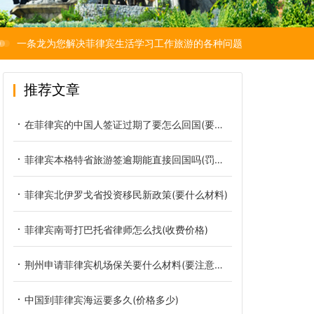
一条龙为您解决菲律宾生活学习工作旅游的各种问题
推荐文章
在菲律宾的中国人签证过期了要怎么回国(要罚多少钱)
菲律宾本格特省旅游签逾期能直接回国吗(罚款多少)
菲律宾北伊罗戈省投资移民新政策(要什么材料)
菲律宾南哥打巴托省律师怎么找(收费价格)
荆州申请菲律宾机场保关要什么材料(要注意哪些)
中国到菲律宾海运要多久(价格多少)