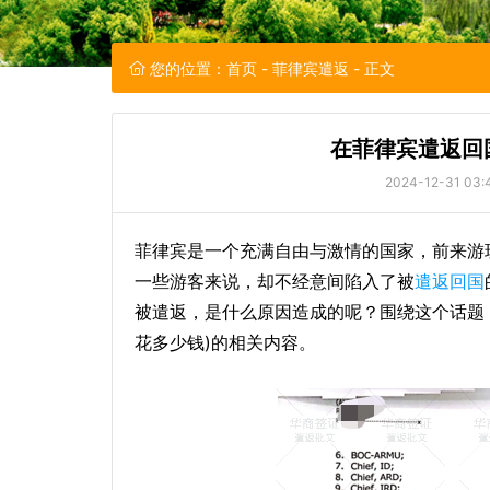
您的位置：
首页
-
菲律宾遣返
- 正文
在菲律宾遣返回
2024-12-31 03:
菲律宾是一个充满自由与激情的国家，前来游
一些游客来说，却不经意间陷入了被
遣返回国
被遣返，是什么原因造成的呢？围绕这个话题
花多少钱)的相关内容。