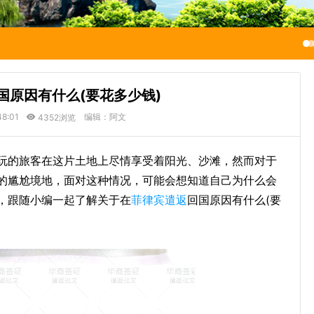
国原因有什么(要花多少钱)
48:01
编辑：阿文
4352浏览
玩的旅客在这片土地上尽情享受着阳光、沙滩，然而对于
的尴尬境地，面对这种情况，可能会想知道自己为什么会
，跟随小编一起了解关于在
菲律宾遣返
回国原因有什么(要