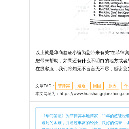
以上就是华商签证小编为您带来有关“在菲律宾
您带来帮助，如果还有什么不明白的地方或者
在线客服，我们将知无不言言无不尽，感谢您
文章TAG：
菲律宾
遣返
回国
原因
什
本文网址为：
https://www.huashangqianzheng.com
《
华商签证
》为菲律宾本地商家，11年的签证经
遇到的困难，并通过丰富的经验，良好的信誉，