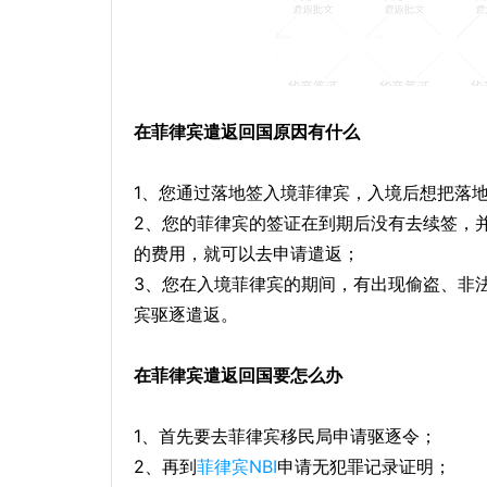
在菲律宾遣返回国原因有什么
1、您通过落地签入境菲律宾，入境后想把落
2、您的菲律宾的签证在到期后没有去续签，
的费用，就可以去申请遣返；
3、您在入境菲律宾的期间，有出现偷盗、非
宾驱逐遣返。
在菲律宾遣返回国要怎么办
1、首先要去菲律宾移民局申请驱逐令；
2、再到
菲律宾NBI
申请无犯罪记录证明；