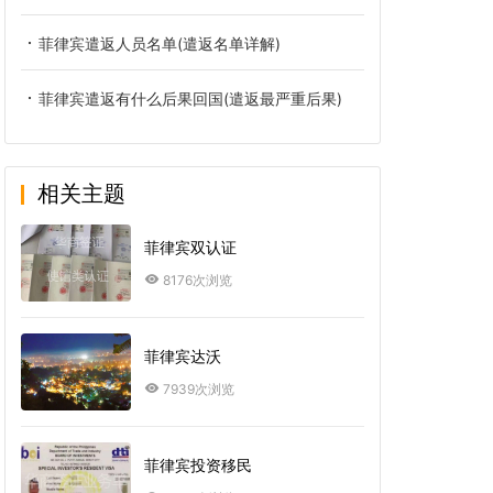
菲律宾遣返人员名单(遣返名单详解)
菲律宾遣返有什么后果回国(遣返最严重后果)
相关主题
菲律宾双认证
8176次浏览
菲律宾达沃
7939次浏览
菲律宾投资移民