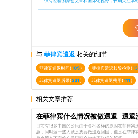
供有经验的原创文章和国际化视野，长期关注本
与
菲律宾遣返
相关的细节
菲律宾遣返时间(
105
)
菲律宾遣返核酸检测(
13
菲律宾遣返后果(
331
)
菲律宾遣返费用(
111
)
相关文章推荐
在菲律宾什么情况被做遣返 遣返
目前有很多中国的公民由于各种各样的原因在菲律宾
题，同时这一些人就是想要做遣返回国，但是在菲律
题小编在下面的文章里面会为大家详细的解答。