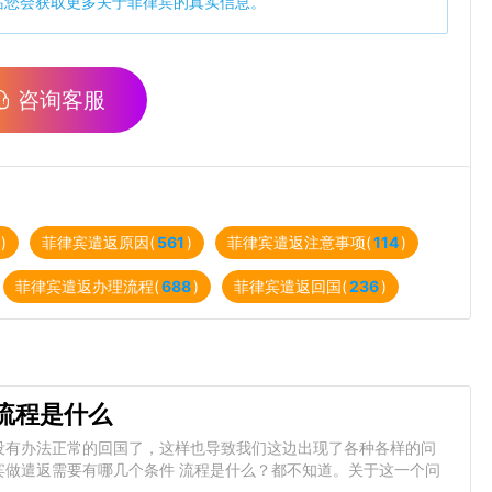
站您会获取更多关于菲律宾的真实信息。
咨询客服
)
菲律宾遣返原因(
561
)
菲律宾遣返注意事项(
114
)
菲律宾遣返办理流程(
688
)
菲律宾遣返回国(
236
)
流程是什么
没有办法正常的回国了，这样也导致我们这边出现了各种各样的问
宾做遣返需要有哪几个条件 流程是什么？都不知道。关于这一个问