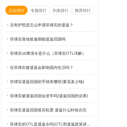
点击排行
专题排行
列表排行
推荐排行
没有护照是怎么申请菲律宾的遣返？
菲律宾落地签逾期能遣返回国吗
菲律宾otl离境令是什么（菲律宾OTL详解）
在菲律宾被遣返会影响国内生活吗？
菲律宾遣返回国的手续有哪些(要花多少钱)
菲律宾被遣返回国会坐牢吗(遣返回国的后果)
菲律宾遣返回国谁买机票 遣返什么时候办完
菲律宾的OTL是遣返令吗(OTL和遣返政策讲解）