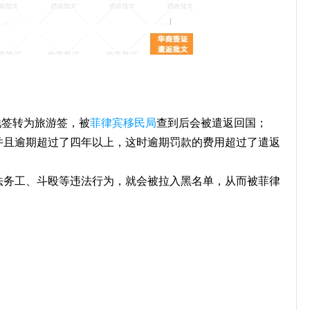
地签转为旅游签，被
菲律宾移民局
查到后会被遣返回国；
并且逾期超过了四年以上，这时逾期罚款的费用超过了遣返
法务工、斗殴等违法行为，就会被拉入黑名单，从而被菲律