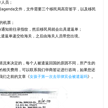
作人员；
agenda文件，文件需要三个移民局高官签字，以及移民
国的机票；
待通知前往录指纹，然后移民局就会出具遣返单；
及遣返单递交给海关，之后由海关人员带您出境。
情况来决定的，每个人被遣返回国的原因不同，所产生的
的相关费用，可以联系我们华商签证进行咨询，如果您还
我们之前的文章《
女孩子第一次去菲律宾会被遣返吗
》。