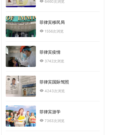
6460次浏览
菲律宾移民局
1556次浏览
菲律宾疫情
3742次浏览
菲律宾国际驾照
4243次浏览
菲律宾游学
7363次浏览