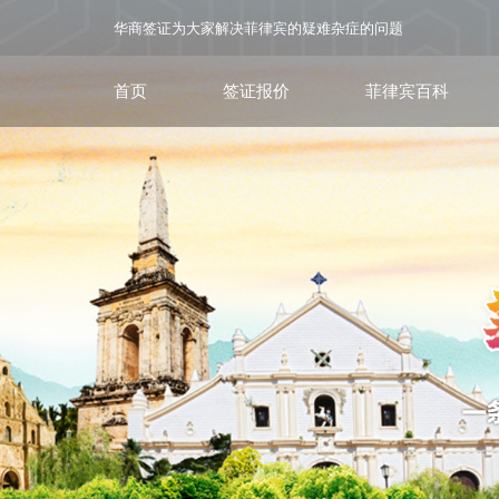
华商签证为大家解决菲律宾的疑难杂症的问题
首页
签证报价
菲律宾百科