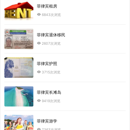
菲律宾租房
6843次浏览
菲律宾退休移民
2607次浏览
菲律宾护照
3715次浏览
菲律宾长滩岛
9419次浏览
菲律宾游学
7363次浏览