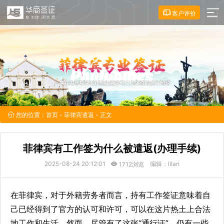
客户评价
您的位置：
首页
-
菲律宾遣返
- 正文
菲律宾有工作签为什么被遣返(办理手续)
2025-08-24 20:12:01
编辑：lilan
1712浏览
在菲律宾，对于外籍劳务者而言，持有工作签证意味着自
己已经得到了官方的认可和许可，可以在这片热土上合法
地工作和生活，然而，尽管有了这张“通行证”，仍有一些