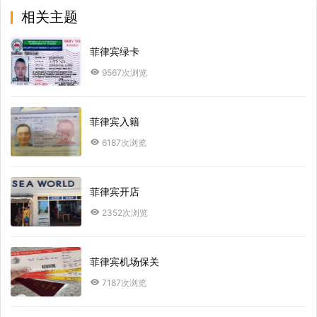
相关主题
菲律宾绿卡
9567次浏览
菲律宾入籍
6187次浏览
菲律宾开店
2352次浏览
菲律宾机场保关
7187次浏览