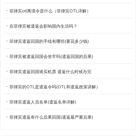
菲律宾otl离境令是什么（菲律宾OTL详解）
在菲律宾被遣返会影响国内生活吗？
菲律宾遣返回国的手续有哪些(要花多少钱)
菲律宾被遣返回国会坐牢吗(遣返回国的后果)
菲律宾遣返回国谁买机票 遣返什么时候办完
菲律宾的OTL是遣返令吗(OTL和遣返政策讲解）
菲律宾遣返人员名单(遣返名单详解)
菲律宾遣返有什么后果回国(遣返最严重后果)