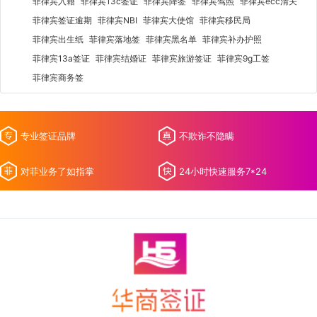
菲律宾入籍
菲律宾13c签证
菲律宾降签
菲律宾驾照
菲律宾ecc清关
菲律宾签证逾期
菲律宾NBI
菲律宾大使馆
菲律宾移民局
菲律宾出生纸
菲律宾落地签
菲律宾黑名单
菲律宾补办护照
菲律宾13a签证
菲律宾结婚证
菲律宾旅游签证
菲律宾9g工签
菲律宾商务签
专业签证品牌
不欺诈不隐瞒
对菲业务了如指掌
24小时快速服务7*24