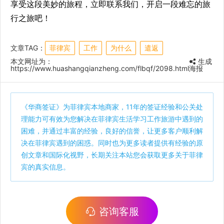
享受这段美妙的旅程，立即联系我们，开启一段难忘的旅
行之旅吧！
文章TAG：
菲律宾
工作
为什么
遣返
本文网址为：
生成
https://www.huashangqianzheng.com/flbqf/2098.html
海报
《
华商签证
》为菲律宾本地商家，11年的签证经验和公关处
理能力可有效为您解决在菲律宾生活学习工作旅游中遇到的
困难，并通过丰富的经验，良好的信誉，让更多客户顺利解
决在菲律宾遇到的困惑。同时也为更多读者提供有经验的原
创文章和国际化视野，长期关注本站您会获取更多关于菲律
宾的真实信息。
咨询客服