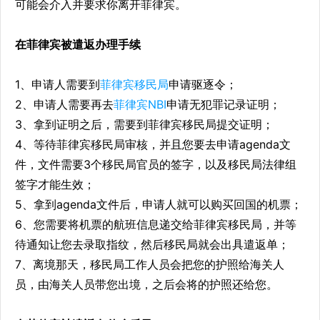
可能会介入并要求你离开菲律宾。
在菲律宾被遣返办理手续
1、申请人需要到
菲律宾移民局
申请驱逐令；
2、申请人需要再去
菲律宾NBI
申请无犯罪记录证明；
3、拿到证明之后，需要到菲律宾移民局提交证明；
4、等待菲律宾移民局审核，并且您要去申请agenda文
件，文件需要3个移民局官员的签字，以及移民局法律组
签字才能生效；
5、拿到agenda文件后，申请人就可以购买回国的机票；
6、您需要将机票的航班信息递交给菲律宾移民局，并等
待通知让您去录取指纹，然后移民局就会出具遣返单；
7、离境那天，移民局工作人员会把您的护照给海关人
员，由海关人员带您出境，之后会将的护照还给您。