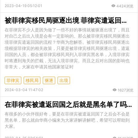
2023-04-19 05:12:01
4424浏览
被菲律宾移民局驱逐出境 菲律宾遣返回国的流程
在菲律宾不少人是因为做了一些不好的事情就被驱逐出境了，而且
对自己之后出入境是会有一定影响的。那么被菲律宾移民局驱逐出
境菲律宾遣返回国的流程？华商为您解答。被菲律宾移民局驱逐出
境根据菲律宾的相关政策，只要是被菲律宾移民局驱逐出境，遣返
回国的人员，都会被菲律宾移民局列入菲律宾黑名单，入境菲律宾
时将遭到海关的拦截，无法入境菲律宾。而且之后对出国的影响也
非常大，大家在申请其他国家签证时
菲律宾
移民局
驱逐
出境
2024-03-04 11:47:02
1627浏览
在菲律宾被遣返回国之后就是黑名单了吗 遣返的影响
有很多的小伙伴很好奇，要是在菲律宾被遣返回国了之后会不会是
黑名单，那么就由华商小编来为大家讲解讲解吧，希望可以帮助到
大家。