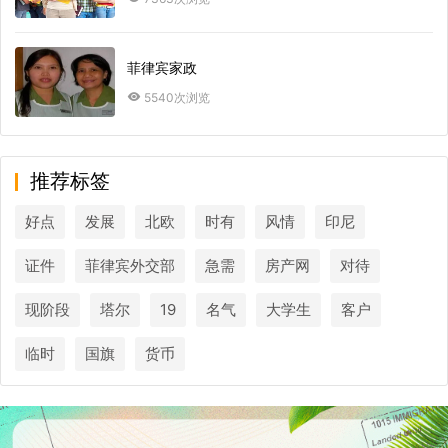
菲律宾家政
5540次浏览
推荐标签
好点
发展
北欧
时有
风情
印尼
证件
菲律宾外交部
急需
房产网
对待
现阶段
塔尔
19
名气
大学生
客户
临时
国旗
货币