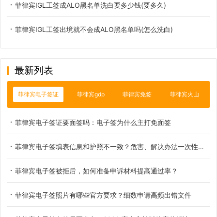
菲律宾IGL工签成ALO黑名单洗白要多少钱(要多久)
菲律宾IGL工签出境就不会成ALO黑名单吗(怎么洗白)
最新列表
菲律宾电子签证
菲律宾gdp
菲律宾免签
菲律宾火山
菲律宾电子签证要面签吗：电子签为什么主打免面签
菲律宾电子签填表信息和护照不一致？危害、解决办法一次性讲透
菲律宾电子签被拒后，如何准备申诉材料提高通过率？
菲律宾电子签照片有哪些官方要求？细数申请高频出错文件