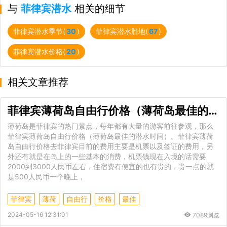
与
菲律宾潜水
相关的细节
菲律宾潜水季节(
30
)
菲律宾潜水胜地(
67
)
菲律宾潜水价格(
20
)
相关文章推荐
菲律宾薄荷岛自由行价格（薄荷岛最佳的潜水时间）
薄荷岛是菲律宾的热门景点，每年都有大量的游客前往参观，那么
菲律宾薄荷岛自由行价格（薄荷岛最佳的潜水时间）。菲律宾薄荷
岛自由行价格去菲律宾目前的费用主要是机票以及签证的费用，另
外还有就是在岛上的一些基本的消费，机票钱现在入境的话需要
2000到3000人民币左右，住宿费有便宜的也有贵的，贵一点的就
是500人民币一个晚上，
菲律宾
薄荷
自由行
价格
最佳
2024-05-16 12:31:01
7089浏览