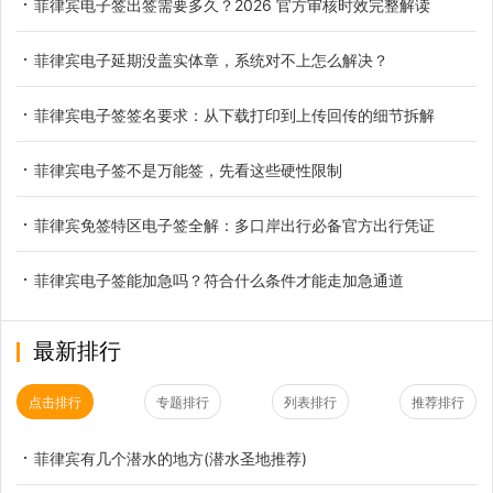
菲律宾电子签出签需要多久？2026 官方审核时效完整解读
菲律宾电子延期没盖实体章，系统对不上怎么解决？
菲律宾电子签签名要求：从下载打印到上传回传的细节拆解
菲律宾电子签不是万能签，先看这些硬性限制
菲律宾免签特区电子签全解：多口岸出行必备官方出行凭证
菲律宾电子签能加急吗？符合什么条件才能走加急通道
最新排行
点击排行
专题排行
列表排行
推荐排行
菲律宾有几个潜水的地方(潜水圣地推荐)