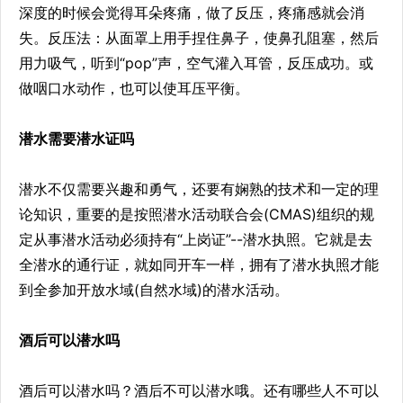
深度的时候会觉得耳朵疼痛，做了反压，疼痛感就会消
失。反压法：从面罩上用手捏住鼻子，使鼻孔阻塞，然后
用力吸气，听到“pop”声，空气灌入耳管，反压成功。或
做咽口水动作，也可以使耳压平衡。
潜水需要潜水证吗
潜水不仅需要兴趣和勇气，还要有娴熟的技术和一定的理
论知识，重要的是按照潜水活动联合会(CMAS)组织的规
定从事潜水活动必须持有“上岗证”--潜水执照。它就是去
全潜水的通行证，就如同开车一样，拥有了潜水执照才能
到全参加开放水域(自然水域)的潜水活动。
酒后可以潜水吗
酒后可以潜水吗？酒后不可以潜水哦。还有哪些人不可以