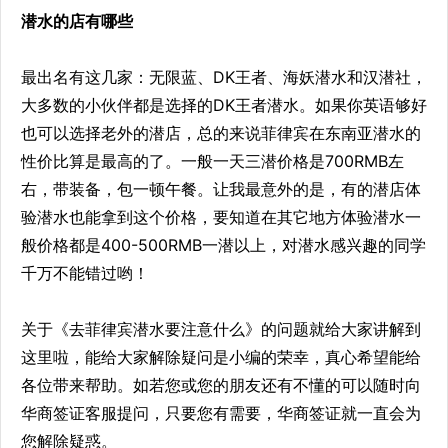
潜水的店有哪些
最出名有这几家：无限蓝、DK王者、海妖潜水和汉潜社，
大多数的小伙伴都是选择的DK王者潜水。如果你英语够好
也可以选择老外的潜店，总的来说菲律宾在东南亚潜水的
性价比算是最高的了。一般一天三潜价格是700RMB左
右，带装备，包一顿午餐。让我最意外的是，有的潜店体
验潜水也能拿到这个价格，要知道在其它地方体验潜水一
般价格都是400-500RMB一潜以上，对潜水感兴趣的同学
千万不能错过哟！
关于《去菲律宾潜水要注意什么》的问题就给大家讲解到
这里啦，能给大家解除疑问是小编的荣幸，真心希望能给
各位带来帮助。如若您或您的朋友还有不懂的可以随时向
华商签证客服提问，只要您有需要，华商签证就一直会为
您解除疑惑。