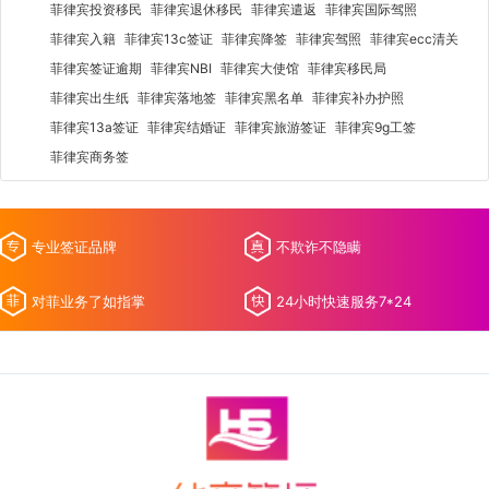
菲律宾投资移民
菲律宾退休移民
菲律宾遣返
菲律宾国际驾照
菲律宾入籍
菲律宾13c签证
菲律宾降签
菲律宾驾照
菲律宾ecc清关
菲律宾签证逾期
菲律宾NBI
菲律宾大使馆
菲律宾移民局
菲律宾出生纸
菲律宾落地签
菲律宾黑名单
菲律宾补办护照
菲律宾13a签证
菲律宾结婚证
菲律宾旅游签证
菲律宾9g工签
菲律宾商务签
专业签证品牌
不欺诈不隐瞒
对菲业务了如指掌
24小时快速服务7*24