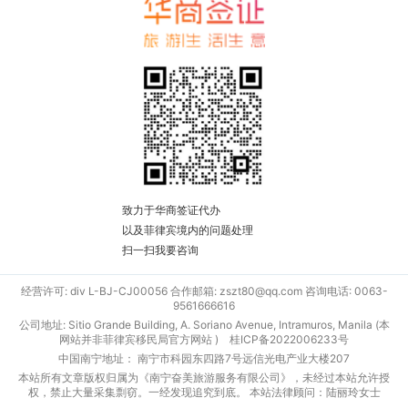
致力于华商签证代办
以及菲律宾境内的问题处理
扫一扫我要咨询
经营许可: div L-BJ-CJ00056 合作邮箱: zszt80@qq.com 咨询电话: 0063-
9561666616
公司地址: Sitio Grande Building, A. Soriano Avenue, Intramuros, Manila (本
网站并非菲律宾移民局官方网站 )
桂ICP备2022006233号
中国南宁地址： 南宁市科园东四路7号远信光电产业大楼207
本站所有文章版权归属为《南宁奋美旅游服务有限公司》，未经过本站允许授
权，禁止大量采集剽窃。一经发现追究到底。 本站法律顾问：陆丽玲女士