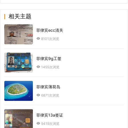
相关主题
菲律宾ecc清关
8101次浏览
菲律宾9g工签
1455次浏览
菲律宾薄荷岛
6871次浏览
菲律宾13a签证
9419次浏览