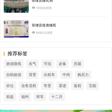
菲律宾移民局
1556次浏览
菲律宾投资移民
6460次浏览
推荐标签
旅游路线
名气
可信
必备
历届
自助旅游
背景
出租车
中间
购买力
价位
业务流程
常受
渠道
返程
宝能
前提
福州
班车
十二月