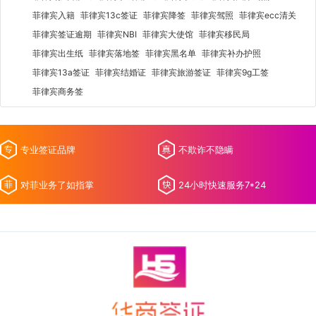
菲律宾入籍
菲律宾13c签证
菲律宾降签
菲律宾驾照
菲律宾ecc清关
菲律宾签证逾期
菲律宾NBI
菲律宾大使馆
菲律宾移民局
菲律宾出生纸
菲律宾落地签
菲律宾黑名单
菲律宾补办护照
菲律宾13a签证
菲律宾结婚证
菲律宾旅游签证
菲律宾9g工签
菲律宾商务签
专业签证品牌
不欺诈不隐瞒
对菲业务了如指掌
24小时快速服务7*24