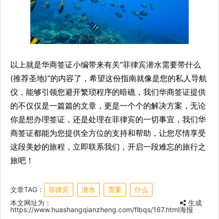
以上就是华商签证小编带来有关“菲律宾潜水需要带什么
(推荐圣地)”的内容了，希望这份指南就像是您的私人导航
仪，能够引领您避开繁琐程序的暗礁，我们华商签证提供
的不仅仅是一篇篇的文章，更是一个个的解决方案，无论
你是想办理签证，还是处理在菲律宾的一切事宜，我们华
商签证都能为您提供全方位的支持和帮助，让您尽情享受
这段美妙的旅程，立即联系我们，开启一段难忘的旅行之
旅吧！
文章TAG：
菲律宾
潜水
需要
什么
本文网址为：
生成
https://www.huashangqianzheng.com/flbqs/167.html
海报