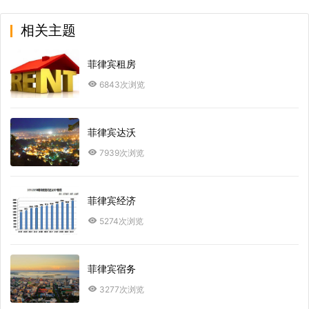
相关主题
菲律宾租房
6843次浏览
菲律宾达沃
7939次浏览
菲律宾经济
5274次浏览
菲律宾宿务
3277次浏览