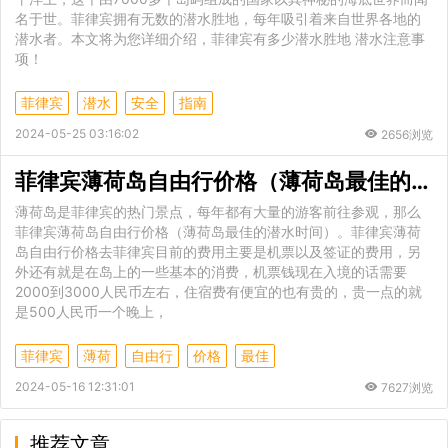
名于世。菲律宾拥有无数的潜水胜地，每年吸引着来自世界各地的
潜水者。本文将为您详细介绍，菲律宾有多少潜水胜地 潜水注意事
项！
菲律宾
潜水
安全
指南
2024-05-25 03:16:02
2656浏览
菲律宾薄荷岛自由行价格（薄荷岛最佳的潜水时间）
薄荷岛是菲律宾的热门景点，每年都有大量的游客前往参观，那么
菲律宾薄荷岛自由行价格（薄荷岛最佳的潜水时间）。菲律宾薄荷
岛自由行价格去菲律宾目前的费用主要是机票以及签证的费用，另
外还有就是在岛上的一些基本的消费，机票钱现在入境的话需要
2000到3000人民币左右，住宿费有便宜的也有贵的，贵一点的就
是500人民币一个晚上，
菲律宾
薄荷
自由行
价格
最佳
2024-05-16 12:31:01
7627浏览
推荐文章