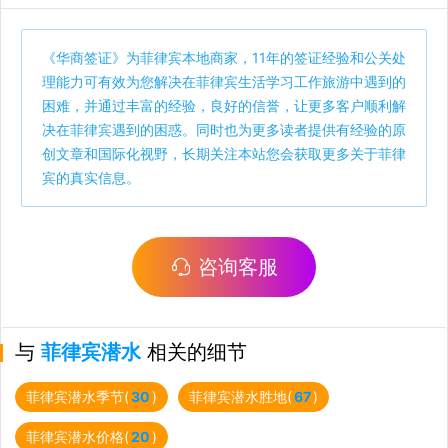
《
华商签证
》为菲律宾本地商家，11年的签证经验和公关处
理能力可有效为您解决在菲律宾生活学习工作旅游中遇到的
困难，并通过丰富的经验，良好的信誉，让更多客户顺利解
决在菲律宾遇到的困惑。同时也为更多读者提供有经验的原
创文章和国际化视野，长期关注本站您会获取更多关于菲律
宾的真实信息。
咨询客服
与
菲律宾潜水
相关的细节
菲律宾潜水季节(
30
)
菲律宾潜水胜地(
67
)
菲律宾潜水价格(
20
)