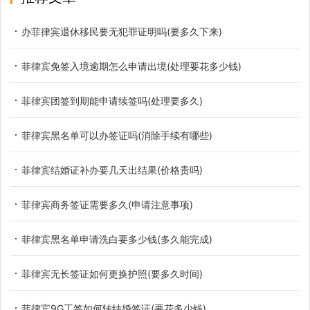
办菲律宾退休移民要无犯罪证明吗(要多久下来)
菲律宾免签入境逾期怎么申请出境(处理要花多少钱)
菲律宾团签到期能申请续签吗(处理要多久)
菲律宾黑名单可以办签证吗(消除手续有哪些)
菲律宾结婚证补办要几天出结果(价格贵吗)
菲律宾商务签证需要多久(申请注意事项)
菲律宾黑名单申请洗白要多少钱(多久能完成)
菲律宾无长签证如何更换护照(要多久时间)
菲律宾9G工签如何转结婚签证(要花多少钱)