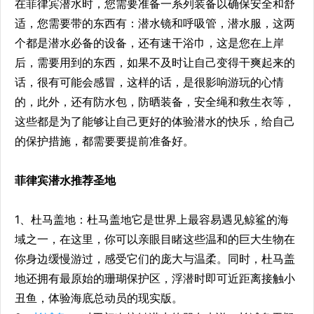
在菲律宾潜水时，您需要准备一系列装备以确保安全和舒
适，您需要带的东西有：潜水镜和呼吸管，潜水服，这两
个都是潜水必备的设备，还有速干浴巾，这是您在上岸
后，需要用到的东西，如果不及时让自己变得干爽起来的
话，很有可能会感冒，这样的话，是很影响游玩的心情
的，此外，还有‌防水包，‌防晒装备，安全绳和救生衣等，
这些都是为了能够让自己更好的体验潜水的快乐，给自己
的保护措施，都需要要提前准备好。‌
菲律宾潜水推荐圣地
1、杜马盖地：杜马盖地它是世界上最容易遇见鲸鲨的海
域之一，在这里，你可以亲眼目睹这些温和的巨大生物在
你身边缓慢游过，感受它们的庞大与温柔。同时，杜马盖
地还拥有最原始的珊瑚保护区，浮潜时即可近距离接触小
丑鱼，体验海底总动员的现实版。