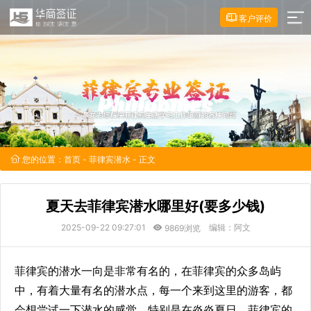
客户评价
您的位置：
首页
-
菲律宾潜水
- 正文
夏天去菲律宾潜水哪里好(要多少钱)
2025-09-22 09:27:01
编辑：阿文
9869浏览
菲律宾的潜水一向是非常有名的，在菲律宾的众多岛屿
中，有着大量有名的潜水点，每一个来到这里的游客，都
会想尝试一下潜水的感觉。特别是在炎炎夏日，菲律宾的