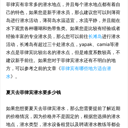
菲律宾有非常多的潜水地点，并且每个潜水地点都有着自
己的特色，如果您是新手潜水员，那么建议您可以到薄荷
岛进行潜水活动，薄荷岛水温适宜，水流平静，并且能在
水下观赏各种珊瑚和热带鱼类。如果您是比较有经验或者
经验丰富的专业潜水员，那么您可以前往
长滩岛
进行潜水
活动，长滩岛有超过三十处潜水点，yapak、camia等潜
水点是菲律宾比较出名的潜水点，但是难度系数较高，不
建议新手前往。如果您对于菲律宾潜水还有不明白的地
方，可以参考之前的文章《
菲律宾有哪些地方适合潜
水
》。
夏天去菲律宾潜水要多少钱
如果您想要夏天去菲律宾潜水，那么您需要提前了解近期
的价格情况，因为价格并不是固定的，根据您选择的潜水
地点，潜水类型，潜水设备租赁以及聘请潜水教练等都会