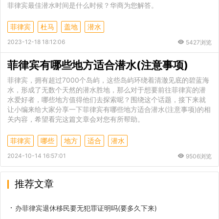
菲律宾最佳潜水时间是什么时候？华商为您解答。
菲律宾
杜马
盖地
潜水
2023-12-18 18:12:06
5427浏览
菲律宾有哪些地方适合潜水(注意事项)
菲律宾，拥有超过7000个岛屿，这些岛屿环绕着清澈见底的碧蓝海
水，形成了无数个天然的潜水胜地，那么对于想要前往菲律宾的潜
水爱好者，哪些地方值得他们去探索呢？围绕这个话题，接下来就
让小编来给大家分享一下菲律宾有哪些地方适合潜水(注意事项)的相
关内容，希望看完这篇文章会对您有所帮助。
菲律宾
哪些
地方
适合
潜水
2024-10-14 16:57:01
9506浏览
推荐文章
办菲律宾退休移民要无犯罪证明吗(要多久下来)