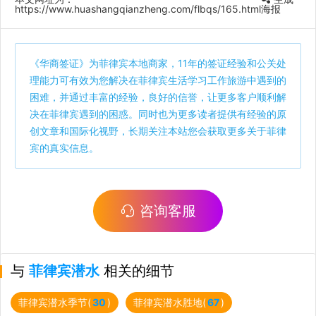
https://www.huashangqianzheng.com/flbqs/165.html
海报
《
华商签证
》为菲律宾本地商家，11年的签证经验和公关处
理能力可有效为您解决在菲律宾生活学习工作旅游中遇到的
困难，并通过丰富的经验，良好的信誉，让更多客户顺利解
决在菲律宾遇到的困惑。同时也为更多读者提供有经验的原
创文章和国际化视野，长期关注本站您会获取更多关于菲律
宾的真实信息。
咨询客服
与
菲律宾潜水
相关的细节
菲律宾潜水季节(
30
)
菲律宾潜水胜地(
67
)