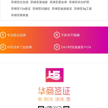
菲律宾出生纸
菲律宾落地签
菲律宾黑名单
菲律宾补办护照
菲律宾13a签证
菲律宾结婚证
菲律宾旅游签证
菲律宾9g工签
菲律宾商务签
专业签证品牌
不欺诈不隐瞒
对菲业务了如指掌
24小时快速服务7*24