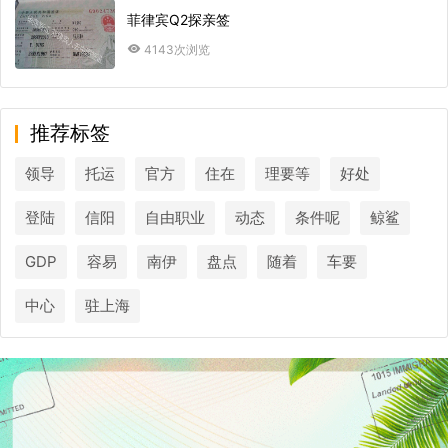
菲律宾Q2探亲签
4143次浏览
推荐标签
领导
托运
官方
住在
理要等
好处
登陆
信阳
自由职业
动态
条件呢
鲸鲨
GDP
容易
南伊
盘点
随着
车要
中心
驻上海