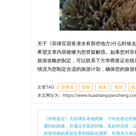
关于《菲律宾宿务潜水有那些地方(什么时候
希望文章内容能够为您答疑解惑。如果您对菲
旅游攻略的制定，可以联系下方华商签证在线
情况为您制定合适的旅游计划，确保您的旅游
文章TAG：
菲律宾
宿务
潜水
那些
地
本文网址为：
https://www.huashangqianzheng.com
《
华商签证
》为菲律宾本地商家，11年的签证经
遇到的困难，并通过丰富的经验，良好的信誉，
供有经验的原创文章和国际化视野，长期关注本