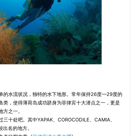
单的水流状况，独特的水下地形。常年保持26度—29度的
鱼类，使得薄荷岛成功跻身为菲律宾十大潜点之一，更是
地方之一。
处吧。其中YAPAK、COROCODILE、CAMIA、
比较出名的地方。