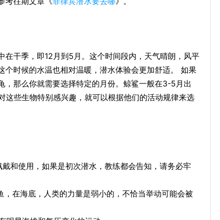
参考往期文章《
菲律宾潜水要去哪
》。
中在干季，即12月到5月。这个时间段内，天气晴朗，风平
这个时候的水温也相对温暖，潜水体验会更加舒适。 如果
龟，那么你就需要选择特定的月份。鲸鲨一般在3-5月出
你对这些生物特别感兴趣，就可以根据他们的活动规律来选
的佩戴和使用，如果是初次潜水，教练都会告知，请务必牢
喂鱼，在海底，人类的力量是弱小的，不恰当举动可能会被