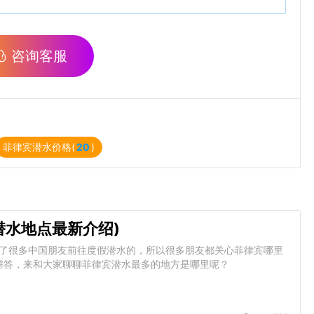
咨询客服
菲律宾潜水价格(
20
)
潜水地点最新介绍)
引了很多中国朋友前往度假潜水的，所以很多朋友都关心菲律宾哪里
解答，来和大家聊聊菲律宾潜水最多的地方是哪里呢？