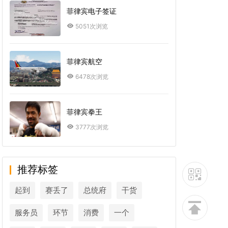
菲律宾电子签证
5051次浏览
菲律宾航空
6478次浏览
菲律宾拳王
3777次浏览
推荐标签
起到
赛丢了
总统府
干货
服务员
环节
消费
一个