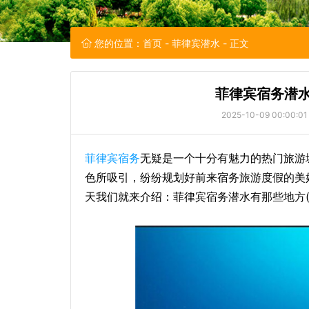
您的位置：
首页
-
菲律宾潜水
- 正文
菲律宾宿务潜水
2025-10-09 00:00:01
菲律宾宿务
无疑是一个十分有魅力的热门旅游
色所吸引，纷纷规划好前来宿务旅游度假的美
天我们就来介绍：菲律宾宿务潜水有那些地方(