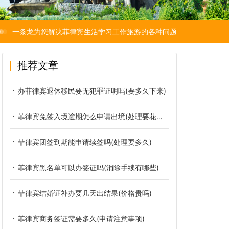
一条龙为您解决菲律宾生活学习工作旅游的各种问题
推荐文章
办菲律宾退休移民要无犯罪证明吗(要多久下来)
菲律宾免签入境逾期怎么申请出境(处理要花多少钱)
菲律宾团签到期能申请续签吗(处理要多久)
菲律宾黑名单可以办签证吗(消除手续有哪些)
菲律宾结婚证补办要几天出结果(价格贵吗)
菲律宾商务签证需要多久(申请注意事项)