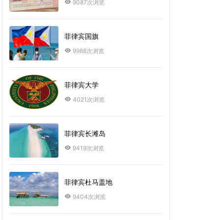
9087次浏览
菲律宾国旗
9988次浏览
菲律宾大学
4021次浏览
菲律宾长滩岛
9419次浏览
菲律宾杜马盖地
9404次浏览