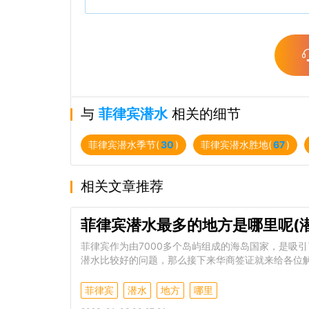
与
菲律宾潜水
相关的细节
菲律宾潜水季节(
30
)
菲律宾潜水胜地(
67
)
相关文章推荐
菲律宾潜水最多的地方是哪里呢(
菲律宾作为由7000多个岛屿组成的海岛国家，是吸
潜水比较好的问题，那么接下来华商签证就来给各位
菲律宾
潜水
地方
哪里