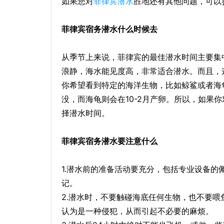
如果您对
菲律宾潜水
胜地还有其他问题，可以
菲律宾宿务潜水什么时候去
从季节上来说，菲律宾的最佳潜水时间主要集
浪静，海水能见度高，非常适合潜水。而且，
你希望看到特定的海洋生物，比如鲸鲨或者海
没，而海龟则会在10-2月产卵。所以，如果
择潜水时间。
菲律宾宿务潜水要注意什么
1.潜水前的准备活动要充分，包括专业设备
记。
2.潜水时，不要触碰海底任何生物，也不要
认为是一种侵犯，从而引起不必要的麻烦。