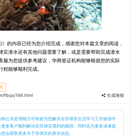
去)》的内容已经为您介绍完成，感谢您对本篇文章的阅读，
律宾潜水还有其他问题需要了解，或是需要帮助完成潜水
客服为您提供参考建议，华商签证机构能够根据您的实际
行程能够顺利完成。
方
/flbqs/166.html
生成海报
验和公关处理能力可有效为您解决在菲律宾生活学习工作旅游中
让更多客户顺利解决在菲律宾遇到的困惑。同时也为更多读者提
站您会获取更多关于菲律宾的真实信息。