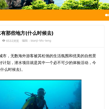
有那些地方(什么时候去)
编辑：bianji-Ms-teng
6532浏览
城市，无数海外游客被其松弛的生活氛围和优美的自然景
好计划，潜水项目就是其中一个必不可少的体验活动，今
什么时候去)。