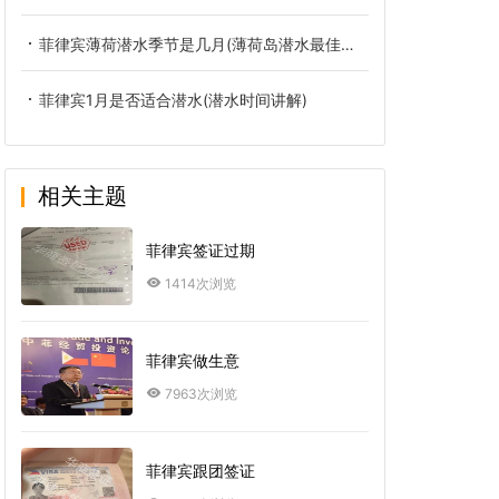
菲律宾薄荷潜水季节是几月(薄荷岛潜水最佳季节分享)
菲律宾1月是否适合潜水(潜水时间讲解)
相关主题
菲律宾签证过期
1414次浏览
菲律宾做生意
7963次浏览
菲律宾跟团签证