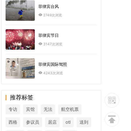
菲律宾台风
2749次浏览
菲律宾节日
3147次浏览
菲律宾国际驾照
4243次浏览
推荐标签
专访
宾馆
无法
航空机票
西格
参议员
居店
otl
送到