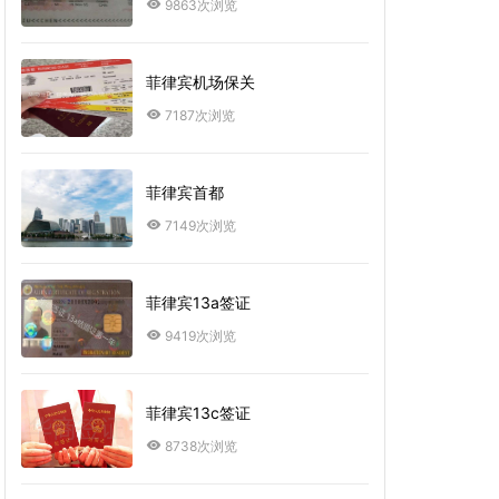
9863次浏览
菲律宾机场保关
7187次浏览
菲律宾首都
7149次浏览
菲律宾13a签证
9419次浏览
菲律宾13c签证
8738次浏览