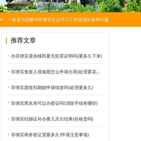
一条龙为您解决菲律宾生活学习工作旅游的各种问题
推荐文章
办菲律宾退休移民要无犯罪证明吗(要多久下来)
菲律宾免签入境逾期怎么申请出境(处理要花多少钱)
菲律宾团签到期能申请续签吗(处理要多久)
菲律宾黑名单可以办签证吗(消除手续有哪些)
菲律宾结婚证补办要几天出结果(价格贵吗)
菲律宾商务签证需要多久(申请注意事项)