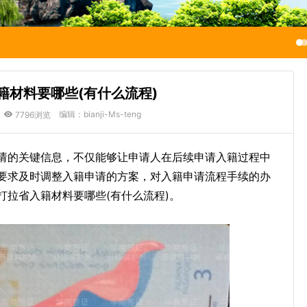
籍材料要哪些(有什么流程)
编辑：bianji-Ms-teng
7796浏览
请的关键信息，不仅能够让申请人在后续申请入籍过程中
要求及时调整入籍申请的方案，对入籍申请流程手续的办
拉省入籍材料要哪些(有什么流程)。