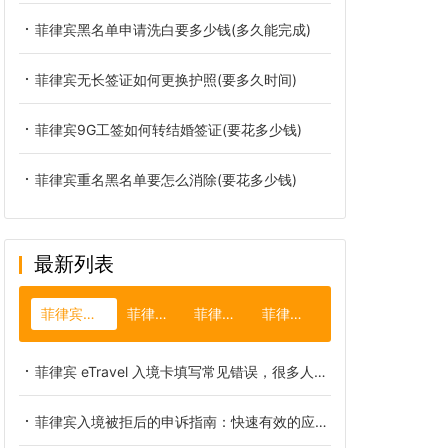
菲律宾黑名单申请洗白要多少钱(多久能完成)
菲律宾无长签证如何更换护照(要多久时间)
菲律宾9G工签如何转结婚签证(要花多少钱)
菲律宾重名黑名单要怎么消除(要花多少钱)
最新列表
菲律宾国际机场
菲律宾买房
菲律宾台风
菲律宾节日
菲律宾 eTravel 入境卡填写常见错误，很多人栽在这些细节
菲律宾入境被拒后的申诉指南：快速有效的应对策略