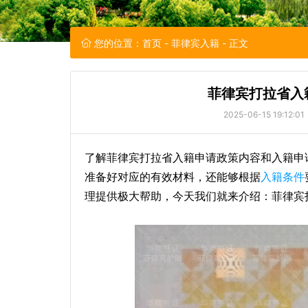
您的位置：
首页
-
菲律宾入籍
- 正文
菲律宾打拉省入
2025-06-15 19:12:01
了解菲律宾打拉省入籍申请政策内容和入籍申
准备好对应的有效材料，还能够根据
入籍条件
理提供极大帮助，今天我们就来介绍：菲律宾打