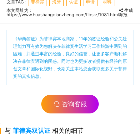
文章TAG：
菲律宾
海牙
认证
申请
材料
本文网址为：
生成
https://www.huashangqianzheng.com/flbsrz/1081.html
海报
《
华商签证
》为菲律宾本地商家，11年的签证经验和公关处
理能力可有效为您解决在菲律宾生活学习工作旅游中遇到的
困难，并通过丰富的经验，良好的信誉，让更多客户顺利解
决在菲律宾遇到的困惑。同时也为更多读者提供有经验的原
创文章和国际化视野，长期关注本站您会获取更多关于菲律
宾的真实信息。
咨询客服
与
菲律宾双认证
相关的细节