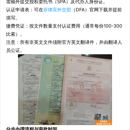
需额外提交授权委托书（SPA）及代办人身份证。
认证申请表：可在
菲律宾外交部
（DFA）官网下载并提前
填写。
缴费凭证：按文件数量支付认证费用（通常每份100-300
比索）。
注意：所有非英文文件须附官方英文翻译件，并由翻译人
员公证。
分步办理流程与审批时间