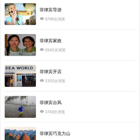
菲律宾导游
6766次浏览
菲律宾家政
5540次浏览
菲律宾开店
2352次浏览
菲律宾台风
2749次浏览
菲律宾巧克力山