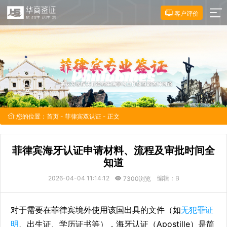
客户评价
您的位置：
首页
-
菲律宾双认证
- 正文
菲律宾海牙认证申请材料、流程及审批时间全
知道
2026-04-04 11:14:12
编辑：B
7300浏览
对于需要在菲律宾境外使用该国出具的文件（如
无犯罪证
明
、出生证、学历证书等），海牙认证（Apostille）是简