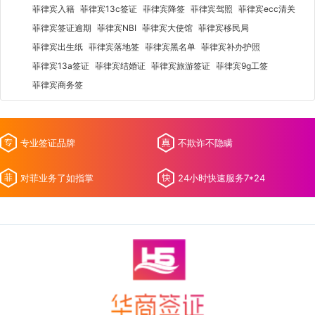
菲律宾入籍
菲律宾13c签证
菲律宾降签
菲律宾驾照
菲律宾ecc清关
菲律宾签证逾期
菲律宾NBI
菲律宾大使馆
菲律宾移民局
菲律宾出生纸
菲律宾落地签
菲律宾黑名单
菲律宾补办护照
菲律宾13a签证
菲律宾结婚证
菲律宾旅游签证
菲律宾9g工签
菲律宾商务签
专业签证品牌
不欺诈不隐瞒
对菲业务了如指掌
24小时快速服务7*24