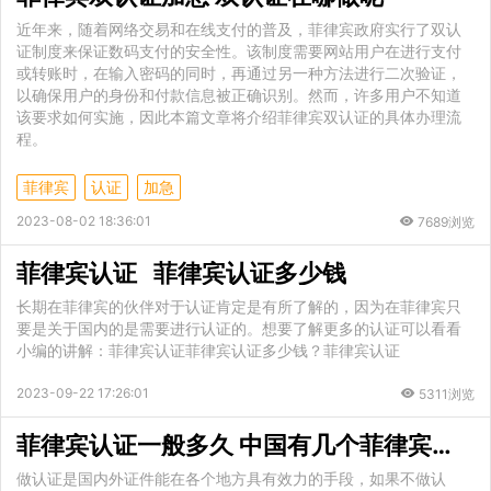
近年来，随着网络交易和在线支付的普及，菲律宾政府实行了双认
证制度来保证数码支付的安全性。该制度需要网站用户在进行支付
或转账时，在输入密码的同时，再通过另一种方法进行二次验证，
以确保用户的身份和付款信息被正确识别。然而，许多用户不知道
该要求如何实施，因此本篇文章将介绍菲律宾双认证的具体办理流
程。
菲律宾
认证
加急
2023-08-02 18:36:01
7689浏览
菲律宾认证 菲律宾认证多少钱
长期在菲律宾的伙伴对于认证肯定是有所了解的，因为在菲律宾只
要是关于国内的是需要进行认证的。想要了解更多的认证可以看看
小编的讲解：菲律宾认证菲律宾认证多少钱？菲律宾认证
2023-09-22 17:26:01
5311浏览
菲律宾认证一般多久 中国有几个菲律宾的大使馆
做认证是国内外证件能在各个地方具有效力的手段，如果不做认