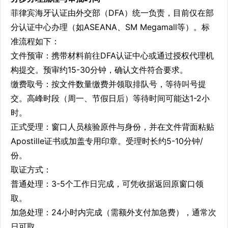
菲律宾海牙认证由外交部（DFA）统一负责，目前仅在部
分认证中心办理（如ASEANA、SM Megamall等）。标
准流程如下：
文件预审：携带材料前往DFA认证中心或通过授权代理机
构提交。预审约15-30分钟，确认文件符合要求。
缴费取号：按文件数量缴费并领取排队号，等待叫号提
交。高峰时段（周一、节假日后）等待时间可能达1-2小
时。
正式受理：窗口人员核验原件与身份，并在文件背面粘贴
Apostille证书或加盖专用印章。受理时长约5-10分钟/
份。
取证方式：
普通处理：3-5个工作日完成，可凭收据返回原窗口领
取。
加急处理：24小时内完成（需额外支付加急费），通常次
日可取。