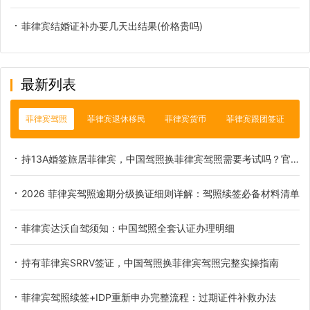
菲律宾结婚证补办要几天出结果(价格贵吗)
最新列表
菲律宾驾照
菲律宾退休移民
菲律宾货币
菲律宾跟团签证
持13A婚签旅居菲律宾，中国驾照换菲律宾驾照需要考试吗？官方权威解读
2026 菲律宾驾照逾期分级换证细则详解：驾照续签必备材料清单
菲律宾达沃自驾须知：中国驾照全套认证办理明细
持有菲律宾SRRV签证，中国驾照换菲律宾驾照完整实操指南
菲律宾驾照续签+IDP重新申办完整流程：过期证件补救办法