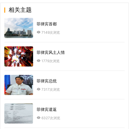
相关主题
菲律宾首都
7149次浏览
菲律宾风土人情
1779次浏览
菲律宾总统
7317次浏览
菲律宾遣返
6327次浏览