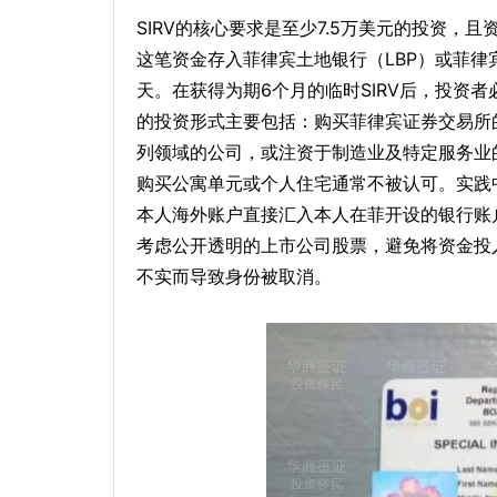
SIRV的核心要求是至少7.5万美元的投资
这笔资金存入菲律宾土地银行（LBP）或菲律宾
天。在获得为期6个月的临时SIRV后，投资者
的投资形式主要包括：购买菲律宾证券交易所的
列领域的公司，或注资于制造业及特定服务业
购买公寓单元或个人住宅通常不被认可。实践
本人海外账户直接汇入本人在菲开设的银行账
考虑公开透明的上市公司股票，避免将资金投
不实而导致身份被取消。