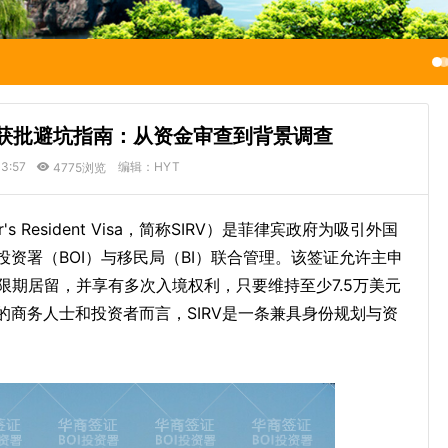
快速获批避坑指南：从资金审查到背景调查
3:57
编辑：HYT
4775浏览
r's Resident Visa，简称SIRV）是菲律宾政府为吸引外国
资署（BOI）与移民局（BI）联合管理。该签证允许主申
限期居留，并享有多次入境权利，只要维持至少7.5万美元
商务人士和投资者而言，SIRV是一条兼具身份规划与资