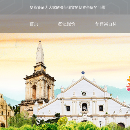
华商签证为大家解决菲律宾的疑难杂症的问题
首页
签证报价
菲律宾百科