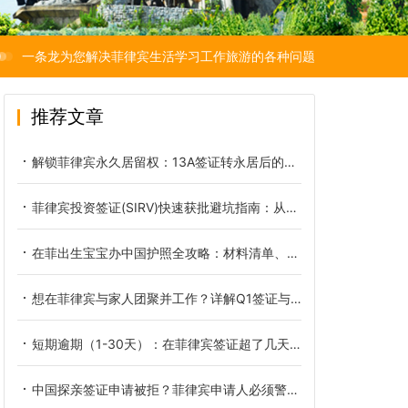
一条龙为您解决菲律宾生活学习工作旅游的各种问题
推荐文章
解锁菲律宾永久居留权：13A签证转永居后的全方位福利详解
菲律宾投资签证(SIRV)快速获批避坑指南：从资金审查到背景调查
在菲出生宝宝办中国护照全攻略：材料清单、线上流程与常见问题解析
想在菲律宾与家人团聚并工作？详解Q1签证与13A签证的就业禁区与通行证
短期逾期（1-30天）：在菲律宾签证超了几天怎么办？
中国探亲签证申请被拒？菲律宾申请人必须警惕的几大雷区