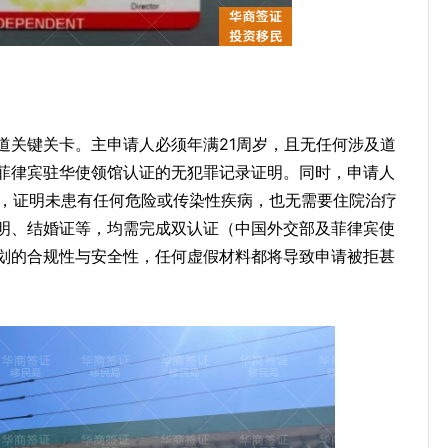
道关键关卡。主申请人必须年满21周岁，且无任何涉及道
菲律宾驻华使领馆认证的无犯罪记录证明。同时，申请人
检，证明未患有任何危险或传染性疾病，也无需要住院治疗
明、结婚证等，均需完成双认证（中国外交部及菲律宾使
划的合规性与安全性，任何虚假材料都将导致申请被拒甚