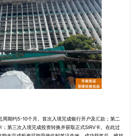
，总周期约5-10个月。首次入境完成银行开户及汇款；第二
卡；第三次入境完成投资转换并获取正式SIRV卡。在此过
，逾期未完成投资可能导致临时签证失效。成功获签后，维持