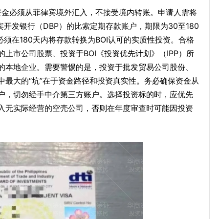
，且资金必须从菲律宾境外汇入，不接受境内转账。申请人需将
开发银行（DBP）的比索定期存款账户，期限为30至180
必须在180天内将存款转换为BOI认可的实质性投资。合格
上市公司股票、投资于BOI《投资优先计划》（IPP）所
的本地企业。需要警惕的是，投资于批发贸易公司股份、
中最大的“坑”在于资金路径和投资真实性。务必确保资金从
户，切勿经手中介第三方账户。选择投资标的时，应优先
入无实际经营的空壳公司，否则在年度审查时可能因投资