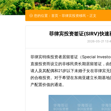
您的位置：
首页
-
菲律宾投资移民
- 正文
菲律宾投资签证(SIRV)
2026-05-21 13:4
菲律宾特殊投资者居留签证（Special Investo
直接投资而设立的非移民类长期居留签证，由投
请人及其配偶和21岁以下未婚子女在菲律宾无
的合格投资。对于希望在东南亚建立长期基地的
产配置价值的通道。