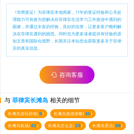
《
华商签证
》为菲律宾本地商家，11年的签证经验和公关处
理能力可有效为您解决在菲律宾生活学习工作旅游中遇到的
困难，并通过丰富的经验，良好的信誉，让更多客户顺利解
决在菲律宾遇到的困惑。同时也为更多读者提供有经验的原
创文章和国际化视野，长期关注本站您会获取更多关于菲律
宾的真实信息。
咨询客服
与
菲律宾长滩岛
相关的细节
长滩岛游玩价格(
8
)
长滩岛旅游攻略(
45
)
长滩岛机场(
42
)
长滩岛怎么去(
25
)
长滩岛景点(
98
)