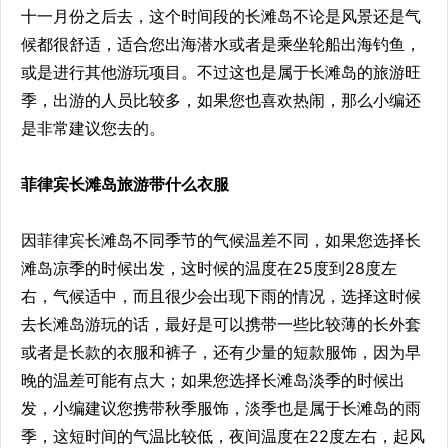
十一月份之后去，这个时间段的长滩岛不论是风景还是气
候都很舒适，适合您出海潜水或者是乘坐轮船出海钓鱼，
或是进行其他游玩项目。不过这也是属于长滩岛的旅游旺
季，出游的人员比较多，如果您也喜欢热闹，那么小编还
是非常建议您去的。
菲律宾长滩岛旅游带什么衣服
因菲律宾长滩岛不同季节的气候温差不同，如果您选择长
滩岛凉季的时候出发，这时候的温度在25度到28度左
右，气候适中，而且很少会出现下雨的情况，选择这时候
去长滩岛游玩的话，最好是可以携带一些比较薄的长外套
或者是长款的衣服和裤子，还有少量的短款服饰，因为早
晚的温差可能有点大；如果您选择长滩岛淡季的时候出
发，小编建议您携带秋季服饰，淡季也是属于长滩岛的雨
季，这短时间的气温比较低，夜间温度在22度左右，起风