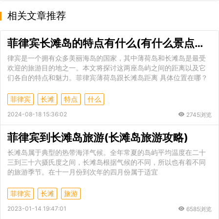
相关文章推荐
菲律宾长滩岛的特点有什么(有什么景点推荐)
律宾是一个拥有众多美丽海岛的国家，其中薄荷岛和长滩岛是最受
欢迎的旅游目的地之一。本文将探讨这两座岛屿之间的距离以及它
们各自的特点和魅力。菲律宾薄荷岛跟长滩岛距离 具体位置在哪？
菲律宾
长滩
特点
什么
2024-08-18 15:36:02
2745浏览
菲律宾到长滩岛旅游(长滩岛旅游攻略)
长滩岛属于典型的热带海洋气候。全年常夏的岛屿平均温度在二十
三到三十六摄氏度之间，长滩岛根据气候的不同，所以也有着不同
的旅游季节。在十一月份到次年的四月份属于适宜
菲律宾
长滩
旅游
2023-01-14 19:47:01
6585浏览