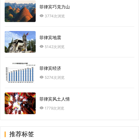
菲律宾巧克力山
3774次浏览
菲律宾地震
5142次浏览
菲律宾经济
5274次浏览
菲律宾风土人情
1779次浏览
推荐标签