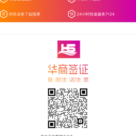
对菲业务了如指掌
24小时快速服务7*24