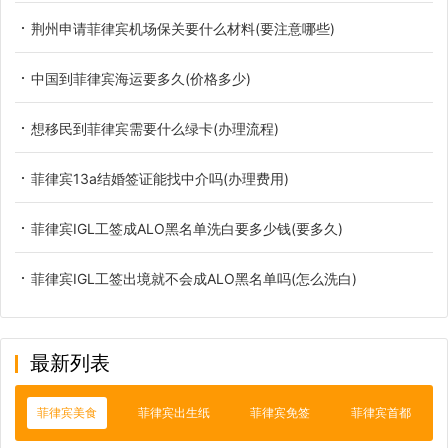
荆州申请菲律宾机场保关要什么材料(要注意哪些)
中国到菲律宾海运要多久(价格多少)
想移民到菲律宾需要什么绿卡(办理流程)
菲律宾13a结婚签证能找中介吗(办理费用)
菲律宾IGL工签成ALO黑名单洗白要多少钱(要多久)
菲律宾IGL工签出境就不会成ALO黑名单吗(怎么洗白)
最新列表
菲律宾美食
菲律宾出生纸
菲律宾免签
菲律宾首都