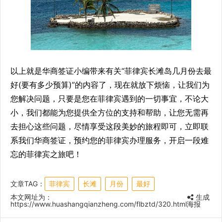
以上就是华商签证小编带来有关“菲律宾长滩岛几月份去最
好(要有多少预算)”的内容了，现在就放下烦恼，让我们为
您解决问题，只要是您在菲律宾遇到的一切事宜，不论大
小，我们都能为您提供全方位的支持和帮助，让您无需再
去担心这些问题，尽情享受这段美妙的旅程即可，立即联
系我们华商签证，预约您的菲律宾办理服务，开启一段难
忘的菲律宾之旅吧！
文章TAG：
菲律宾
长滩
月份
最好
本文网址为：
生成
https://www.huashangqianzheng.com/flbztd/320.html
海报