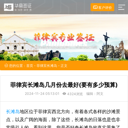
客户评价
您的位置：
首页
-
菲律宾长滩岛
- 正文
菲律宾长滩岛几月份去最好(要有多少预算)
2024-11-24 05:13:01
编辑：阿文
4324浏览
长滩岛
地区位于菲律宾西北方向，有着各式各样的沙滩景
点，以及广阔的海面，除了这些，长滩岛的日落也是也非
常吸引人的，看到这里，您是否好奇长滩岛的真实景象了