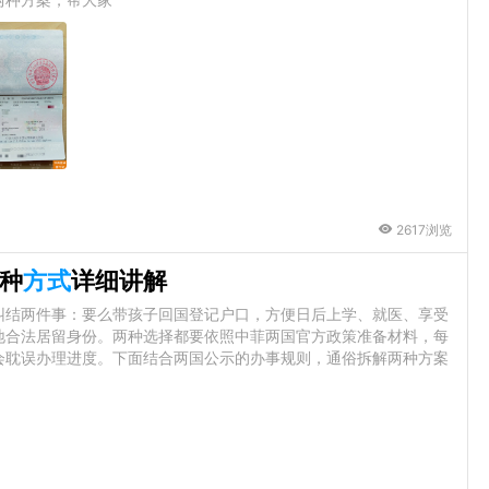
2617浏览
种
方式
详细讲解
纠结两件事：要么带孩子回国登记户口，方便日后上学、就医、享受
地合法居留身份。两种选择都要依照中菲两国官方政策准备材料，每
会耽误办理进度。下面结合两国公示的办事规则，通俗拆解两种方案