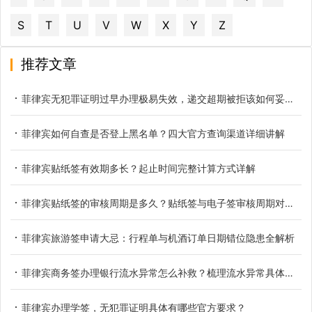
S
T
U
V
W
X
Y
Z
推荐文章
菲律宾无犯罪证明过早办理极易失效，递交超期被拒该如何妥善应对
菲律宾如何自查是否登上黑名单？四大官方查询渠道详细讲解
菲律宾贴纸签有效期多长？起止时间完整计算方式详解
菲律宾贴纸签的审核周期是多久？贴纸签与电子签审核周期对比参考
菲律宾旅游签申请大忌：行程单与机酒订单日期错位隐患全解析
菲律宾商务签办理银行流水异常怎么补救？梳理流水异常具体类型
菲律宾办理学签，无犯罪证明具体有哪些官方要求？