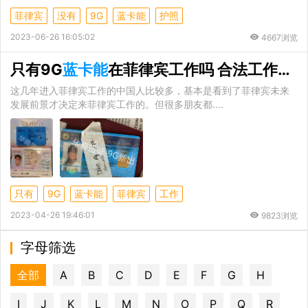
菲律宾
没有
9G
蓝卡能
护照
2023-06-26 16:05:02
4667浏览
只有9G
蓝卡能
在菲律宾工作吗 合法工作教程
这几年进入菲律宾工作的中国人比较多，基本是看到了菲律宾未来
发展前景才决定来菲律宾工作的。但很多朋友都....
只有
9G
蓝卡能
菲律宾
工作
2023-04-26 19:46:01
9823浏览
字母筛选
全部
A
B
C
D
E
F
G
H
I
J
K
L
M
N
O
P
Q
R