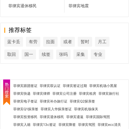
菲律宾退休移民
菲律宾地震
推荐标签
蓝卡丢
有劳
拉面
或者
暂时
月工
取回
国一
续签
张吗
采集
专业
菲律宾跟团签证
菲律宾双认证
菲律宾签证过期
菲律宾机场小黑屋
菲律宾快递
菲律宾律师
菲律宾公司注册
菲律宾租房
菲律宾旅行社
菲律宾电子签证
菲律宾补办旅行证
菲律宾Q2探亲签
菲律宾Q1探亲签
菲律宾入华探亲签证
菲律宾机场保关
菲律宾投资移民
菲律宾退休移民
菲律宾遣返
菲律宾国际驾照
菲律宾入籍
菲律宾13c签证
菲律宾降签
菲律宾驾照
菲律宾ecc清关