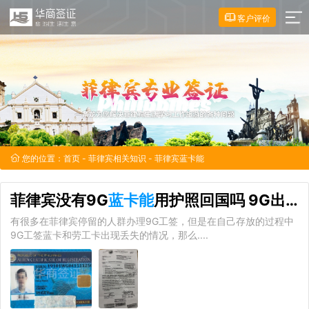
客户评价
您的位置：
首页
-
菲律宾相关知识
- 菲律宾蓝卡能
菲律宾没有9G
蓝卡能
用护照回国吗 9G出境需要什么材料
有很多在菲律宾停留的人群办理9G工签，但是在自己存放的过程中
9G工签蓝卡和劳工卡出现丢失的情况，那么....