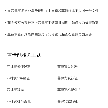
在菲律宾怎么办单身证明：中国籍和菲籍根本不是同一份文件
商务签有效期赶不上菲律宾工签审批周期，如何提前规避逾期滞留
菲律宾退休移民回国流程：短期返乡和永久退籍是两本账
蓝卡能相关主题
菲律宾签证过期
菲律宾白沙滩
菲律宾13a签证
菲律宾双认证
菲律宾移民
菲律宾机场保关
菲律宾杜马盖地
菲律宾旅行社