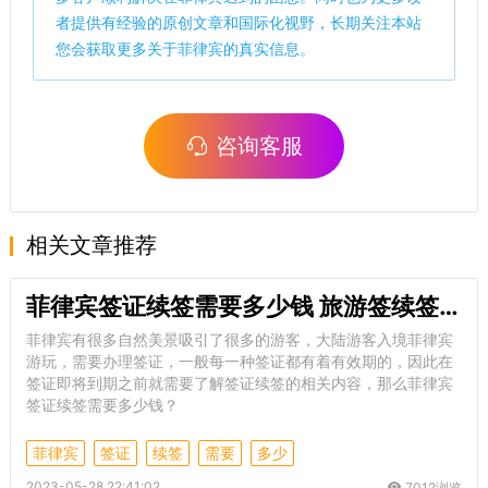
者提供有经验的原创文章和国际化视野，长期关注本站
您会获取更多关于菲律宾的真实信息。
咨询客服
相关文章推荐
菲律宾签证续签需要多少钱 旅游签续签地址
菲律宾有很多自然美景吸引了很多的游客，大陆游客入境菲律宾
游玩，需要办理签证，一般每一种签证都有着有效期的，因此在
签证即将到期之前就需要了解签证续签的相关内容，那么菲律宾
签证续签需要多少钱？
菲律宾
签证
续签
需要
多少
2023-05-28 22:41:02
7012浏览