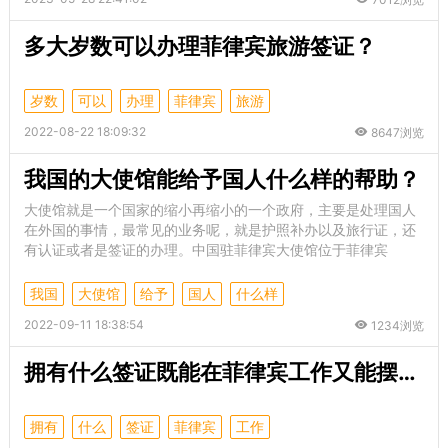
多大岁数可以办理菲律宾旅游签证？
岁数
可以
办理
菲律宾
旅游
2022-08-22 18:09:32
8647浏览
我国的大使馆能给予国人什么样的帮助？
大使馆就是一个国家的缩小再缩小的一个政府，主要是处理国人
在外国的事情，最常见的业务呢，就是护照补办以及旅行证，还
有认证或者是签证的办理。中国驻菲律宾大使馆位于菲律宾
我国
大使馆
给予
国人
什么样
2022-09-11 18:38:54
1234浏览
拥有什么签证既能在菲律宾工作又能摆摊？
拥有
什么
签证
菲律宾
工作