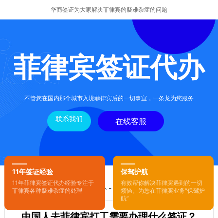
华商签证为大家解决菲律宾的疑难杂症的问题
菲律宾签证代办
不管您在国内那个城市入境菲律宾后的一切事宜，一条龙为您服务
联系我们
在线客服
11年签证经验
保驾护航
11年菲律宾签证代办经验专注于
有效帮你解决菲律宾遇到的一切
您的位置：
首页
-
菲律宾签证代办
- 正文
菲律宾各种疑难杂症的处理
烦恼。为您在菲律宾业务“保驾护
航”
中国人去菲律宾打工需要办理什么签证？