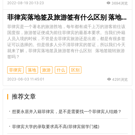
2022-08-19 20:13:23
3694浏览
菲律宾落地签及旅游签有什么区别 落地签能转旅游签吗
菲律宾是一个著名的旅游胜地，每年都有成千上万的游客前往该
国度假，旅游签证便成为前往菲律宾的最基本要求。当我们外籍
人员入境的时候，不管是去菲律宾旅游还是出差，都是有很多签
证可以选择的。但是很多人分不清菲律宾的签证，所以我们今天
就来了解，菲律宾落地签及旅游签有什么区别 落地签能转旅游
签吗？
菲律宾
落地
旅游
什么
区别
2023-06-03 11:45:01
4291浏览
推荐文章
想要永居并入籍菲律宾，是不是需要找一个菲律宾人结婚？
菲律宾大学的录取要求高不高(菲律宾留学门槛)