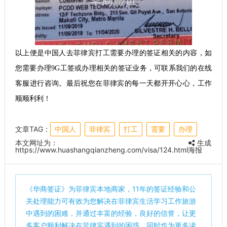
以上便是中国人去菲律宾打工需要办理的签证相关的内容，如
您需要办理9G工签或办理相关的签证业务，可联系我们的在线
客服进行咨询。最后祝您在菲律宾的每一天都开开心心，工作
顺顺利利！
文章TAG：
中国人
菲律宾
打工
需要
办理
本文网址为：
生成
https://www.huashangqianzheng.com/visa/124.html
海报
《
华商签证
》为菲律宾本地商家，11年的签证经验和公
关处理能力可有效为您解决在菲律宾生活学习工作旅游
中遇到的困难，并通过丰富的经验，良好的信誉，让更
多客户顺利解决在菲律宾遇到的困惑。同时也为更多读