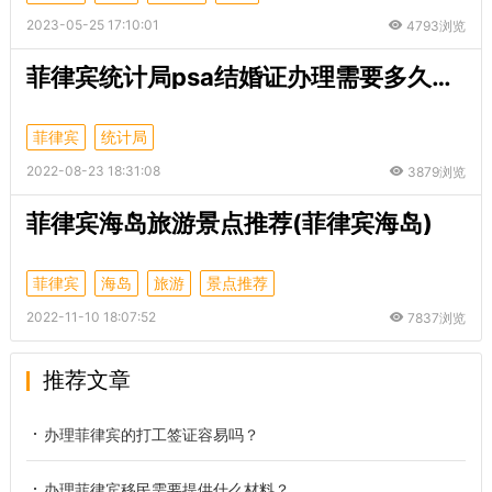
2023-05-25 17:10:01
4793浏览
菲律宾统计局psa结婚证办理需要多久时间？
菲律宾
统计局
2022-08-23 18:31:08
3879浏览
菲律宾海岛旅游景点推荐(菲律宾海岛)
菲律宾
海岛
旅游
景点推荐
2022-11-10 18:07:52
7837浏览
推荐文章
办理菲律宾的打工签证容易吗？
办理菲律宾移民需要提供什么材料？