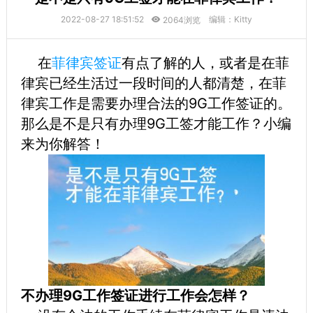
2022-08-27 18:51:52
编辑：Kitty
2064浏览
在
菲律宾签证
有点了解的人，或者是在菲
律宾已经生活过一段时间的人都清楚，在菲
律宾工作是需要办理合法的9G工作签证的。
那么是不是只有办理9G工签才能工作？小编
来为你解答！
不办理9G工作签证进行工作会怎样？