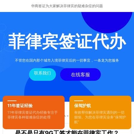
华商签证为大家解决菲律宾的疑难杂症的问题
菲律宾签证代办
不管您在国内那个城市入境菲律宾后的一切事宜，一条龙为您服务
联系我们
在线客服
11年签证经验
保驾护航
11年菲律宾签证代办经验专注于
有效帮你解决菲律宾遇到的一切
您的位置：
首页
-
菲律宾签证代办
- 正文
菲律宾各种疑难杂症的处理
烦恼。为您在菲律宾业务“保驾护
航”
是不是只有9G工签才能在菲律宾工作？