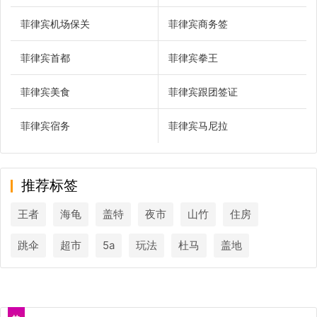
菲律宾机场保关
菲律宾商务签
菲律宾首都
菲律宾拳王
菲律宾美食
菲律宾跟团签证
菲律宾宿务
菲律宾马尼拉
推荐标签
王者
海龟
盖特
夜市
山竹
住房
跳伞
超市
5a
玩法
杜马
盖地