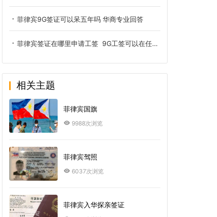
菲律宾9G签证可以呆五年吗 华商专业回答
菲律宾签证在哪里申请工签 9G工签可以在任何公司上班吗
相关主题
菲律宾国旗
9988次浏览
菲律宾驾照
6037次浏览
菲律宾入华探亲签证