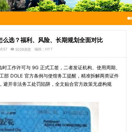
工签怎么选？福利、风险、长期规划全面对比
6:57
编辑：HYT
5029浏览
临时工作许可与 9G 正式工签，二者发证机构、使用周期、
劳工部 DOLE 官方条例与使馆务工提醒，精准拆解两类证件
，避开非法务工处罚陷阱，全文贴合官方政策无虚构规