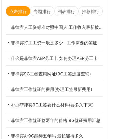
点击排行
专题排行
列表排行
推荐排行
菲律宾人工资标准对照中国人 工作收入最新披露
菲律宾打工工资一般是多少 工作需要的签证
什么是菲律宾AEP劳工卡 如何办理AEP劳工卡
菲律宾9G工签查询网址(9G工签进度查询)
菲律宾工作签证的费用(办理工签最新费用)
补办菲律宾9G工签要什么材料(要多久下来)
菲律宾工作签证签两年的价格 9G签证费用汇总
菲律宾办9G能待五年吗 最长能待多久