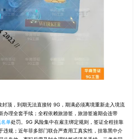
时效封顶，到期无法直接转 9G，期满必须离境重新走入境流
新办理全套手续；全程依赖旅游签，旅游签逾期会连带
黑名单
处罚。9G 风险集中在雇主绑定规则，签证全程挂靠
于违规；近年菲多部门联合严查用工真实性，挂靠黑中介