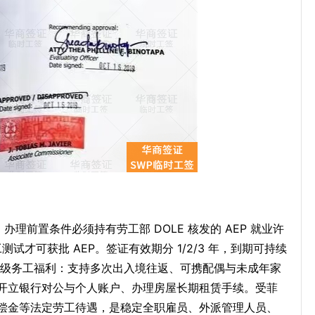
理前置条件必须持有劳工部 DOLE 核发的 AEP 就业许
工测试才可获批 AEP。签证有效期分 1/2/3 年，到期可持续
整国民级务工福利：支持多次出入境往返、可携配偶与未成年家
开立银行对公与个人账户、办理房屋长期租赁手续。受菲
偿金等法定劳工待遇，是稳定全职雇员、外派管理人员、