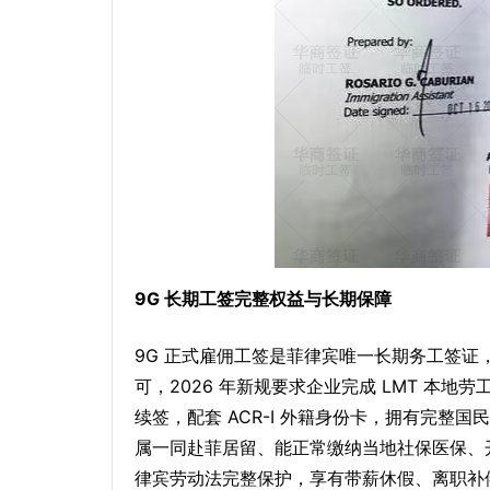
9G 长期工签完整权益与长期保障
9G 正式雇佣工签是菲律宾唯一长期务工签证，办
可，2026 年新规要求企业完成 LMT 本地劳
续签，配套 ACR-I 外籍身份卡，拥有完
属一同赴菲居留、能正常缴纳当地社保医保、
律宾劳动法完整保护，享有带薪休假、离职补