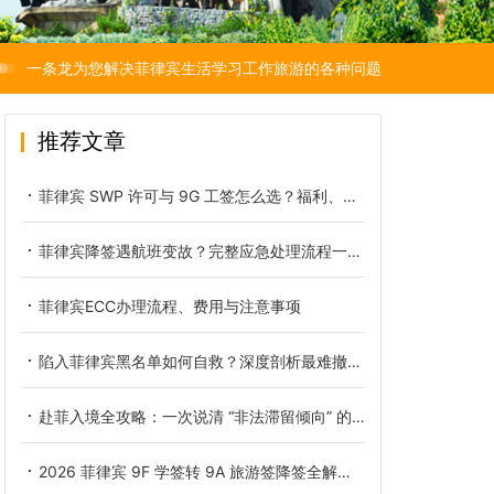
一条龙为您解决菲律宾生活学习工作旅游的各种问题
推荐文章
菲律宾 SWP 许可与 9G 工签怎么选？福利、风险、长期规划全面对比
菲律宾降签遇航班变故？完整应急处理流程一步不踩坑
菲律宾ECC办理流程、费用与注意事项
陷入菲律宾黑名单如何自救？深度剖析最难撤销的几类违规记录
赴菲入境全攻略：一次说清 “非法滞留倾向” 的官方认定标准与避坑指南
2026 菲律宾 9F 学签转 9A 旅游签降签全解：官方收费明细、办理流程与高危避坑指南