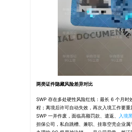
两类证件隐藏风险差异对比
SWP 存在多处硬性风险红线：最长 6 个月
程；离境后许可自动失效，再次入境工作要重
SWP 一并作废，面临高额罚款、遣返、
入境
担保公司，私自跳槽、兼职、挂靠空壳企业属