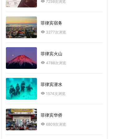
7259次浏览
菲律宾宿务
3277次浏览
菲律宾火山
4788次浏览
菲律宾潜水
1574次浏览
菲律宾华侨
6809次浏览