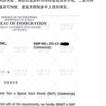
证同步失效，离职后需及时办理转签或清关手续。二者共同
最高可拘留、遣返并限制多年入境菲律宾。