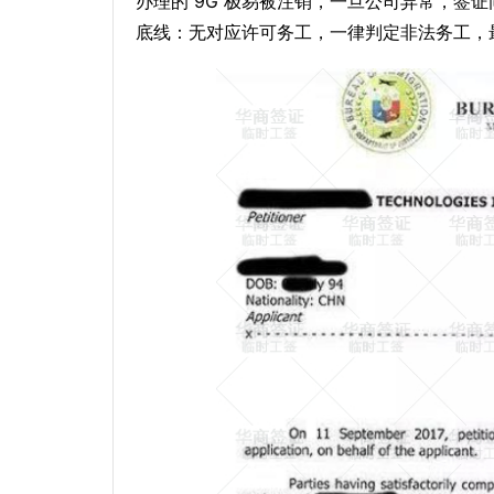
办理的 9G 极易被注销，一旦公司异常，签
底线：无对应许可务工，一律判定非法务工，