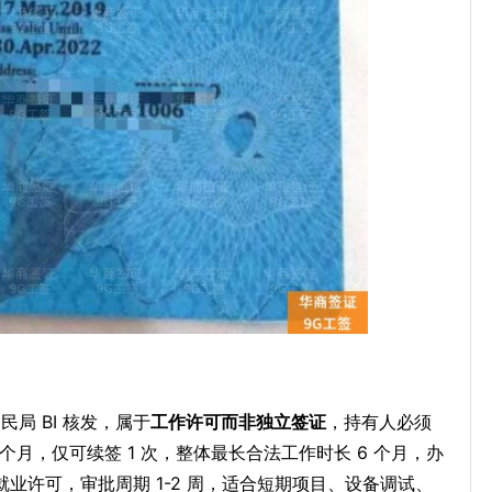
宾移民局 BI 核发，属于
工作许可而非独立签证
，持有人必须
个月，仅可续签 1 次，整体最长合法工作时长 6 个月，办
外籍就业许可，审批周期 1-2 周，适合短期项目、设备调试、