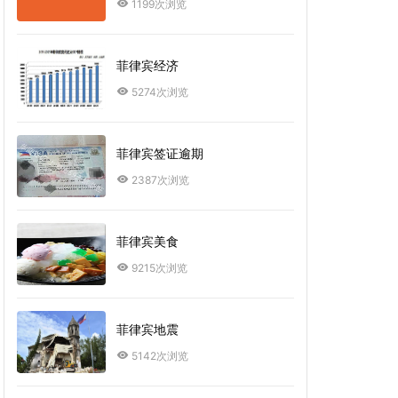
1199次浏览
菲律宾经济
5274次浏览
菲律宾签证逾期
2387次浏览
菲律宾美食
9215次浏览
菲律宾地震
5142次浏览