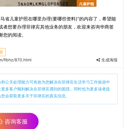
马省儿童护照在哪里办理(要哪些资料)”的内容了，希望能
或者想要办理菲律宾其他业务的朋友，欢迎来咨询华商签
谢您的阅读。
里
/flbhz/870.html
生成海报
验和公关处理能力可有效为您解决在菲律宾生活学习工作旅游中
让更多客户顺利解决在菲律宾遇到的困惑。同时也为更多读者提
站您会获取更多关于菲律宾的真实信息。
咨询客服