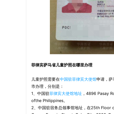
菲律宾萨马省儿童护照在哪里办理
儿童护照需要在
中国驻菲律宾大使馆
申请，萨
市办理，分别是：
1、中国驻
菲律宾
大使馆地址
，4896 Pasay Roa
ofthe Philippines。
2、中国驻宿务总领事馆地址，在25th Floor of Mand