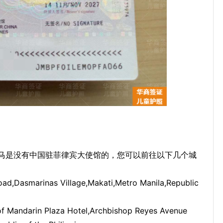
马是没有中国驻菲律宾大使馆的，您可以前往以下几个城
d,Dasmarinas Village,Makati,Metro Manila,Republic
arin Plaza Hotel,Archbishop Reyes Avenue