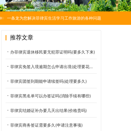
一条龙为您解决菲律宾生活学习工作旅游的各种问题
推荐文章
办菲律宾退休移民要无犯罪证明吗(要多久下来)
菲律宾免签入境逾期怎么申请出境(处理要花多少钱)
菲律宾团签到期能申请续签吗(处理要多久)
菲律宾黑名单可以办签证吗(消除手续有哪些)
菲律宾结婚证补办要几天出结果(价格贵吗)
菲律宾商务签证需要多久(申请注意事项)