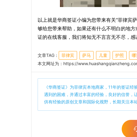
以上就是华商签证小编为您带来有关“菲律宾萨
够给您带来帮助，如果还有什么不明白的地方
证的在线客服，我们将知无不言言无不尽，感
文章TAG：
菲律宾
萨马
儿童
护照
哪
本文网址为：
https://www.huashangqianzheng.com
《
华商签证
》为菲律宾本地商家，11年的签证经
遇到的困难，并通过丰富的经验，良好的信誉，
供有经验的原创文章和国际化视野，长期关注本