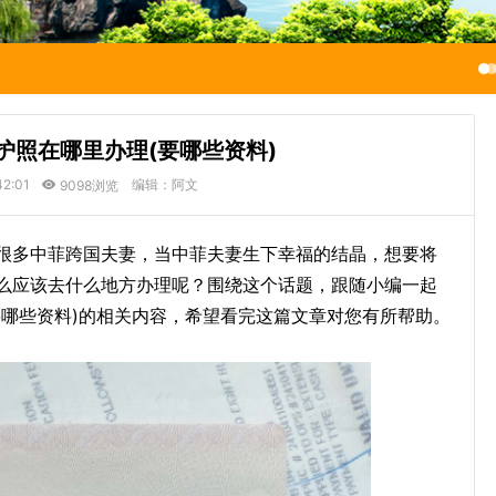
护照在哪里办理(要哪些资料)
42:01
编辑：阿文
9098浏览
很多中菲跨国夫妻，当中菲夫妻生下幸福的结晶，想要将
么应该去什么地方办理呢？围绕这个话题，跟随小编一起
要哪些资料)的相关内容，希望看完这篇文章对您有所帮助。