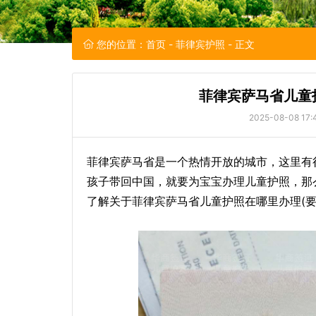
您的位置：
首页
-
菲律宾护照
- 正文
菲律宾萨马省儿童
2025-08-08 17:
菲律宾萨马省是一个热情开放的城市，这里有
孩子带回中国，就要为宝宝办理儿童护照，那
了解关于菲律宾萨马省儿童护照在哪里办理(