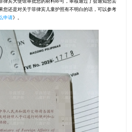
菲律宾大使馆审批您的材料即可，审核通过了会通知您去
果您还是对关于菲律宾儿童护照有不明白的话，可以参考
么申请
》。