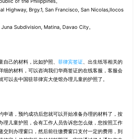
public of the Philippines。
ay, Brgy.1, San Francisco, San Nicolas,llocos
na Subdivision, Matina, Davao City。
童自己的材料，比如护照、
菲律宾签证
、出生纸等相关的
详细的材料，可以咨询我们华商签证的在线客服，客服会
就可以去中国驻菲律宾大使馆办理儿童的护照了。
约申请，预约成功后您就可以开始准备办理的材料了，按
办理儿童护照，会有工作人员告诉您怎么做，您按照工作
递交到办理窗口，然后前往缴费窗口支付一定的费用，到