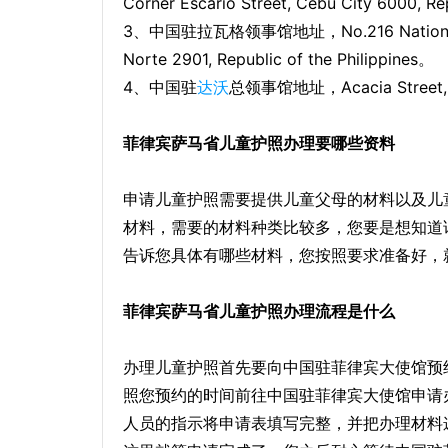
Corner Escario Street, Cebu City 6000, Re
3、中国驻拉瓦格领事馆地址，No.216 National Highw
Norte 2901, Republic of the Philippines。
4、中国驻
达沃
总领事馆地址，Acacia Street, Ju
菲律宾萨马省儿童护照办理要哪些资料
申请儿童护照需要提供儿童父母的材料以及儿
材料，需要的材料种类比较多，您要是想知道
告诉您具体有哪些材料，您按照要求准备好，
菲律宾萨马省儿童护照办理流程是什么
办理儿童护照首先要向中国驻菲律宾大使馆预
照您预约的时间前往中国驻菲律宾大使馆申请
人员的指示将申请表填写完整，并把办理材料