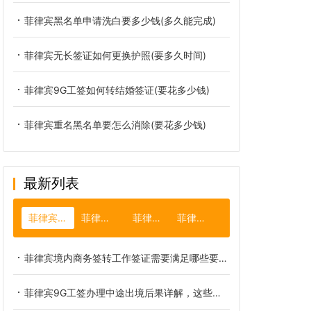
菲律宾黑名单申请洗白要多少钱(多久能完成)
菲律宾无长签证如何更换护照(要多久时间)
菲律宾9G工签如何转结婚签证(要花多少钱)
菲律宾重名黑名单要怎么消除(要花多少钱)
最新列表
菲律宾9g工签
菲律宾大使馆
菲律宾租房
菲律宾长滩岛
菲律宾境内商务签转工作签证需要满足哪些要求？如何自我判定
菲律宾9G工签办理中途出境后果详解，这些风险一定要知晓