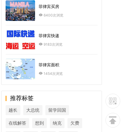
菲律宾买房
6400次浏览
菲律宾快递
9183次浏览
菲律宾面积
1454次浏览
推荐标签
越长
大总统
留学回国
在线解答
想到
纳克
欠费