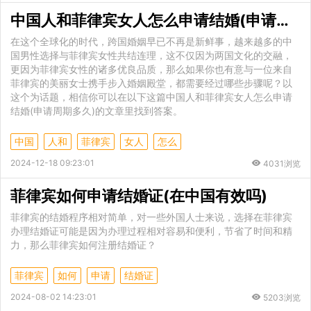
中国人和菲律宾女人怎么申请结婚(申请周期多久)
在这个全球化的时代，跨国婚姻早已不再是新鲜事，越来越多的中
国男性选择与菲律宾女性共结连理，这不仅因为两国文化的交融，
更因为菲律宾女性的诸多优良品质，那么如果你也有意与一位来自
菲律宾的美丽女士携手步入婚姻殿堂，都需要经过哪些步骤呢？以
这个为话题，相信你可以在以下这篇中国人和菲律宾女人怎么申请
结婚(申请周期多久)的文章里找到答案。
中国
人和
菲律宾
女人
怎么
2024-12-18 09:23:01
4031浏览
菲律宾如何申请结婚证(在中国有效吗)
菲律宾的结婚程序相对简单，对一些外国人士来说，选择在菲律宾
办理结婚证可能是因为办理过程相对容易和便利，节省了时间和精
力，那么菲律宾如何注册结婚证？
菲律宾
如何
申请
结婚证
2024-08-02 14:23:01
5203浏览