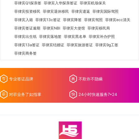
菲律宾Q1探亲签
菲律宾入华探亲签证
菲律宾机场保关
菲律宾投资移民
菲律宾退休移民
菲律宾遣返
菲律宾国际驾照
菲律宾入籍
菲律宾13c签证
菲律宾降签
菲律宾驾照
菲律宾ecc清关
菲律宾签证逾期
菲律宾NBI
菲律宾大使馆
菲律宾移民局
菲律宾出生纸
菲律宾落地签
菲律宾黑名单
菲律宾补办护照
菲律宾13a签证
菲律宾结婚证
菲律宾旅游签证
菲律宾9g工签
菲律宾商务签
专业签证品牌
不欺诈不隐瞒
对菲业务了如指掌
24小时快速服务7*24