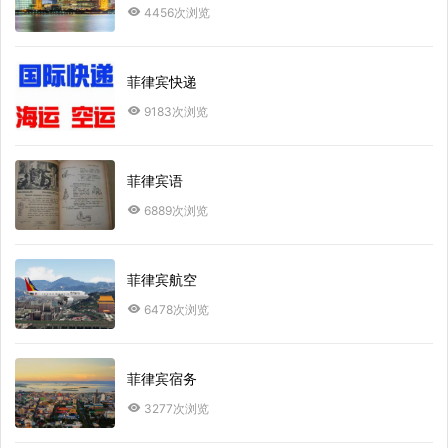
4456次浏览
菲律宾快递
9183次浏览
菲律宾语
6889次浏览
菲律宾航空
6478次浏览
菲律宾宿务
3277次浏览