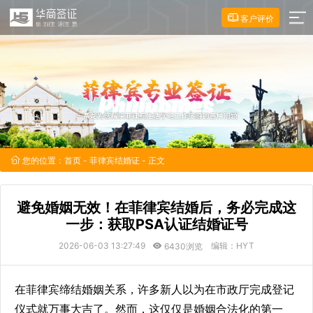
客户评价
您的位置：
首页
-
菲律宾结婚证
- 正文
避免婚姻无效！在菲律宾结婚后，务必完成这
一步：获取PSA认证结婚证号
2026-06-03 13:27:49
编辑：HYT
6430浏览
在菲律宾缔结婚姻关系，许多新人以为在市政厅完成登记
仪式就万事大吉了。然而，这仅仅是婚姻合法化的第一