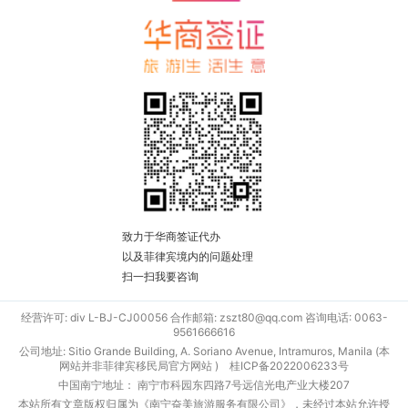
致力于华商签证代办
以及菲律宾境内的问题处理
扫一扫我要咨询
经营许可: div L-BJ-CJ00056 合作邮箱: zszt80@qq.com 咨询电话: 0063-
9561666616
公司地址: Sitio Grande Building, A. Soriano Avenue, Intramuros, Manila (本
网站并非菲律宾移民局官方网站 )
桂ICP备2022006233号
中国南宁地址： 南宁市科园东四路7号远信光电产业大楼207
本站所有文章版权归属为《南宁奋美旅游服务有限公司》，未经过本站允许授