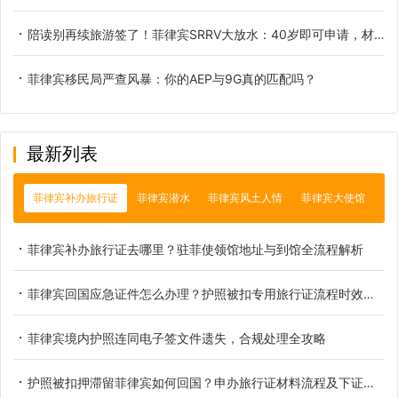
陪读别再续旅游签了！菲律宾SRRV大放水：40岁即可申请，材料周期全解析
菲律宾移民局严查风暴：你的AEP与9G真的匹配吗？
最新列表
菲律宾补办旅行证
菲律宾潜水
菲律宾风土人情
菲律宾大使馆
菲律宾补办旅行证去哪里？驻菲使领馆地址与到馆全流程解析
菲律宾回国应急证件怎么办理？护照被扣专用旅行证流程时效说明
菲律宾境内护照连同电子签文件遗失，合规处理全攻略
护照被扣押滞留菲律宾如何回国？申办旅行证材料流程及下证时间