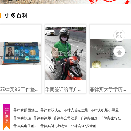
更多百科
菲律宾9G工作签证样式图片讲解
华商签证给客户送件图
菲律宾大学学历图片样式讲解
菲律宾跟团签证
菲律宾双认证
菲律宾签证过期
菲律宾机场小黑屋
菲律宾快递
菲律宾律师
菲律宾公司注册
菲律宾租房
菲律宾旅行社
菲律宾电子签证
菲律宾补办旅行证
菲律宾Q2探亲签