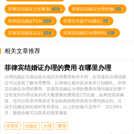
菲律宾结婚证注意事项(
423
)
菲律宾结婚证办理价格(
50
)
菲律宾结婚证PSA(
240
)
菲律宾市政厅结婚证(
75
)
菲律宾结婚证认证(
324
)
菲律宾结婚证办理时间(
139
)
相关文章推荐
菲律宾结婚证办理的费用 在哪里办理
办理结婚证可能会因为地区办理费用有所不同，在菲律宾办理结婚
证可以提前了解办理费用，以便做出更好的决策并计划婚礼，菲律
宾结婚证办理的费用。菲律宾结婚证办理的费用办理结婚证的整个
过程直到办理结束的话大概需要的费用是2万比索，如果您觉得麻
烦，也可以联系华商签证专业机构协助您加急办理结婚证的。注：
由于结婚证的价格时常有变动，以上的价格只适用于：2023年6
月，最新价格可以联系在线客服咨
菲律宾
结婚证
办理
费用