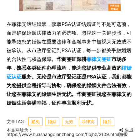
在菲律宾缔结婚姻，获取PSA认证结婚证号不是可选项，
而是确保婚姻法律效力的必选项。忽视这一关键步骤，可
能导致您的婚姻在重要法律和金融事务中被视为无效或不
被承认。从市政厅登记到PSA认证，每一步都关乎您婚姻
的合法性与权益保障。
华商签证深耕
菲律宾签证
市场多
年，熟悉各类证件办理流程，能为您提供专业高效的
结婚
证认证
服务。无论是市政厅登记还是PSA认证，我们都能
为您提供全程指导与协助，确保您的婚姻文件合法有效，
让您在菲律宾的婚姻生活无忧。华商签证祝您在菲律宾的
婚姻生活美满幸福，证件事宜顺利无忧。
文章TAG：
避免
婚姻
无效
菲律宾
婚后
本文网址为：
生成
https://www.huashangqianzheng.com/flbjhz/2109.html
海报