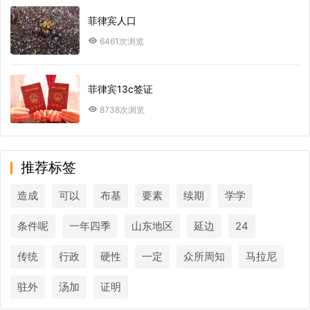
菲律宾人口
6461次浏览
菲律宾13c签证
8738次浏览
推荐标签
造成
可以
布基
要素
续期
学学
条件呢
一年四季
山东地区
延边
24
传统
行政
硬性
一定
众所周知
马拉尼
驻外
汤加
证明