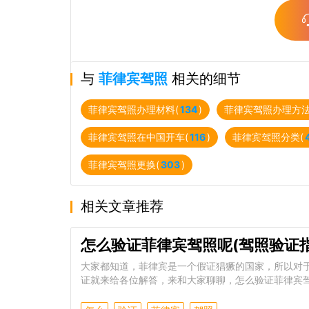
与
菲律宾驾照
相关的细节
菲律宾驾照办理材料(
134
)
菲律宾驾照办理方法
菲律宾驾照在中国开车(
116
)
菲律宾驾照分类(
菲律宾驾照更换(
303
)
相关文章推荐
怎么验证菲律宾驾照呢(驾照验证指
大家都知道，菲律宾是一个假证猖獗的国家，所以对
证就来给各位解答，来和大家聊聊，怎么验证菲律宾