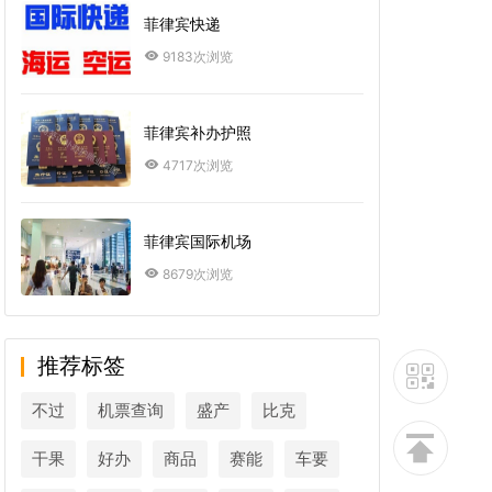
菲律宾快递
9183次浏览
菲律宾补办护照
4717次浏览
菲律宾国际机场
8679次浏览
推荐标签
不过
机票查询
盛产
比克
干果
好办
商品
赛能
车要