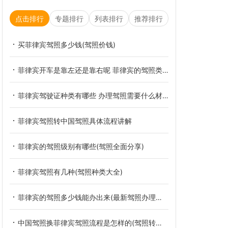
点击排行
专题排行
列表排行
推荐排行
买菲律宾驾照多少钱(驾照价钱)
菲律宾开车是靠左还是靠右呢 菲律宾的驾照类型和国内的一样吗
菲律宾驾驶证种类有哪些 办理驾照需要什么材料
菲律宾驾照转中国驾照具体流程讲解
菲律宾的驾照级别有哪些(驾照全面分享)
菲律宾驾照有几种(驾照种类大全)
菲律宾的驾照多少钱能办出来(最新驾照办理价格)
中国驾照换菲律宾驾照流程是怎样的(驾照转换流程分享)