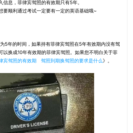
入信息，菲律宾驾照的有效期只有5年。
想要顺利通过考试一定要有一定的英语基础哦~
为5年的时间，如果持有菲律宾驾照在5年有效期内没有驾
可以换成10年有效期的菲律宾驾照。如果您不明白关于菲
律宾驾照的有效期 驾照到期换驾照的要求是什么
》。