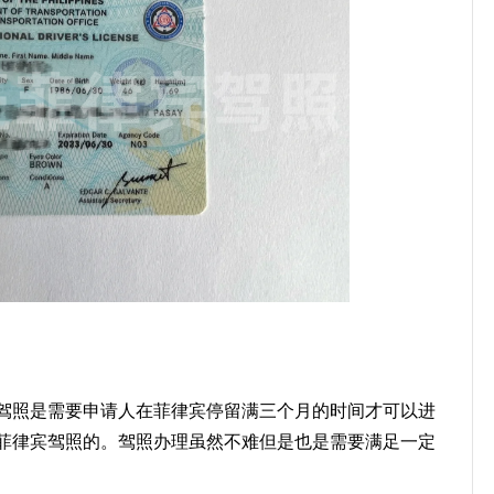
驾照是需要申请人在菲律宾停留满三个月的时间才可以进
菲律宾驾照的。驾照办理虽然不难但是也是需要满足一定