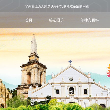
华商签证为大家解决菲律宾的疑难杂症的问题
首页
签证报价
菲律宾百科