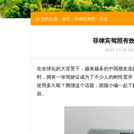
您的位置：
首页
-
菲律宾驾照
- 正文
菲律宾驾照有
2024-07-23 18:
在全球化的大背景下，越来越多的中国朋友选
时，拥有一张驾驶证成为了不少人的刚性需求
使用多久呢？围绕这个话题，跟随小编一起了
容。