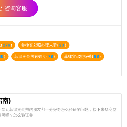
咨询客服
(
276
)
菲律宾驾照办理人群(
20
)
46
)
菲律宾驾照有效期(
78
)
菲律宾驾照好处(
88
)
南)
于拿到菲律宾驾照的朋友都十分好奇怎么验证的问题，接下来华商签
驾照呢？怎么验证菲