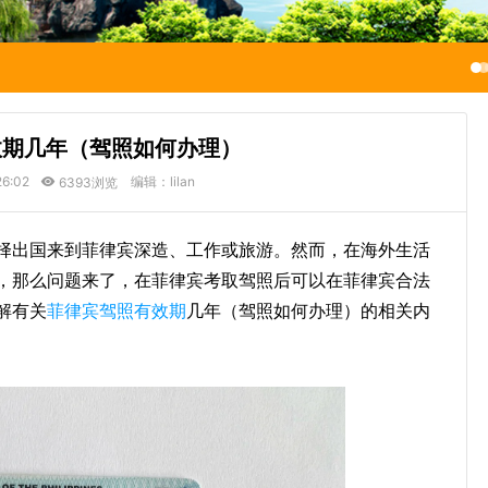
效期几年（驾照如何办理）
26:02
编辑：lilan
6393浏览
择出国来到菲律宾深造、工作或旅游。然而，在海外生活
，那么问题来了，在菲律宾考取驾照后可以在菲律宾合法
解有关
菲律宾
驾照有效期
几年（驾照如何办理）的相关内