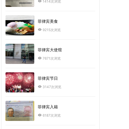
1414次浏览
菲律宾美食
9215次浏览
菲律宾大使馆
7671次浏览
菲律宾节日
3147次浏览
菲律宾入籍
6187次浏览