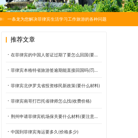
一条龙为您解决菲律宾生活学习工作旅游的各种问题
推荐文章
在菲律宾的中国人签证过期了要怎么回国(要罚多少钱)
菲律宾本格特省旅游签逾期能直接回国吗(罚款多少)
菲律宾北伊罗戈省投资移民新政策(要什么材料)
菲律宾南哥打巴托省律师怎么找(收费价格)
荆州申请菲律宾机场保关要什么材料(要注意哪些)
中国到菲律宾海运要多久(价格多少)