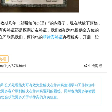
有效期几年（驾照如何办理）”的内容了，现在就放下烦恼，
商务签证还是探亲访友签证，我们都能为您提供全方位的
立即联系我们，预约您的
菲律宾签证
办理服务，开启一段
办理
/flbjz/676.html
生成海报
验和公关处理能力可有效为您解决在菲律宾生活学习工作旅游中
让更多客户顺利解决在菲律宾遇到的困惑。同时也为更多读者提
站您会获取更多关于菲律宾的真实信息。