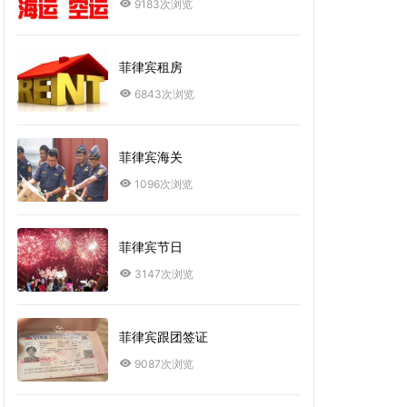
9183次浏览
菲律宾租房
6843次浏览
菲律宾海关
1096次浏览
菲律宾节日
3147次浏览
菲律宾跟团签证
9087次浏览