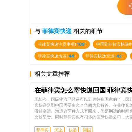
与
菲律宾快递
相关的细节
菲律宾快递注意事项(
109
)
中国到菲律宾快递时
菲律宾快递海运(
44
)
菲律宾快递空运(
42
)
相关文章推荐
在菲律宾怎么寄快递回国 菲律宾
现如今，国际物流已经是可以到达好多国家的了，因
宾快递送到中国需要多久？华商为您解答。在菲律宾
听过空运、海运这两种方式寄回来，但是到达的时间
比较昂贵。同时菲律宾也有很多的国际快递公司，大
菲律宾
怎么
快递
回国