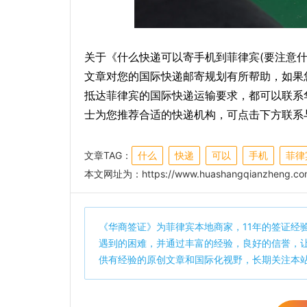
关于《什么快递可以寄手机到菲律宾(要注意
文章对您的国际快递邮寄规划有所帮助，如果
抵达菲律宾的国际快递运输要求，都可以联系
士为您推荐合适的快递机构，可点击下方联系
文章TAG：
什么
快递
可以
手机
菲律
本文网址为：
https://www.huashangqianzheng.com
《
华商签证
》为菲律宾本地商家，11年的签证经
遇到的困难，并通过丰富的经验，良好的信誉，
供有经验的原创文章和国际化视野，长期关注本