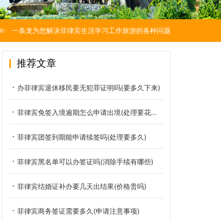
一条龙为您解决菲律宾生活学习工作旅游的各种问题
推荐文章
办菲律宾退休移民要无犯罪证明吗(要多久下来)
菲律宾免签入境逾期怎么申请出境(处理要花多少钱)
菲律宾团签到期能申请续签吗(处理要多久)
菲律宾黑名单可以办签证吗(消除手续有哪些)
菲律宾结婚证补办要几天出结果(价格贵吗)
菲律宾商务签证需要多久(申请注意事项)