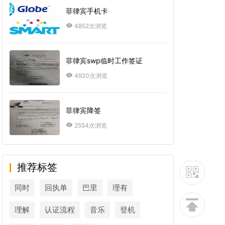
菲律宾手机卡
4852次浏览
菲律宾swp临时工作签证
4920次浏览
菲律宾降签
2554次浏览
推荐标签
同时
回执单
巴里
理有
理解
认证流程
音乐
登机