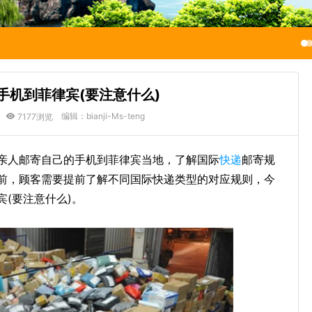
手机到菲律宾(要注意什么)
编辑：bianji-Ms-teng
7177浏览
亲人邮寄自己的手机到菲律宾当地，了解国际
快递
邮寄规
前，顾客需要提前了解不同国际快递类型的对应规则，今
(要注意什么)。