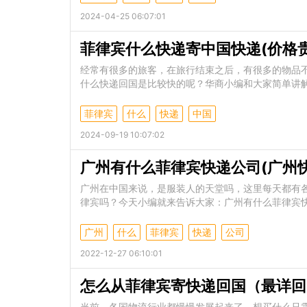
2024-04-25 06:07:01
菲律宾什么快递寄中国快递(价格贵
经常有很多的旅客，在旅行结束之后，有很多的物品
什么快递回国是比较快的呢？华商小编和大家简单讲
菲律宾
什么
快递
中国
2024-09-19 10:07:02
广州有什么菲律宾快递公司(广州
广州在中国来说，是服装人的天堂吗，这里每天都有
律宾吗？今天小编就来告诉大家：广州有什么菲律宾
广州
什么
菲律宾
快递
公司
2022-12-27 06:10:01
怎么从菲律宾寄快递回国（最详回
当前，各国物流行业都慢慢发展起来了，想买什么只