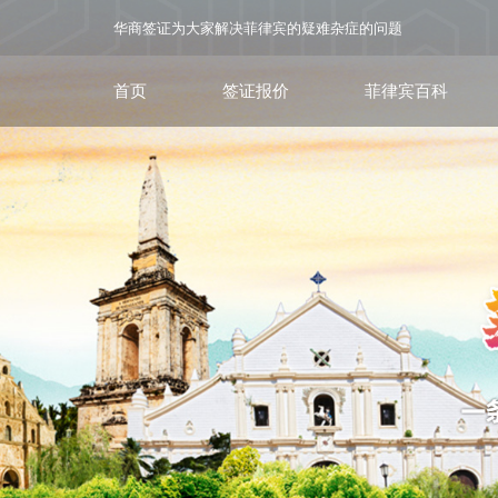
华商签证为大家解决菲律宾的疑难杂症的问题
首页
签证报价
菲律宾百科