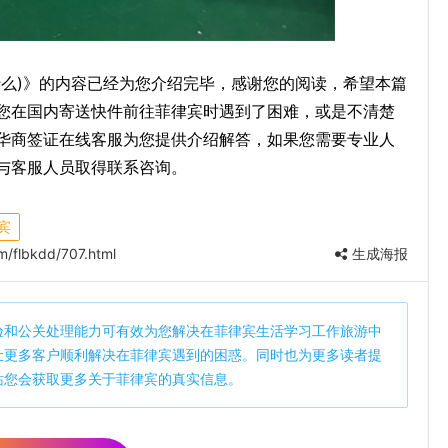
什么)》的内容已经为您介绍完毕，感谢您的阅读，希望本篇
您在国内寄送快件前往菲律宾时遇到了困难，或是不清楚
华商签证在线客服为您提供介绍解答，如果您需要专业人
与客服人员取得联系咨询。
宾
/flbkdd/707.html
生成海报
验和公关处理能力可有效为您解决在菲律宾生活学习工作旅游中
让更多客户顺利解决在菲律宾遇到的困惑。同时也为更多读者提
站您会获取更多关于菲律宾的真实信息。