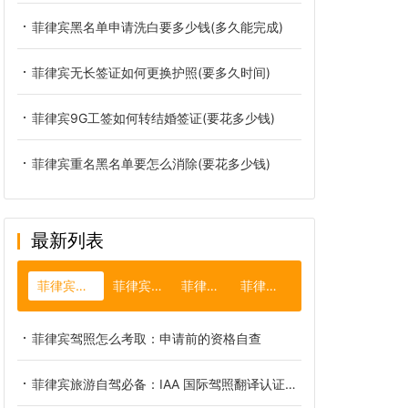
菲律宾黑名单申请洗白要多少钱(多久能完成)
菲律宾无长签证如何更换护照(要多久时间)
菲律宾9G工签如何转结婚签证(要花多少钱)
菲律宾重名黑名单要怎么消除(要花多少钱)
最新列表
菲律宾国际驾照
菲律宾结婚证
菲律宾导游
菲律宾免签
菲律宾驾照怎么考取：申请前的资格自查
菲律宾旅游自驾必备：IAA 国际驾照翻译认证件办理全指南