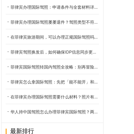
菲律宾办理国际驾照：申请条件与全套材料详细梳理
菲律宾办理国际驾照屡屡退件？驾照类型不符是核心诱因
在菲律宾旅游期间，可以办理正规国际驾照吗？官方政策详细解读
菲律宾驾照换发后，如何确保IDP信息同步更新？
菲律宾国际驾照转国内驾照全攻略：别再冒险无证驾驶，一文读懂换领全流程
菲律宾怎么拿国际驾照：先把「能不能开」和「怎么拿」分清
在菲律宾办理国际驾照需要什么材料？照片有什么要求
华人持中国驾照怎么办理菲律宾国际驾照？两种合规途径全解析
最新排行