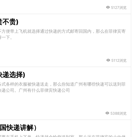
5127浏览
不贵)
不方便带上飞机就选择通过快递的方式邮寄回国内，那么在菲律宾寄
解一下。
5112浏览
快递选择)
各式各样的衣服被快递送走，那么你知道广州有哪些快递可以送到菲
快递公司。广州有什么菲律宾快递公司
5388浏览
国快递讲解）
需要在手机上下单，快递就会给您送到家。那么远在菲律宾的小伙伴