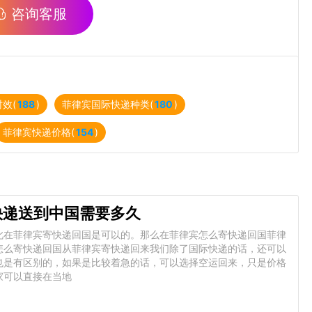
咨询客服
效(
188
)
菲律宾国际快递种类(
180
)
菲律宾快递价格(
154
)
快递送到中国需要多久
此在菲律宾寄快递回国是可以的。那么在菲律宾怎么寄快递回国菲律
怎么寄快递回国从菲律宾寄快递回来我们除了国际快递的话，还可以
也是有区别的，如果是比较着急的话，可以选择空运回来，只是价格
家可以直接在当地