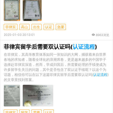
菲律宾
高山
出生
认证
急要
2025-01-03 20:13:01
8963浏览
菲律宾留学后需要双认证吗(
认证流程
)
在菲律宾，其高等教育体系如同一张知识的大网，捕获着来自世界
各地的求知者，随着全球化的浪潮席卷，更是越来越多的中国学子
选择赴菲律宾深造，然而，学成归国后，所需要处理的手续便成为
许多留学生关注的问题，其中是否包含了双认证手续呢？以这个为
话题，相信你可以在以下这篇菲律宾留学后需要双认证吗(
认证流程
)
的文章里找到答案。
菲律宾
留学
需要
认证