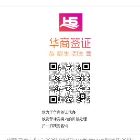
致力于华商签证代办
以及菲律宾境内的问题处理
扫一扫我要咨询
经营许可: div L-BJ-CJ00056 合作邮箱: zszt80@qq.com 咨询电话: 0063-