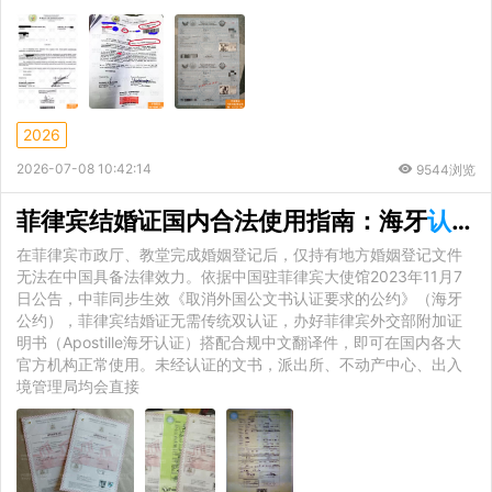
2026
2026-07-08 10:42:14
9544浏览
菲律宾结婚证国内合法使用指南：海牙
认证流程
在菲律宾市政厅、教堂完成婚姻登记后，仅持有地方婚姻登记文件
无法在中国具备法律效力。依据中国驻菲律宾大使馆2023年11月7
日公告，中菲同步生效《取消外国公文书认证要求的公约》（海牙
公约），菲律宾结婚证无需传统双认证，办好菲律宾外交部附加证
明书（Apostille海牙认证）搭配合规中文翻译件，即可在国内各大
官方机构正常使用。未经认证的文书，派出所、不动产中心、出入
境管理局均会直接