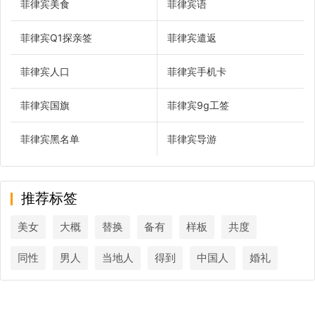
菲律宾美食
菲律宾语
菲律宾Q1探亲签
菲律宾遣返
菲律宾人口
菲律宾手机卡
菲律宾国旗
菲律宾9g工签
菲律宾黑名单
菲律宾导游
推荐标签
美女
大概
替换
备有
样板
共度
同性
男人
当地人
得到
中国人
婚礼