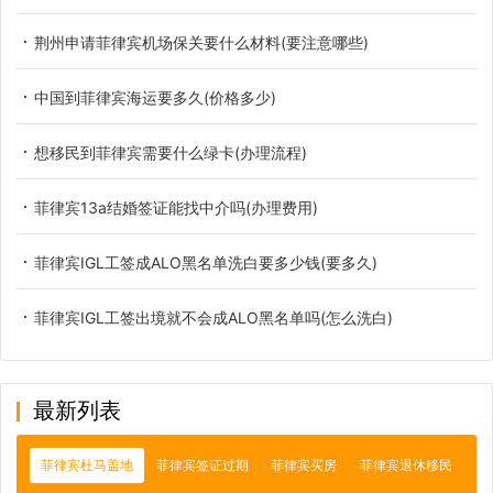
荆州申请菲律宾机场保关要什么材料(要注意哪些)
中国到菲律宾海运要多久(价格多少)
想移民到菲律宾需要什么绿卡(办理流程)
菲律宾13a结婚签证能找中介吗(办理费用)
菲律宾IGL工签成ALO黑名单洗白要多少钱(要多久)
菲律宾IGL工签出境就不会成ALO黑名单吗(怎么洗白)
最新列表
菲律宾杜马盖地
菲律宾签证过期
菲律宾买房
菲律宾退休移民