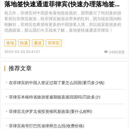
落地签快速通道菲律宾(快速办理落地签教程)
前几年，菲律宾对中国是有落地签政策的，因而吸引了特别多的游
客前往菲律宾旅游，给菲律宾旅游业带来的红利，因为现在国内刚
刚解封，菲律宾也希望有更多的中国游客入境，所以就采取很多的
优惠政策，那么我们今天就来了解，落地签快速通道菲律宾！
落地
快速
通道
菲律宾
2023-02-23 20:41:01
3490浏览
推荐文章
在菲律宾的中国人签证过期了要怎么回国(要罚多少钱)
菲律宾本格特省旅游签逾期能直接回国吗(罚款多少)
菲律宾北伊罗戈省投资移民新政策(要什么材料)
菲律宾南哥打巴托省律师怎么找(收费价格)