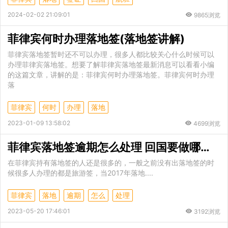
2024-02-02 21:09:01
9865浏览
菲律宾何时办理落地签(落地签讲解)
菲律宾落地签暂时还不可以办理，很多人都比较关心什么时候可以
办理菲律宾落地签。想要了解菲律宾落地签最新消息可以看看小编
的这篇文章，讲解的是：菲律宾何时办理落地签。菲律宾何时办理
落
菲律宾
何时
办理
落地
2023-01-09 13:58:02
4699浏览
菲律宾落地签逾期怎么处理 回国要做哪些手续
在菲律宾持有落地签的人还是很多的，一般之前没有出落地签的时
候很多人办理的都是旅游签，当2017年落地....
菲律宾
落地
逾期
怎么
处理
2023-05-20 17:46:01
3192浏览