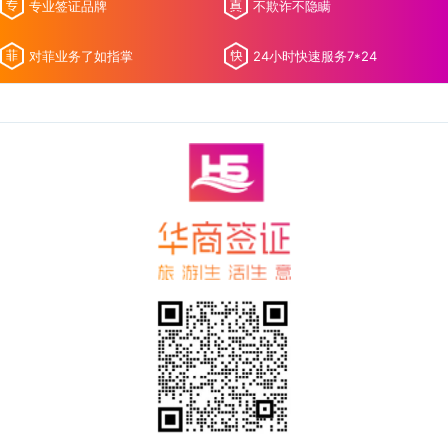
专业签证品牌
不欺诈不隐瞒
对菲业务了如指掌
24小时快速服务7*24