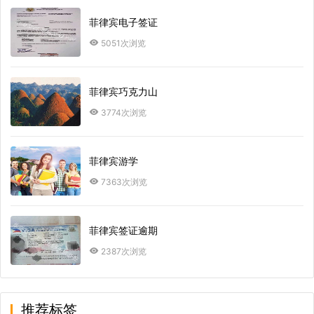
菲律宾电子签证
5051次浏览
菲律宾巧克力山
3774次浏览
菲律宾游学
7363次浏览
菲律宾签证逾期
2387次浏览
推荐标签