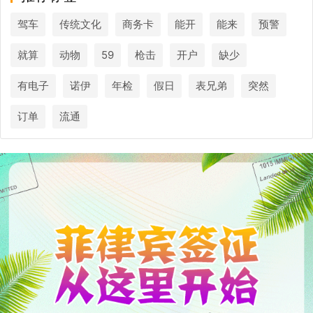
驾车
传统文化
商务卡
能开
能来
预警
就算
动物
59
枪击
开户
缺少
有电子
诺伊
年检
假日
表兄弟
突然
订单
流通