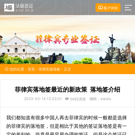
客户评价
您的位置：
首页
-
菲律宾落地签
- 正文
菲律宾落地签最近的新政策 落地签介绍
2023-03-14 13:33:01
编辑：xiaoliu
5462浏览
我们都知道有很多中国人再去菲律宾的时候一般都是选择
的菲律宾的落地签，但是相比于其他的签证落地签是有一
定的差别的，毕竟是最容易办理的签证。但是这个签证已