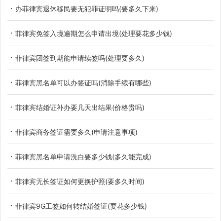
办菲律宾退休移民要无犯罪证明吗(要多久下来)
菲律宾免签入境逾期怎么申请出境(处理要花多少钱)
菲律宾团签到期能申请续签吗(处理要多久)
菲律宾黑名单可以办签证吗(消除手续有哪些)
菲律宾结婚证补办要几天出结果(价格贵吗)
菲律宾商务签证需要多久(申请注意事项)
菲律宾黑名单申请洗白要多少钱(多久能完成)
菲律宾无长签证如何更换护照(要多久时间)
菲律宾9G工签如何转结婚签证(要花多少钱)