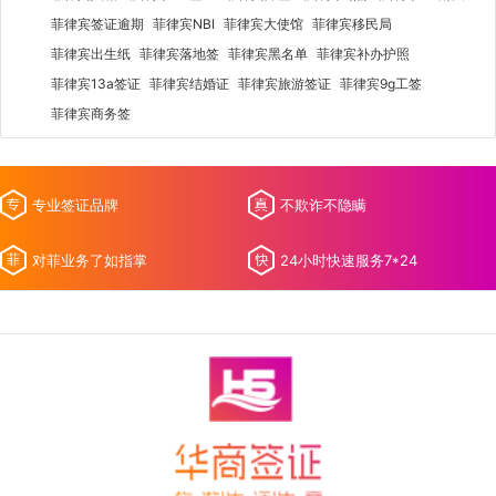
菲律宾签证逾期
菲律宾NBI
菲律宾大使馆
菲律宾移民局
菲律宾出生纸
菲律宾落地签
菲律宾黑名单
菲律宾补办护照
菲律宾13a签证
菲律宾结婚证
菲律宾旅游签证
菲律宾9g工签
菲律宾商务签
专业签证品牌
不欺诈不隐瞒
对菲业务了如指掌
24小时快速服务7*24