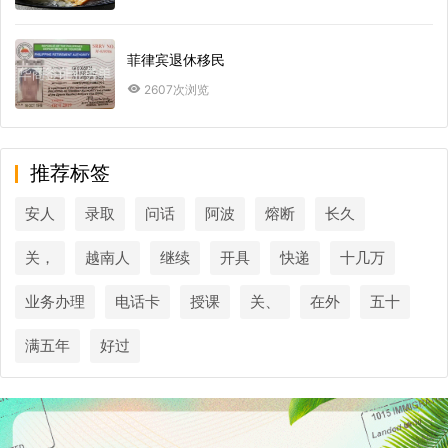
菲律宾退休移民
2607次浏览
推荐标签
安人
录取
问话
阿波
熔断
长久
关，
越南人
继续
开具
快递
十几万
业务办理
电话卡
授课
关、
在外
五十
满五年
好过