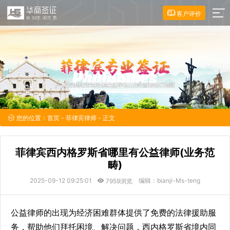
客户评价
您的位置：
首页
-
菲律宾律师
- 正文
菲律宾西内格罗斯省哪里有公益律师(业务范
畴)
2025-09-12 09:25:01
编辑：bianji-Ms-teng
7959浏览
公益律师的出现为经济困难群体提供了免费的法律援助服
务，帮助他们拜托困境、解决问题，西内格罗斯省境内同