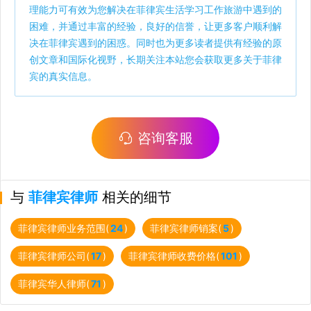
理能力可有效为您解决在菲律宾生活学习工作旅游中遇到的
困难，并通过丰富的经验，良好的信誉，让更多客户顺利解
决在菲律宾遇到的困惑。同时也为更多读者提供有经验的原
创文章和国际化视野，长期关注本站您会获取更多关于菲律
宾的真实信息。
咨询客服
与
菲律宾律师
相关的细节
菲律宾律师业务范围(
24
)
菲律宾律师销案(
5
)
菲律宾律师公司(
17
)
菲律宾律师收费价格(
101
)
菲律宾华人律师(
71
)