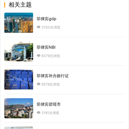
相关主题
菲律宾gdp
3100次浏览
菲律宾NBI
6379次浏览
菲律宾补办旅行证
9579次浏览
菲律宾碧瑶市
2181次浏览