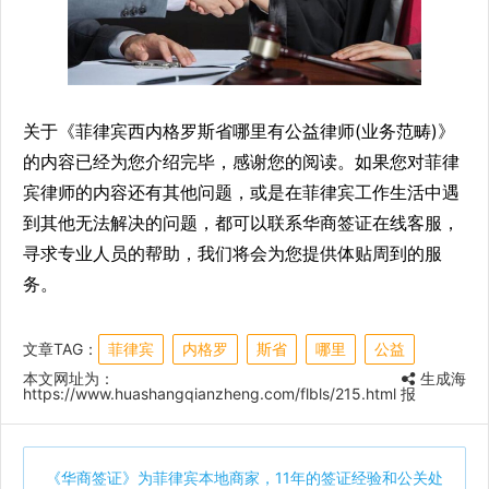
关于《菲律宾西内格罗斯省哪里有公益律师(业务范畴)》
的内容已经为您介绍完毕，感谢您的阅读。如果您对菲律
宾律师的内容还有其他问题，或是在菲律宾工作生活中遇
到其他无法解决的问题，都可以联系华商签证在线客服，
寻求专业人员的帮助，我们将会为您提供体贴周到的服
务。
文章TAG：
菲律宾
内格罗
斯省
哪里
公益
本文网址为：
生成海
https://www.huashangqianzheng.com/flbls/215.html
报
《
华商签证
》为菲律宾本地商家，11年的签证经验和公关处