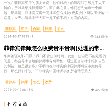
一次在菲律宾买房的朋友来说，他们对相关的流程和手续是不太了
解的，所以就想找律师帮忙，而在此之前，他们想先知道一个问
题，那就是，菲律宾买房合同律师怎么找(收费多少)？所以围绕这个
话题，今天小编就来带大家一起了解下相关方面的内容。
菲律宾
买房
合同
律师
怎么
2024-10-17 19:15:41
2334浏览
菲律宾律师怎么收费贵不贵啊(处理的常见业务)
华商签证4月2日讯：我们不管任何时间，发生一些自己不能处理的
问题，都会寻求当地的律师事务所帮忙，通过正当法律来维护自己
的利益，但是很多客户不明白在菲律宾的中国律师所应该如何寻
找，那么我们来说一下菲律宾中国律师事务所电话联系人
菲律宾
律师
怎么
收费
2024-09-12 08:43:01
4227浏览
推荐文章