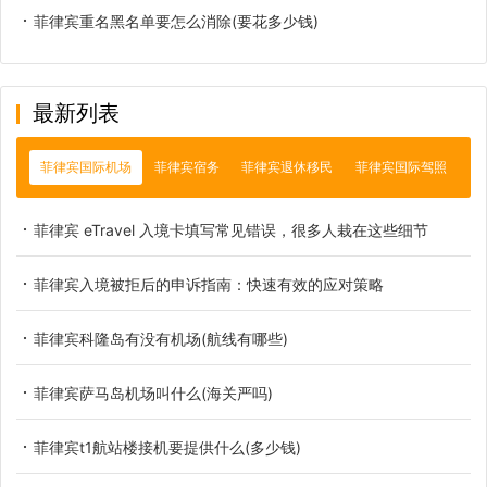
菲律宾重名黑名单要怎么消除(要花多少钱)
最新列表
菲律宾国际机场
菲律宾宿务
菲律宾退休移民
菲律宾国际驾照
菲律宾 eTravel 入境卡填写常见错误，很多人栽在这些细节
菲律宾入境被拒后的申诉指南：快速有效的应对策略
菲律宾科隆岛有没有机场(航线有哪些)
菲律宾萨马岛机场叫什么(海关严吗)
菲律宾t1航站楼接机要提供什么(多少钱)