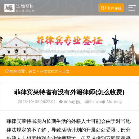
客户评价
您的位置：
首页
-
菲律宾律师
- 正文
菲律宾莱特省有没有外籍律师(怎么收费)
2025-10-06 09:22:01
编辑：bianji-Ms-teng
8084浏览
菲律宾莱特省境内长期生活的外籍人士可能会由于对当地
律法规定的不了解，导致活动计划的开展处处受限，部分
外籍人士想要找到专业律师帮忙，但又考虑到不同国家语