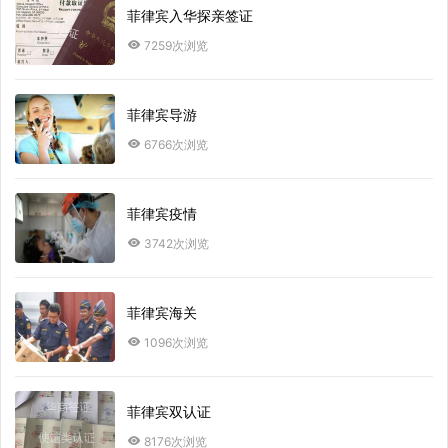
菲律宾入华探亲签证
7259次浏览
菲律宾导游
6766次浏览
菲律宾疫情
3742次浏览
菲律宾海关
1096次浏览
菲律宾双认证
8176次浏览