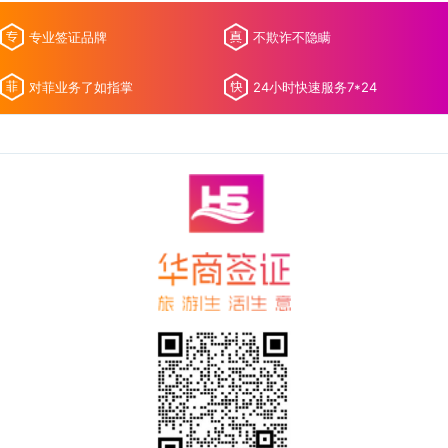
专业签证品牌
不欺诈不隐瞒
对菲业务了如指掌
24小时快速服务7*24