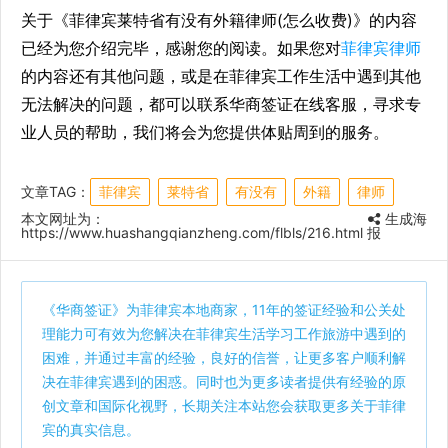
关于《菲律宾莱特省有没有外籍律师(怎么收费)》的内容
已经为您介绍完毕，感谢您的阅读。如果您对
菲律宾律师
的内容还有其他问题，或是在菲律宾工作生活中遇到其他
无法解决的问题，都可以联系华商签证在线客服，寻求专
业人员的帮助，我们将会为您提供体贴周到的服务。
文章TAG：
菲律宾
莱特省
有没有
外籍
律师
本文网址为：
生成海
https://www.huashangqianzheng.com/flbls/216.html
报
《
华商签证
》为菲律宾本地商家，11年的签证经验和公关处
理能力可有效为您解决在菲律宾生活学习工作旅游中遇到的
困难，并通过丰富的经验，良好的信誉，让更多客户顺利解
决在菲律宾遇到的困惑。同时也为更多读者提供有经验的原
创文章和国际化视野，长期关注本站您会获取更多关于菲律
宾的真实信息。