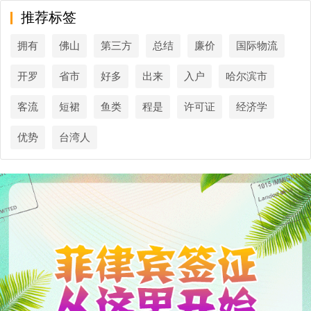
推荐标签
拥有
佛山
第三方
总结
廉价
国际物流
开罗
省市
好多
出来
入户
哈尔滨市
客流
短裙
鱼类
程是
许可证
经济学
优势
台湾人