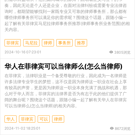
奏，因此无论是个人还是企业，在面对法律纠纷或需要专业法律咨
询时，都期望能够找到一家既专业又可靠的律师事务所，那么都有
哪些律师事务所可以满足你的需求呢？围绕这个话题，跟随小编一
起了解有关菲律宾马尼拉律师事务所推荐(律师事务所业务范围)的相
关内容。
菲律宾
马尼拉
律师
事务所
推荐
2024-10-16 07:23:01
3805浏览
华人在菲律宾可以当律师么(怎么当律师)
在菲律宾，法律职业是一个备受尊敬的行业，因此成为一名律师是
许多法律专业学生的梦想，这不仅是因为律师这一职业在社会上享
有较高的声誉，更是因为律师这一职业本身充满了挑战和机遇，那
么对于华人而言，菲律宾的法律界是否为有志于此的他们提供了广
阔的舞台呢？围绕这个话题，跟随小编一起了解有关华人在菲律宾
可以当律师么(怎么当律师)的相关内容。
华人
菲律宾
可以
律师
2024-11-02 18:25:01
8672浏览