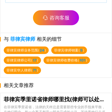
咨询客服
与
菲律宾律师
相关的细节
菲律宾律师业务范围(
24
)
菲律宾律师销案(
5
)
菲律宾律师公司(
17
)
菲律宾律师收费价格(
101
)
菲律宾华人律师(
71
)
相关文章推荐
菲律宾季里诺省律师哪里找(律师可以处理哪些事务)
在菲律宾季里诺省，法律的天秤总是需要那些专业的手指来平衡，
在他们眼中，每一个案子都是一部未完成的小说，等待着他们去书