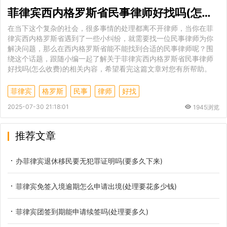
菲律宾西内格罗斯省民事律师好找吗(怎么收费)
在当下这个复杂的社会，很多事情的处理都离不开律师，当你在菲
律宾西内格罗斯省遇到了一些小纠纷，就需要找一位民事律师为你
解决问题，那么在西内格罗斯省能不能找到合适的民事律师呢？围
绕这个话题，跟随小编一起了解关于菲律宾西内格罗斯省民事律师
好找吗(怎么收费)的相关内容，希望看完这篇文章对您有所帮助。
菲律宾
格罗斯
民事
律师
好找
2025-07-30 21:18:01
1945浏览
推荐文章
办菲律宾退休移民要无犯罪证明吗(要多久下来)
菲律宾免签入境逾期怎么申请出境(处理要花多少钱)
菲律宾团签到期能申请续签吗(处理要多久)