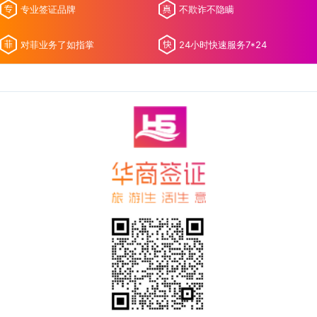
专业签证品牌
不欺诈不隐瞒
对菲业务了如指掌
24小时快速服务7*24