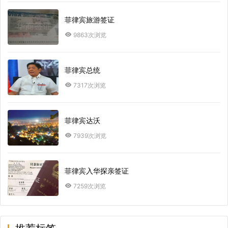
菲律宾旅游签证
9863次浏览
菲律宾总统
7317次浏览
菲律宾达沃
7939次浏览
菲律宾入华探亲签证
7259次浏览