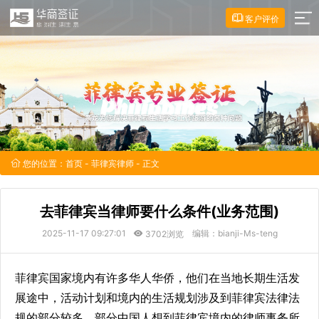
客户评价
您的位置：
首页
-
菲律宾律师
- 正文
去菲律宾当律师要什么条件(业务范围)
2025-11-17 09:27:01
编辑：bianji-Ms-teng
3702浏览
菲律宾国家境内有许多华人华侨，他们在当地长期生活发
展途中，活动计划和境内的生活规划涉及到菲律宾法律法
规的部分较多，部分中国人想到菲律宾境内的律师事务所