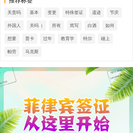
推荐标签
关贵吗
基本
变更
特殊签证
遗迹
节庆
外国人
关吗（
所有
简写
白酒
如何
想要
普卡
过年
教育学
特尔
碰上
帕劳
马克斯