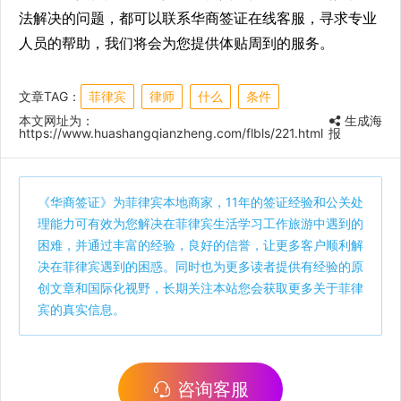
法解决的问题，都可以联系华商签证在线客服，寻求专业
人员的帮助，我们将会为您提供体贴周到的服务。
文章TAG：
菲律宾
律师
什么
条件
本文网址为：
生成海
https://www.huashangqianzheng.com/flbls/221.html
报
《
华商签证
》为菲律宾本地商家，11年的签证经验和公关处
理能力可有效为您解决在菲律宾生活学习工作旅游中遇到的
困难，并通过丰富的经验，良好的信誉，让更多客户顺利解
决在菲律宾遇到的困惑。同时也为更多读者提供有经验的原
创文章和国际化视野，长期关注本站您会获取更多关于菲律
宾的真实信息。
咨询客服