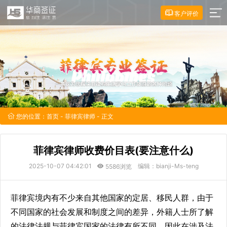
客户评价
您的位置：
首页
-
菲律宾律师
- 正文
菲律宾律师收费价目表(要注意什么)
2025-10-07 04:42:01
编辑：bianji-Ms-teng
5586浏览
菲律宾境内有不少来自其他国家的定居、移民人群，由于
不同国家的社会发展和制度之间的差异，外籍人士所了解
的法律法规与菲律宾国家的法律有所不同，因此在涉及法