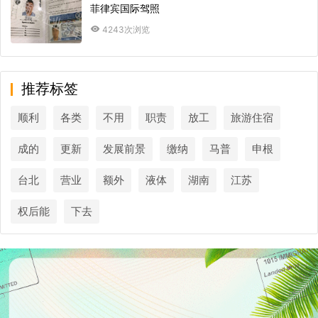
菲律宾国际驾照
4243次浏览
推荐标签
顺利
各类
不用
职责
放工
旅游住宿
成的
更新
发展前景
缴纳
马普
申根
台北
营业
额外
液体
湖南
江苏
权后能
下去