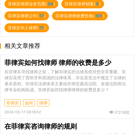
菲律宾律师业务范围(
24
)
菲律宾律师销案(
5
)
菲律宾律师公司(
17
)
菲律宾律师收费价格(
101
)
菲律宾华人律师(
71
)
相关文章推荐
菲律宾如何找律师 律师的收费是多少
在菲律宾寻找律师之前，了解菲律宾的法律系统对您非常重要。菲
律宾采用了西班牙和美国的法律体系，并在其宪法中规定了法律的
基本原则。菲律宾法律体系主要由菲律宾最高法院、各级法院和法
律专业机构组成。菲律宾如何找律师律师的收费是多少？
菲律宾
如何
律师
2024-05-17 08:18:02
5721浏览
在菲律宾咨询律师的规则