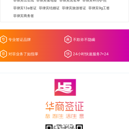
菲律宾出生纸
菲律宾落地签
菲律宾黑名单
菲律宾补办护照
菲律宾13a签证
菲律宾结婚证
菲律宾旅游签证
菲律宾9g工签
菲律宾商务签
专业签证品牌
不欺诈不隐瞒
对菲业务了如指掌
24小时快速服务7*24