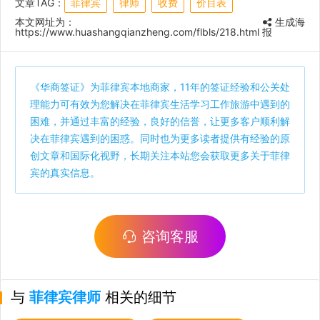
文章TAG：
菲律宾
律师
收费
价目表
本文网址为：
生成海
https://www.huashangqianzheng.com/flbls/218.html
报
《
华商签证
》为菲律宾本地商家，11年的签证经验和公关处
理能力可有效为您解决在菲律宾生活学习工作旅游中遇到的
困难，并通过丰富的经验，良好的信誉，让更多客户顺利解
决在菲律宾遇到的困惑。同时也为更多读者提供有经验的原
创文章和国际化视野，长期关注本站您会获取更多关于菲律
宾的真实信息。
咨询客服
与
菲律宾律师
相关的细节