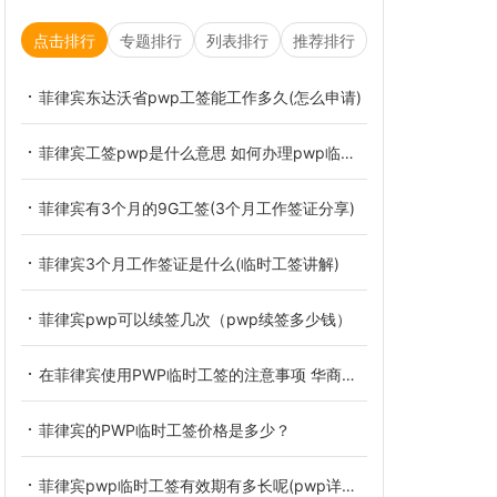
点击排行
专题排行
列表排行
推荐排行
菲律宾东达沃省pwp工签能工作多久(怎么申请)
菲律宾工签pwp是什么意思 如何办理pwp临时工签
菲律宾有3个月的9G工签(3个月工作签证分享)
菲律宾3个月工作签证是什么(临时工签讲解)
菲律宾pwp可以续签几次（pwp续签多少钱）
​在菲律宾使用PWP临时工签的注意事项 华商在线解答
菲律宾的PWP临时工签价格是多少？
菲律宾pwp临时工签有效期有多长呢(pwp详细介绍)