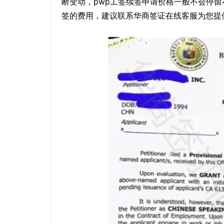
断变动，pwp工签续签申请价格一般不会停留
签的费用，建议联系华商签证在线客服为您提