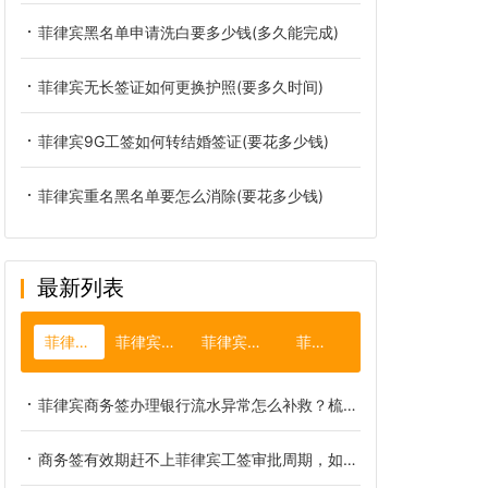
菲律宾黑名单申请洗白要多少钱(多久能完成)
菲律宾无长签证如何更换护照(要多久时间)
菲律宾9G工签如何转结婚签证(要花多少钱)
菲律宾重名黑名单要怎么消除(要花多少钱)
最新列表
菲律宾商务签
菲律宾补办旅行证
菲律宾入华探亲签证
菲律宾台风
菲律宾商务签办理银行流水异常怎么补救？梳理流水异常具体类型
商务签有效期赶不上菲律宾工签审批周期，如何提前规避逾期滞留