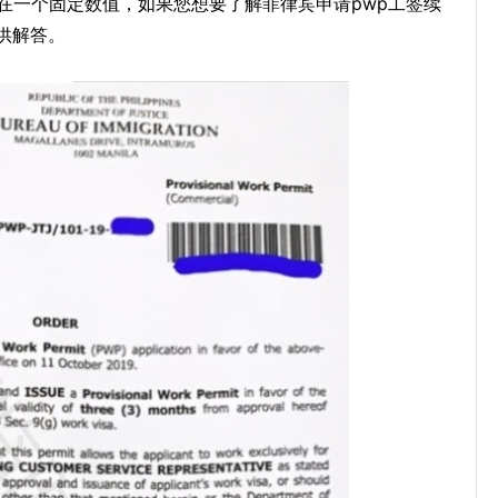
在一个固定数值，如果您想要了解菲律宾申请pwp工签续
供解答。