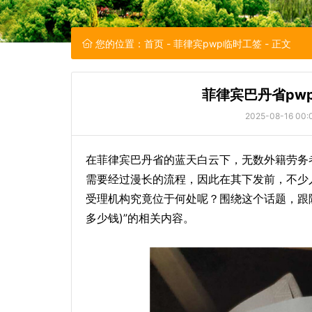
您的位置：
首页
-
菲律宾pwp临时工签
- 正文
菲律宾巴丹省pw
2025-08-16 00:
在菲律宾巴丹省的蓝天白云下，无数外籍劳务
需要经过漫长的流程，因此在其下发前，不少
受理机构究竟位于何处呢？围绕这个话题，跟随
多少钱)”的相关内容。