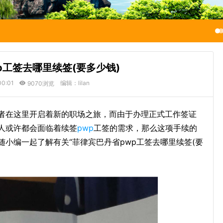
p工签去哪里续签(要多少钱)
00:01
编辑：lilan
9070浏览
者在这里开启着新的职场之旅，而由于办理正式工作签证
人或许都会面临着续签
pwp
工签的需求，那么这项手续的
小编一起了解有关“菲律宾巴丹省pwp工签去哪里续签(要