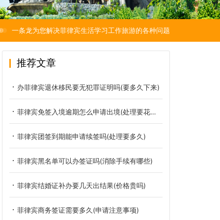
一条龙为您解决菲律宾生活学习工作旅游的各种问题
推荐文章
办菲律宾退休移民要无犯罪证明吗(要多久下来)
菲律宾免签入境逾期怎么申请出境(处理要花多少钱)
菲律宾团签到期能申请续签吗(处理要多久)
菲律宾黑名单可以办签证吗(消除手续有哪些)
菲律宾结婚证补办要几天出结果(价格贵吗)
菲律宾商务签证需要多久(申请注意事项)