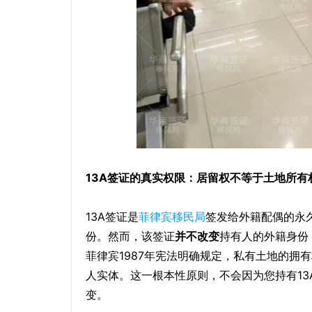
13A签证的真实权限：居留权不等于土地所有
13A签证是
菲律宾移民局
签发给外籍配偶的永
份。然而，该签证
并不改变
持有人的外籍身份
菲律宾1987年宪法明确规定，私有土地的拥
人实体。这一根本性原则，不会因为您持有13
变。