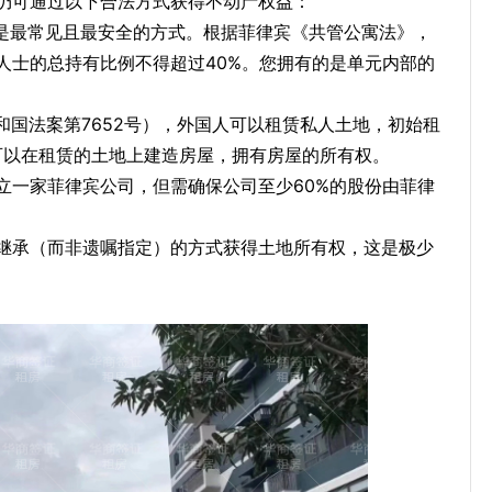
仍可通过以下合法方式获得不动产权益：
是最常见且最安全的方式。根据菲律宾《共管公寓法》，
人士的总持有比例不得超过40%。您拥有的是单元内部的
和国法案第7652号），外国人可以租赁私人土地，初始租
可以在租赁的土地上建造房屋，拥有房屋的所有权。
立一家菲律宾公司，但需确保公司至少60%的股份由菲律
继承（而非遗嘱指定）的方式获得土地所有权，这是极少