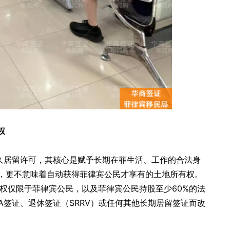
权
久居留许可，其核心是赋予长期在菲生活、工作的合法身
，更不意味着自动获得菲律宾公民才享有的土地所有权。
有权仅限于菲律宾公民，以及菲律宾公民持股至少60%的法
A签证、退休签证（SRRV）或任何其他长期居留签证而改