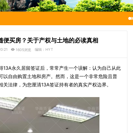
宾随便买房？关于产权与土地的必读真相
20:21
编辑：HYT
1605浏览
得13A永久居留签证后，常常产生一个误解：认为自己从此
可以自由购置土地和房产。然而，这是一个非常危险且普
相关法律，为您厘清13A签证持有者的真实产权边界。