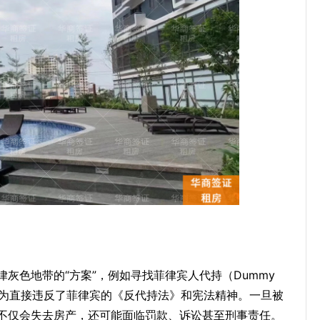
灰色地带的“方案”，例如寻找菲律宾人代持（Dummy
这些行为直接违反了菲律宾的《反代持法》和宪法精神。一旦被
不仅会失去房产，还可能面临罚款、诉讼甚至刑事责任。