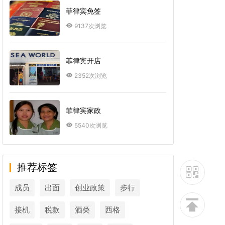
菲律宾免签
9137次浏览
菲律宾开店
2352次浏览
菲律宾家政
5540次浏览
推荐标签
成员
出面
创业政策
步行
接机
税款
酒类
西格