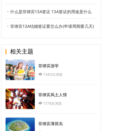
什么是菲律宾13A签证 13A签证的用途是什么
菲律宾13A结婚签证要怎么办(申请周期要几天)
相关主题
菲律宾游学
7363次浏览
菲律宾风土人情
1779次浏览
菲律宾薄荷岛