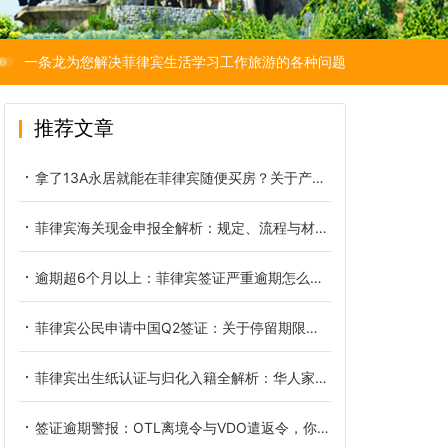
一条龙为您解决菲律宾生活学习工作旅游的各种问题
推荐文章
拿了13A永居就能在菲律宾随便买房？关于产权与土地的必读真相
菲律宾海关现金申报全解析：规定、流程与材料清单
逾期超6个月以上：菲律宾签证严重逾期怎么办？OTL/遣返令流程解析
菲律宾公民申请中国Q2签证：关于停留期限与境内延期的权威指南
菲律宾出生纸认证与归化入籍全解析：华人家庭法律身份必备指南
签证逾期警报：OTL离境令与VDO遣返令，你的选择决定未来能否再入菲律宾