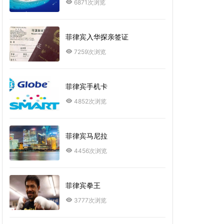
6871次浏览
菲律宾入华探亲签证
7259次浏览
菲律宾手机卡
4852次浏览
菲律宾马尼拉
4456次浏览
菲律宾拳王
3777次浏览