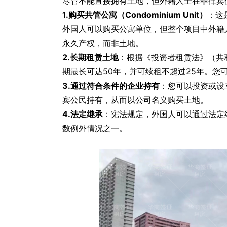
尽管不能直接拥有土地，但外籍人士在菲律宾
1.购买共管公寓（Condominium Unit）
：这
外国人可以购买公寓单位，但整个项目中外籍
永久产权，而非土地。
2.长期租赁土地
：根据《投资者租赁法》（共
期最长可达50年，并可续租不超过25年。您
3.通过符合条件的企业持有
：您可以投资或设
宾公民持有，从而以公司名义购买土地。
4.法定继承
：宪法规定，外国人可以通过法定
数例外情况之一。